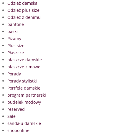
Odzież damska
Odzież plus size
Odzież z denimu
pantone
paski
Piżamy
Plus size
Płaszcze
płaszcze damskie
płaszcze zimowe
Porady
Porady stylistki
Portfele damskie
program partnerski
pudelek modowy
reserved
Sale
sandału damskie
shoponline