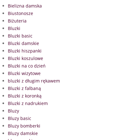
Bielizna damska
Biustonosze
Biżuteria
Bluzki
Bluzki basic
Bluzki damskie
Bluzki hiszpanki
Bluzki koszulowe
Bluzki na co dzień
Bluzki wizytowe
bluzki z długim rękawem
Bluzki z falbaną
Bluzki z koronką
Bluzki z nadrukiem
Bluzy
Bluzy basic
Bluzy bomberki
Bluzy damskie