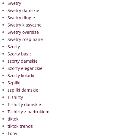
Swetry
Swetry damskie
Swetry długie
Swetry klasyczne
Swetry oversize
Swetry rozpinane
Szorty
Szorty basic
szorty damskie
Szorty eleganckie
Szorty kolarki
Szpilki
szpilki damskie
T-shirty
T-shirty damskie
T-shirty z nadrukiem
tiktok
tiktok trends
Topy