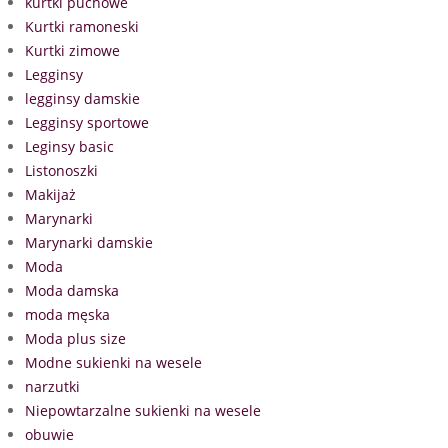
kurtki puchowe
Kurtki ramoneski
Kurtki zimowe
Legginsy
legginsy damskie
Legginsy sportowe
Leginsy basic
Listonoszki
Makijaż
Marynarki
Marynarki damskie
Moda
Moda damska
moda męska
Moda plus size
Modne sukienki na wesele
narzutki
Niepowtarzalne sukienki na wesele
obuwie