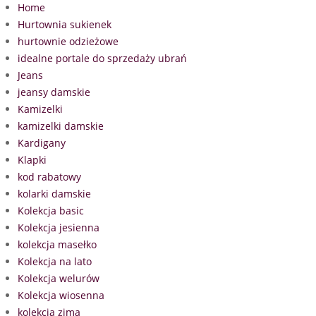
Home
Hurtownia sukienek
hurtownie odzieżowe
idealne portale do sprzedaży ubrań
Jeans
jeansy damskie
Kamizelki
kamizelki damskie
Kardigany
Klapki
kod rabatowy
kolarki damskie
Kolekcja basic
Kolekcja jesienna
kolekcja masełko
Kolekcja na lato
Kolekcja welurów
Kolekcja wiosenna
kolekcja zima