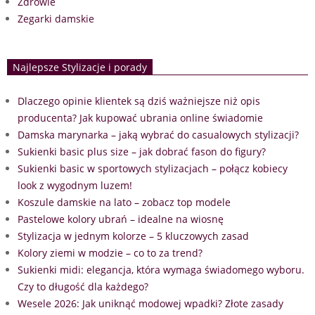
Zdrowie
Zegarki damskie
Najlepsze Stylizacje i porady
Dlaczego opinie klientek są dziś ważniejsze niż opis
producenta? Jak kupować ubrania online świadomie
Damska marynarka – jaką wybrać do casualowych stylizacji?
Sukienki basic plus size – jak dobrać fason do figury?
Sukienki basic w sportowych stylizacjach – połącz kobiecy
look z wygodnym luzem!
Koszule damskie na lato – zobacz top modele
Pastelowe kolory ubrań – idealne na wiosnę
Stylizacja w jednym kolorze – 5 kluczowych zasad
Kolory ziemi w modzie – co to za trend?
Sukienki midi: elegancja, która wymaga świadomego wyboru.
Czy to długość dla każdego?
Wesele 2026: Jak uniknąć modowej wpadki? Złote zasady