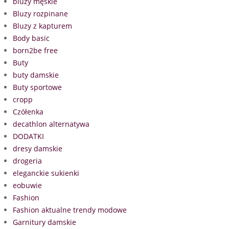
bluzy męskie
Bluzy rozpinane
Bluzy z kapturem
Body basic
born2be free
Buty
buty damskie
Buty sportowe
cropp
Czółenka
decathlon alternatywa
DODATKI
dresy damskie
drogeria
eleganckie sukienki
eobuwie
Fashion
Fashion aktualne trendy modowe
Garnitury damskie