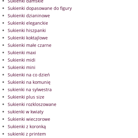
Sukienki damskie
Sukienki dopasowane do figury
Sukienki dzianinowe
Sukienki eleganckie
Sukienki hiszpanki
Sukienki koktajlowe
Sukienki małe czarne
Sukienki maxi
Sukienki midi
Sukienki mini
Sukienki na co dzień
Sukienki na komunię
sukienki na sylwestra
Sukienki plus size
Sukienki rozkloszowane
sukienki w kwiaty
Sukienki wieczorowe
Sukienki z koronką
sukienki z printem