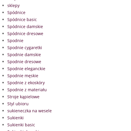
sklepy
Spódnice
Spódnice basic
Spódnice damskie
Spódnice dresowe
Spodnie
Spodnie cygaretki
Spodnie damskie
Spodnie dresowe
Spodnie eleganckie
Spodnie męskie
Spodnie z ekoskóry
Spodnie z materiału
Stroje kąpielowe
Styl ubioru
sukieneczka na wesele
Sukienki
Sukienki basic