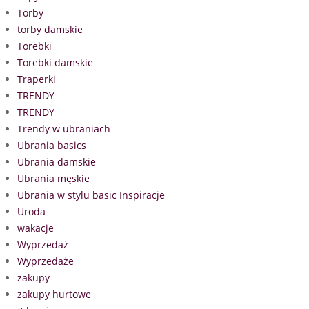
Torby
torby damskie
Torebki
Torebki damskie
Traperki
TRENDY
TRENDY
Trendy w ubraniach
Ubrania basics
Ubrania damskie
Ubrania męskie
Ubrania w stylu basic Inspiracje
Uroda
wakacje
Wyprzedaż
Wyprzedaże
zakupy
zakupy hurtowe