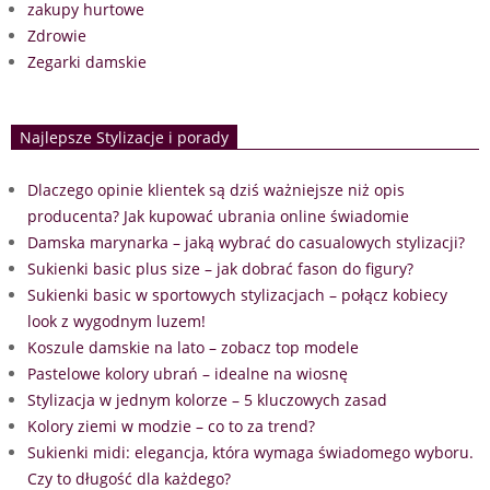
zakupy hurtowe
Zdrowie
Zegarki damskie
Najlepsze Stylizacje i porady
Dlaczego opinie klientek są dziś ważniejsze niż opis
producenta? Jak kupować ubrania online świadomie
Damska marynarka – jaką wybrać do casualowych stylizacji?
Sukienki basic plus size – jak dobrać fason do figury?
Sukienki basic w sportowych stylizacjach – połącz kobiecy
look z wygodnym luzem!
Koszule damskie na lato – zobacz top modele
Pastelowe kolory ubrań – idealne na wiosnę
Stylizacja w jednym kolorze – 5 kluczowych zasad
Kolory ziemi w modzie – co to za trend?
Sukienki midi: elegancja, która wymaga świadomego wyboru.
Czy to długość dla każdego?