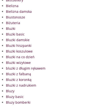
Bestsellery
Bielizna
Bielizna damska
Biustonosze
Biżuteria
Bluzki
Bluzki basic
Bluzki damskie
Bluzki hiszpanki
Bluzki koszulowe
Bluzki na co dzień
Bluzki wizytowe
bluzki z długim rękawem
Bluzki z falbaną
Bluzki z koronką
Bluzki z nadrukiem
Bluzy
Bluzy basic
Bluzy bomberki