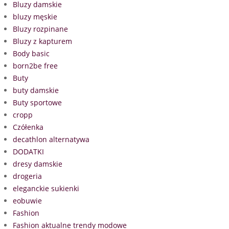
Bluzy damskie
bluzy męskie
Bluzy rozpinane
Bluzy z kapturem
Body basic
born2be free
Buty
buty damskie
Buty sportowe
cropp
Czółenka
decathlon alternatywa
DODATKI
dresy damskie
drogeria
eleganckie sukienki
eobuwie
Fashion
Fashion aktualne trendy modowe