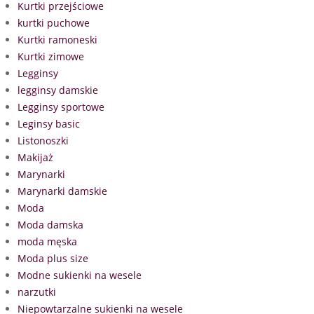
Kurtki przejściowe
kurtki puchowe
Kurtki ramoneski
Kurtki zimowe
Legginsy
legginsy damskie
Legginsy sportowe
Leginsy basic
Listonoszki
Makijaż
Marynarki
Marynarki damskie
Moda
Moda damska
moda męska
Moda plus size
Modne sukienki na wesele
narzutki
Niepowtarzalne sukienki na wesele