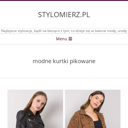
Skip
to
STYLOMIERZ.PL
content
Najlepsze stylizacje, bądź na bieżąco z tym, co dzieje się w świecie mody, urody
Secondary
Menu
Navigation
Menu
modne kurtki pikowane