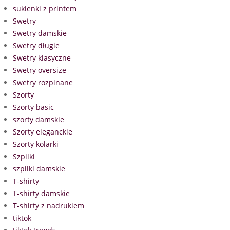
sukienki z printem
Swetry
Swetry damskie
Swetry długie
Swetry klasyczne
Swetry oversize
Swetry rozpinane
Szorty
Szorty basic
szorty damskie
Szorty eleganckie
Szorty kolarki
Szpilki
szpilki damskie
T-shirty
T-shirty damskie
T-shirty z nadrukiem
tiktok