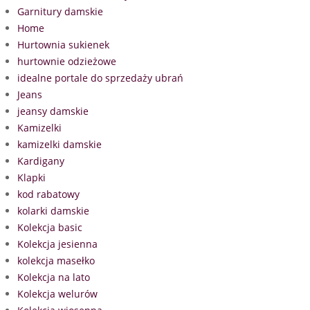
Garnitury damskie
Home
Hurtownia sukienek
hurtownie odzieżowe
idealne portale do sprzedaży ubrań
Jeans
jeansy damskie
Kamizelki
kamizelki damskie
Kardigany
Klapki
kod rabatowy
kolarki damskie
Kolekcja basic
Kolekcja jesienna
kolekcja masełko
Kolekcja na lato
Kolekcja welurów