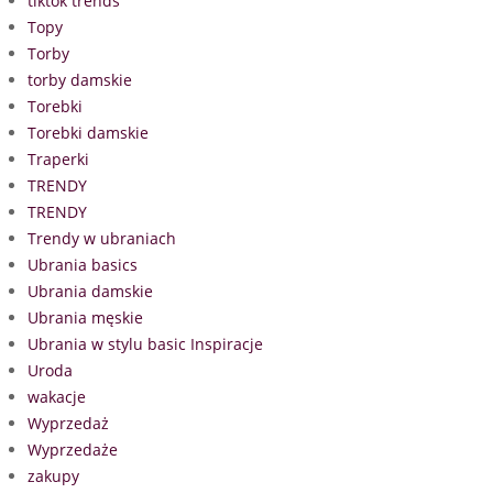
tiktok trends
Topy
Torby
torby damskie
Torebki
Torebki damskie
Traperki
TRENDY
TRENDY
Trendy w ubraniach
Ubrania basics
Ubrania damskie
Ubrania męskie
Ubrania w stylu basic Inspiracje
Uroda
wakacje
Wyprzedaż
Wyprzedaże
zakupy