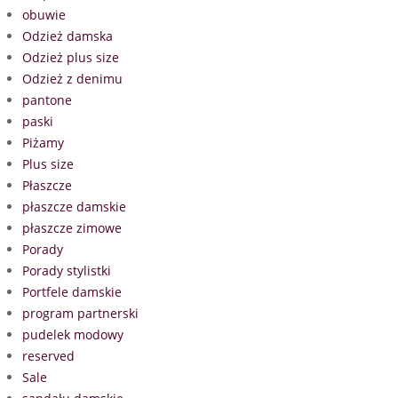
obuwie
Odzież damska
Odzież plus size
Odzież z denimu
pantone
paski
Piżamy
Plus size
Płaszcze
płaszcze damskie
płaszcze zimowe
Porady
Porady stylistki
Portfele damskie
program partnerski
pudelek modowy
reserved
Sale