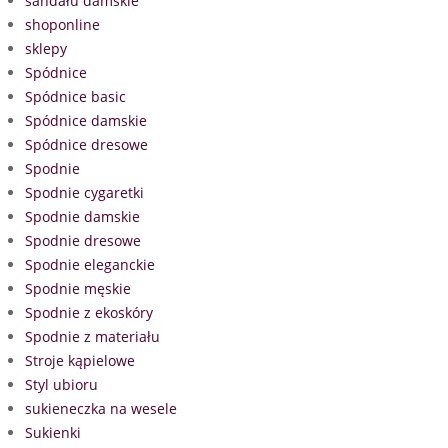
sandału damskie
shoponline
sklepy
Spódnice
Spódnice basic
Spódnice damskie
Spódnice dresowe
Spodnie
Spodnie cygaretki
Spodnie damskie
Spodnie dresowe
Spodnie eleganckie
Spodnie męskie
Spodnie z ekoskóry
Spodnie z materiału
Stroje kąpielowe
Styl ubioru
sukieneczka na wesele
Sukienki