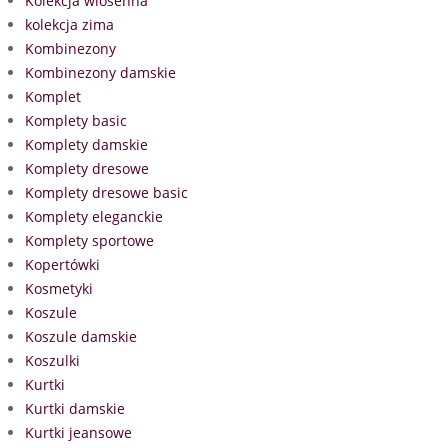
Kolekcja wiosenna
kolekcja zima
Kombinezony
Kombinezony damskie
Komplet
Komplety basic
Komplety damskie
Komplety dresowe
Komplety dresowe basic
Komplety eleganckie
Komplety sportowe
Kopertówki
Kosmetyki
Koszule
Koszule damskie
Koszulki
Kurtki
Kurtki damskie
Kurtki jeansowe