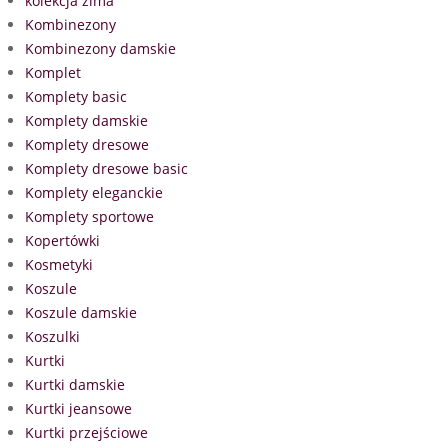
kolekcja zima
Kombinezony
Kombinezony damskie
Komplet
Komplety basic
Komplety damskie
Komplety dresowe
Komplety dresowe basic
Komplety eleganckie
Komplety sportowe
Kopertówki
Kosmetyki
Koszule
Koszule damskie
Koszulki
Kurtki
Kurtki damskie
Kurtki jeansowe
Kurtki przejściowe