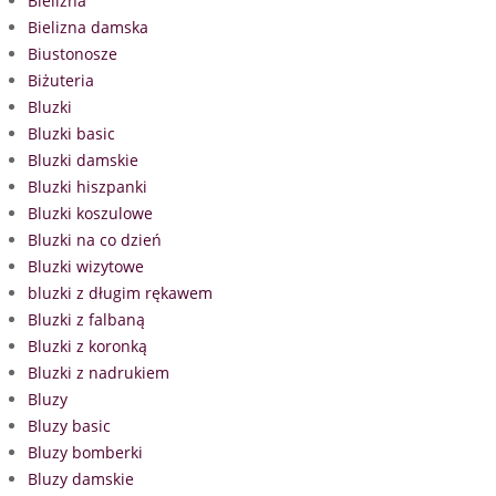
Bielizna
Bielizna damska
Biustonosze
Biżuteria
Bluzki
Bluzki basic
Bluzki damskie
Bluzki hiszpanki
Bluzki koszulowe
Bluzki na co dzień
Bluzki wizytowe
bluzki z długim rękawem
Bluzki z falbaną
Bluzki z koronką
Bluzki z nadrukiem
Bluzy
Bluzy basic
Bluzy bomberki
Bluzy damskie