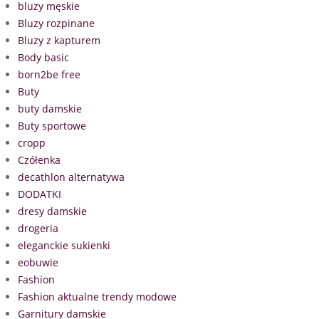
bluzy męskie
Bluzy rozpinane
Bluzy z kapturem
Body basic
born2be free
Buty
buty damskie
Buty sportowe
cropp
Czółenka
decathlon alternatywa
DODATKI
dresy damskie
drogeria
eleganckie sukienki
eobuwie
Fashion
Fashion aktualne trendy modowe
Garnitury damskie