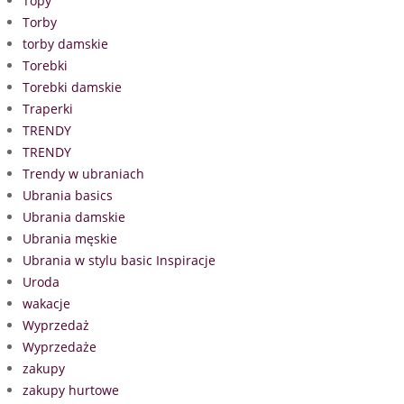
Topy
Torby
torby damskie
Torebki
Torebki damskie
Traperki
TRENDY
TRENDY
Trendy w ubraniach
Ubrania basics
Ubrania damskie
Ubrania męskie
Ubrania w stylu basic Inspiracje
Uroda
wakacje
Wyprzedaż
Wyprzedaże
zakupy
zakupy hurtowe