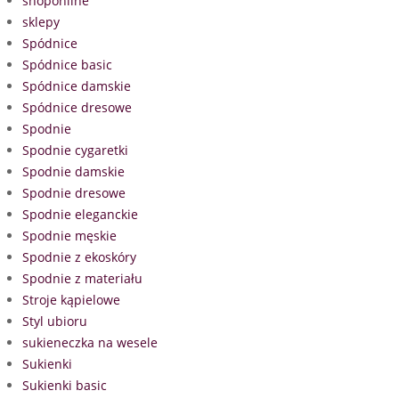
shoponline
sklepy
Spódnice
Spódnice basic
Spódnice damskie
Spódnice dresowe
Spodnie
Spodnie cygaretki
Spodnie damskie
Spodnie dresowe
Spodnie eleganckie
Spodnie męskie
Spodnie z ekoskóry
Spodnie z materiału
Stroje kąpielowe
Styl ubioru
sukieneczka na wesele
Sukienki
Sukienki basic