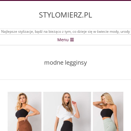
Skip
to
STYLOMIERZ.PL
content
Najlepsze stylizacje, bądź na bieżąco z tym, co dzieje się w świecie mody, urody
Secondary
Menu
Navigation
Menu
modne legginsy