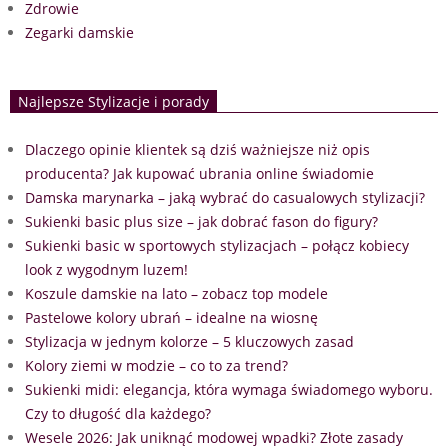
Zdrowie
Zegarki damskie
Najlepsze Stylizacje i porady
Dlaczego opinie klientek są dziś ważniejsze niż opis
producenta? Jak kupować ubrania online świadomie
Damska marynarka – jaką wybrać do casualowych stylizacji?
Sukienki basic plus size – jak dobrać fason do figury?
Sukienki basic w sportowych stylizacjach – połącz kobiecy
look z wygodnym luzem!
Koszule damskie na lato – zobacz top modele
Pastelowe kolory ubrań – idealne na wiosnę
Stylizacja w jednym kolorze – 5 kluczowych zasad
Kolory ziemi w modzie – co to za trend?
Sukienki midi: elegancja, która wymaga świadomego wyboru.
Czy to długość dla każdego?
Wesele 2026: Jak uniknąć modowej wpadki? Złote zasady