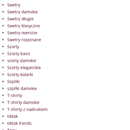
Swetry
Swetry damskie
Swetry długie
Swetry klasyczne
Swetry oversize
Swetry rozpinane
Szorty
Szorty basic
szorty damskie
Szorty eleganckie
Szorty kolarki
Szpilki
szpilki damskie
T-shirty
T-shirty damskie
T-shirty z nadrukiem
tiktok
tiktok trends