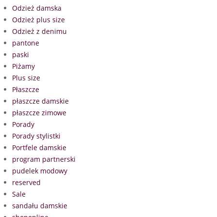
Odzież damska
Odzież plus size
Odzież z denimu
pantone
paski
Piżamy
Plus size
Płaszcze
płaszcze damskie
płaszcze zimowe
Porady
Porady stylistki
Portfele damskie
program partnerski
pudelek modowy
reserved
Sale
sandału damskie