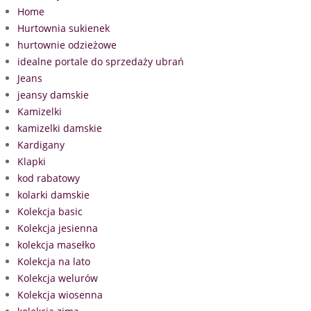
Home
Hurtownia sukienek
hurtownie odzieżowe
idealne portale do sprzedaży ubrań
Jeans
jeansy damskie
Kamizelki
kamizelki damskie
Kardigany
Klapki
kod rabatowy
kolarki damskie
Kolekcja basic
Kolekcja jesienna
kolekcja masełko
Kolekcja na lato
Kolekcja welurów
Kolekcja wiosenna