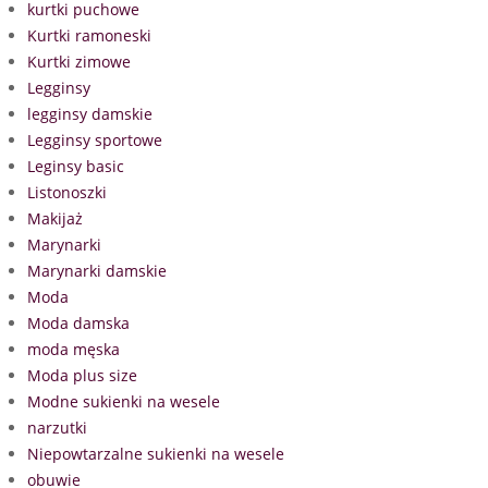
kurtki puchowe
Kurtki ramoneski
Kurtki zimowe
Legginsy
legginsy damskie
Legginsy sportowe
Leginsy basic
Listonoszki
Makijaż
Marynarki
Marynarki damskie
Moda
Moda damska
moda męska
Moda plus size
Modne sukienki na wesele
narzutki
Niepowtarzalne sukienki na wesele
obuwie