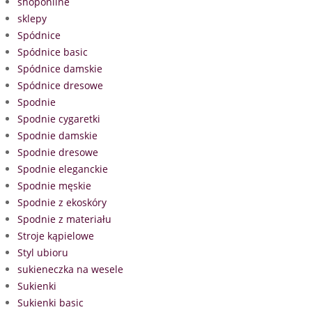
shoponline
sklepy
Spódnice
Spódnice basic
Spódnice damskie
Spódnice dresowe
Spodnie
Spodnie cygaretki
Spodnie damskie
Spodnie dresowe
Spodnie eleganckie
Spodnie męskie
Spodnie z ekoskóry
Spodnie z materiału
Stroje kąpielowe
Styl ubioru
sukieneczka na wesele
Sukienki
Sukienki basic