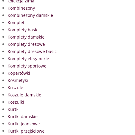
kolekcja zima
Kombinezony
Kombinezony damskie
Komplet
Komplety basic
Komplety damskie
Komplety dresowe
Komplety dresowe basic
Komplety eleganckie
Komplety sportowe
Kopertówki
Kosmetyki
Koszule
Koszule damskie
Koszulki
Kurtki
Kurtki damskie
Kurtki jeansowe
Kurtki przejściowe