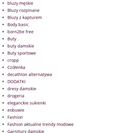
bluzy męskie
Bluzy rozpinane
Bluzy z kapturem
Body basic
born2be free
Buty
buty damskie
Buty sportowe
cropp
Czółenka
decathlon alternatywa
DODATKI
dresy damskie
drogeria
eleganckie sukienki
eobuwie
Fashion
Fashion aktualne trendy modowe
Garnitury damskie