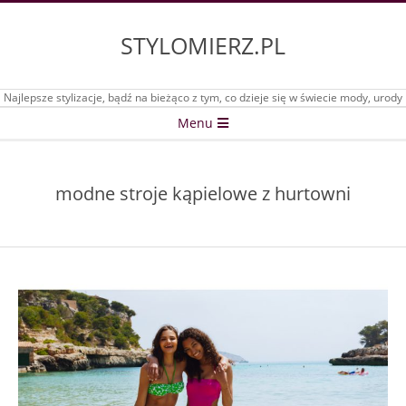
Skip
to
STYLOMIERZ.PL
content
Najlepsze stylizacje, bądź na bieżąco z tym, co dzieje się w świecie mody, urody
Secondary
Menu
Navigation
Menu
modne stroje kąpielowe z hurtowni