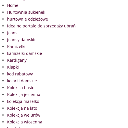
Home
Hurtownia sukienek
hurtownie odzieżowe
idealne portale do sprzedaży ubrań
Jeans
jeansy damskie
Kamizelki
kamizelki damskie
Kardigany
Klapki
kod rabatowy
kolarki damskie
Kolekcja basic
Kolekcja jesienna
kolekcja masełko
Kolekcja na lato
Kolekcja welurów
Kolekcja wiosenna