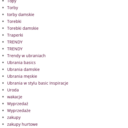
Topy
Torby
torby damskie
Torebki
Torebki damskie
Traperki
TRENDY
TRENDY
Trendy w ubraniach
Ubrania basics
Ubrania damskie
Ubrania męskie
Ubrania w stylu basic Inspiracje
Uroda
wakacje
Wyprzedaż
Wyprzedaże
zakupy
zakupy hurtowe