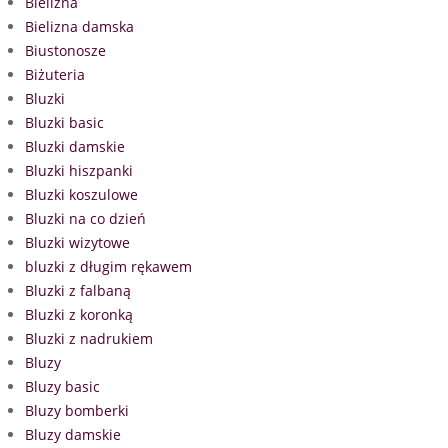
Bielizna
Bielizna damska
Biustonosze
Biżuteria
Bluzki
Bluzki basic
Bluzki damskie
Bluzki hiszpanki
Bluzki koszulowe
Bluzki na co dzień
Bluzki wizytowe
bluzki z długim rękawem
Bluzki z falbaną
Bluzki z koronką
Bluzki z nadrukiem
Bluzy
Bluzy basic
Bluzy bomberki
Bluzy damskie