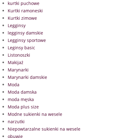
kurtki puchowe
Kurtki ramoneski
Kurtki zimowe
Legginsy
legginsy damskie
Legginsy sportowe
Leginsy basic
Listonoszki
Makijaż
Marynarki
Marynarki damskie
Moda
Moda damska
moda męska
Moda plus size
Modne sukienki na wesele
narzutki
Niepowtarzalne sukienki na wesele
obuwie