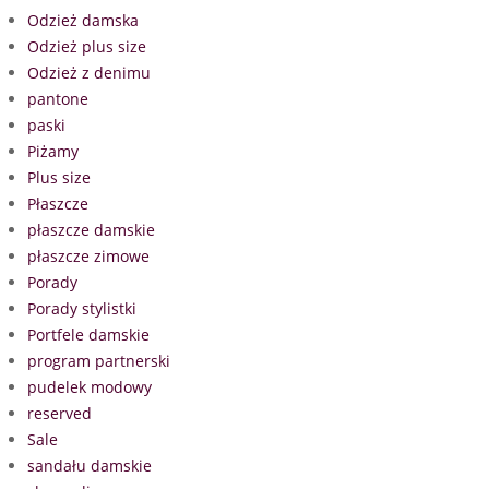
Odzież damska
Odzież plus size
Odzież z denimu
pantone
paski
Piżamy
Plus size
Płaszcze
płaszcze damskie
płaszcze zimowe
Porady
Porady stylistki
Portfele damskie
program partnerski
pudelek modowy
reserved
Sale
sandału damskie