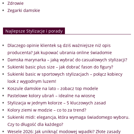
Zdrowie
Zegarki damskie
Najlepsze Stylizacje i porady
Dlaczego opinie klientek są dziś ważniejsze niż opis
producenta? Jak kupować ubrania online świadomie
Damska marynarka – jaką wybrać do casualowych stylizacji?
Sukienki basic plus size – jak dobrać fason do figury?
Sukienki basic w sportowych stylizacjach – połącz kobiecy
look z wygodnym luzem!
Koszule damskie na lato – zobacz top modele
Pastelowe kolory ubrań – idealne na wiosnę
Stylizacja w jednym kolorze – 5 kluczowych zasad
Kolory ziemi w modzie – co to za trend?
Sukienki midi: elegancja, która wymaga świadomego wyboru.
Czy to długość dla każdego?
Wesele 2026: Jak uniknąć modowej wpadki? Złote zasady