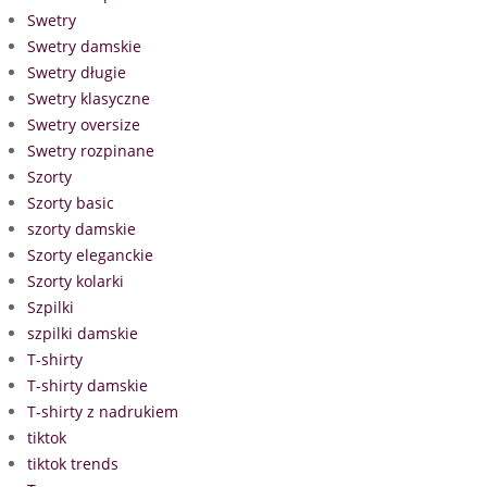
Swetry
Swetry damskie
Swetry długie
Swetry klasyczne
Swetry oversize
Swetry rozpinane
Szorty
Szorty basic
szorty damskie
Szorty eleganckie
Szorty kolarki
Szpilki
szpilki damskie
T-shirty
T-shirty damskie
T-shirty z nadrukiem
tiktok
tiktok trends