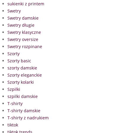
sukienki z printem
Swetry
Swetry damskie
Swetry długie
Swetry klasyczne
Swetry oversize
Swetry rozpinane
Szorty
Szorty basic
szorty damskie
Szorty eleganckie
Szorty kolarki
Szpilki
szpilki damskie
T-shirty
T-shirty damskie
T-shirty z nadrukiem
tiktok
tiktok trends