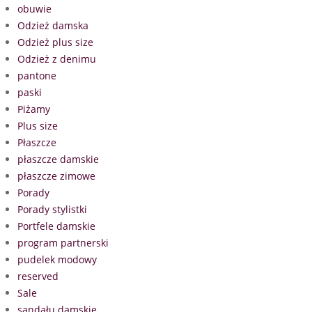
obuwie
Odzież damska
Odzież plus size
Odzież z denimu
pantone
paski
Piżamy
Plus size
Płaszcze
płaszcze damskie
płaszcze zimowe
Porady
Porady stylistki
Portfele damskie
program partnerski
pudelek modowy
reserved
Sale
sandału damskie