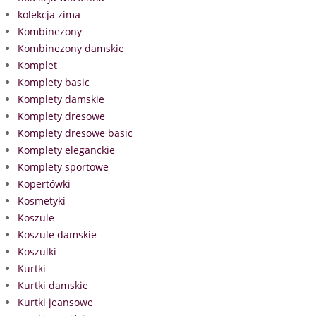
kolekcja zima
Kombinezony
Kombinezony damskie
Komplet
Komplety basic
Komplety damskie
Komplety dresowe
Komplety dresowe basic
Komplety eleganckie
Komplety sportowe
Kopertówki
Kosmetyki
Koszule
Koszule damskie
Koszulki
Kurtki
Kurtki damskie
Kurtki jeansowe