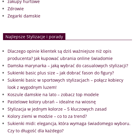
zakupy hurtowe
Zdrowie
Zegarki damskie
Najlepsze Stylizacje i porady
Dlaczego opinie klientek są dziś ważniejsze niż opis
producenta? Jak kupować ubrania online świadomie
Damska marynarka – jaką wybrać do casualowych stylizacji?
Sukienki basic plus size – jak dobrać fason do figury?
Sukienki basic w sportowych stylizacjach – połącz kobiecy
look z wygodnym luzem!
Koszule damskie na lato – zobacz top modele
Pastelowe kolory ubrań – idealne na wiosnę
Stylizacja w jednym kolorze – 5 kluczowych zasad
Kolory ziemi w modzie – co to za trend?
Sukienki midi: elegancja, która wymaga świadomego wyboru.
Czy to długość dla każdego?