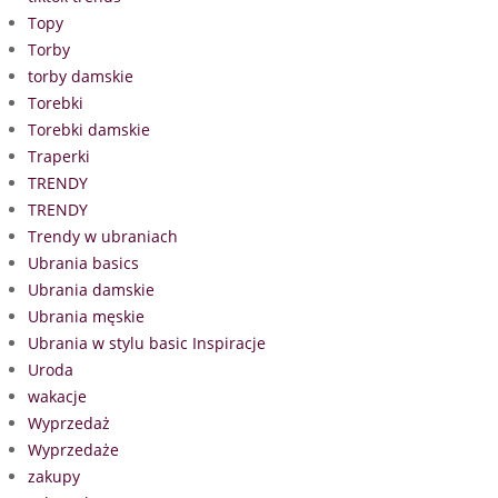
Topy
Torby
torby damskie
Torebki
Torebki damskie
Traperki
TRENDY
TRENDY
Trendy w ubraniach
Ubrania basics
Ubrania damskie
Ubrania męskie
Ubrania w stylu basic Inspiracje
Uroda
wakacje
Wyprzedaż
Wyprzedaże
zakupy