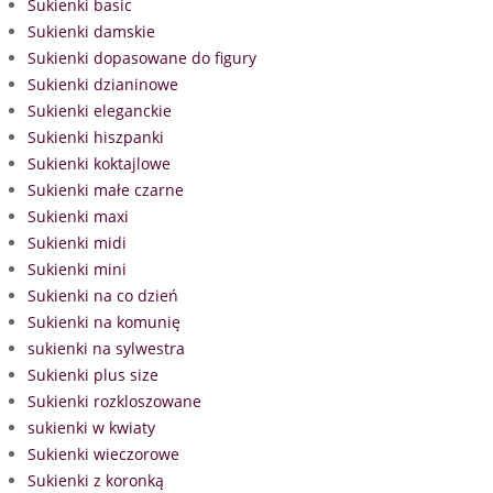
Sukienki basic
Sukienki damskie
Sukienki dopasowane do figury
Sukienki dzianinowe
Sukienki eleganckie
Sukienki hiszpanki
Sukienki koktajlowe
Sukienki małe czarne
Sukienki maxi
Sukienki midi
Sukienki mini
Sukienki na co dzień
Sukienki na komunię
sukienki na sylwestra
Sukienki plus size
Sukienki rozkloszowane
sukienki w kwiaty
Sukienki wieczorowe
Sukienki z koronką