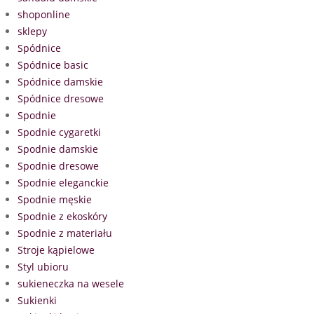
shoponline
sklepy
Spódnice
Spódnice basic
Spódnice damskie
Spódnice dresowe
Spodnie
Spodnie cygaretki
Spodnie damskie
Spodnie dresowe
Spodnie eleganckie
Spodnie męskie
Spodnie z ekoskóry
Spodnie z materiału
Stroje kąpielowe
Styl ubioru
sukieneczka na wesele
Sukienki