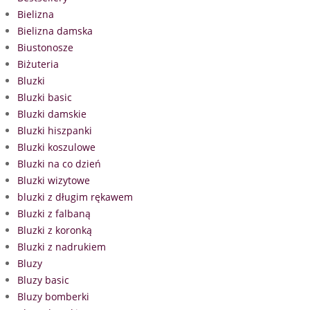
Bielizna
Bielizna damska
Biustonosze
Biżuteria
Bluzki
Bluzki basic
Bluzki damskie
Bluzki hiszpanki
Bluzki koszulowe
Bluzki na co dzień
Bluzki wizytowe
bluzki z długim rękawem
Bluzki z falbaną
Bluzki z koronką
Bluzki z nadrukiem
Bluzy
Bluzy basic
Bluzy bomberki