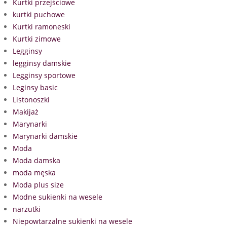
Kurtki przejściowe
kurtki puchowe
Kurtki ramoneski
Kurtki zimowe
Legginsy
legginsy damskie
Legginsy sportowe
Leginsy basic
Listonoszki
Makijaż
Marynarki
Marynarki damskie
Moda
Moda damska
moda męska
Moda plus size
Modne sukienki na wesele
narzutki
Niepowtarzalne sukienki na wesele