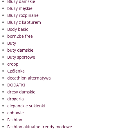
Bluzy damskie
bluzy męskie
Bluzy rozpinane
Bluzy z kapturem
Body basic
born2be free
Buty
buty damskie
Buty sportowe
cropp
Czółenka
decathlon alternatywa
DODATKI
dresy damskie
drogeria
eleganckie sukienki
eobuwie
Fashion
Fashion aktualne trendy modowe