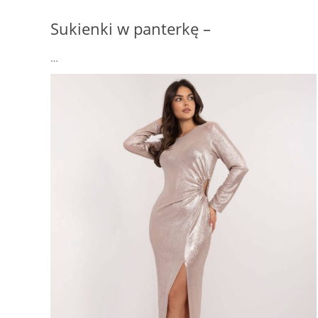
Sukienki w panterkę –
…