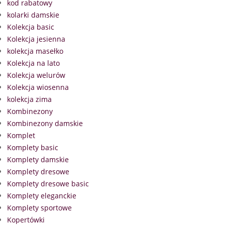
kod rabatowy
kolarki damskie
Kolekcja basic
Kolekcja jesienna
kolekcja masełko
Kolekcja na lato
Kolekcja welurów
Kolekcja wiosenna
kolekcja zima
Kombinezony
Kombinezony damskie
Komplet
Komplety basic
Komplety damskie
Komplety dresowe
Komplety dresowe basic
Komplety eleganckie
Komplety sportowe
Kopertówki