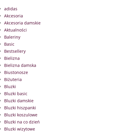
adidas
Akcesoria
Akcesoria damskie
Aktualności
Baleriny
Basic
Bestsellery
Bielizna
Bielizna damska
Biustonosze
Biżuteria
Bluzki
Bluzki basic
Bluzki damskie
Bluzki hiszpanki
Bluzki koszulowe
Bluzki na co dzień
Bluzki wizytowe