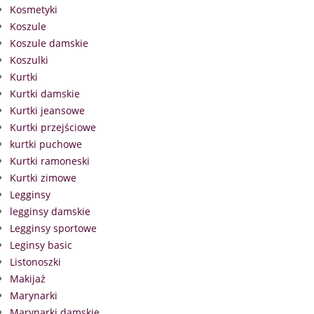
Kosmetyki
Koszule
Koszule damskie
Koszulki
Kurtki
Kurtki damskie
Kurtki jeansowe
Kurtki przejściowe
kurtki puchowe
Kurtki ramoneski
Kurtki zimowe
Legginsy
legginsy damskie
Legginsy sportowe
Leginsy basic
Listonoszki
Makijaż
Marynarki
Marynarki damskie