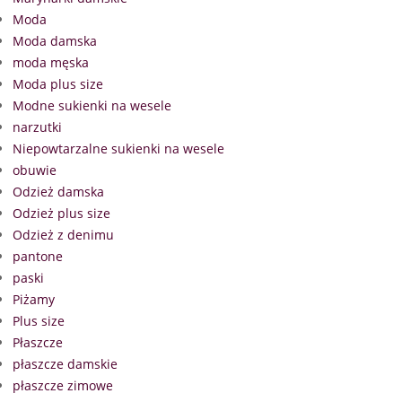
Moda
Moda damska
moda męska
Moda plus size
Modne sukienki na wesele
narzutki
Niepowtarzalne sukienki na wesele
obuwie
Odzież damska
Odzież plus size
Odzież z denimu
pantone
paski
Piżamy
Plus size
Płaszcze
płaszcze damskie
płaszcze zimowe