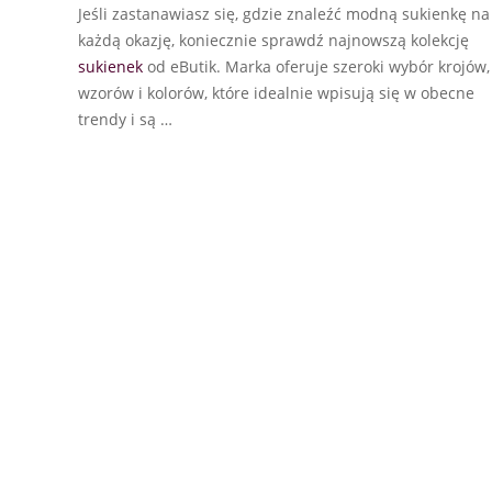
Jeśli zastanawiasz się, gdzie znaleźć modną sukienkę na
każdą okazję, koniecznie sprawdź najnowszą kolekcję
sukienek
od eButik. Marka oferuje szeroki wybór krojów,
wzorów i kolorów, które idealnie wpisują się w obecne
trendy i są …