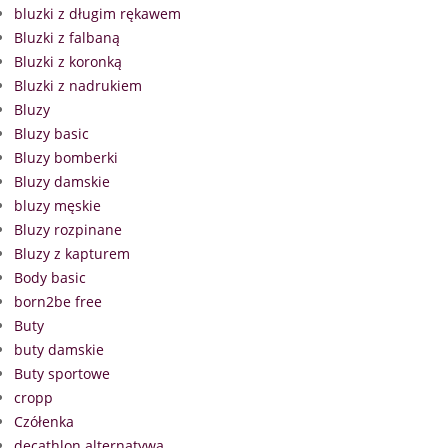
bluzki z długim rękawem
Bluzki z falbaną
Bluzki z koronką
Bluzki z nadrukiem
Bluzy
Bluzy basic
Bluzy bomberki
Bluzy damskie
bluzy męskie
Bluzy rozpinane
Bluzy z kapturem
Body basic
born2be free
Buty
buty damskie
Buty sportowe
cropp
Czółenka
decathlon alternatywa