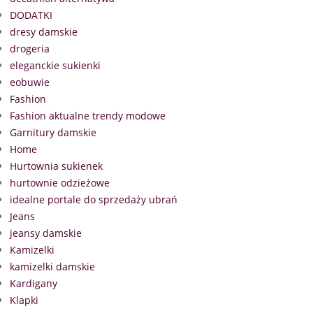
DODATKI
dresy damskie
drogeria
eleganckie sukienki
eobuwie
Fashion
Fashion aktualne trendy modowe
Garnitury damskie
Home
Hurtownia sukienek
hurtownie odzieżowe
idealne portale do sprzedaży ubrań
Jeans
jeansy damskie
Kamizelki
kamizelki damskie
Kardigany
Klapki