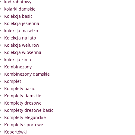
kod rabatowy
kolarki damskie
Kolekcja basic
Kolekcja jesienna
kolekcja masełko
Kolekcja na lato
Kolekcja welurów
Kolekcja wiosenna
kolekcja zima
Kombinezony
Kombinezony damskie
Komplet
Komplety basic
Komplety damskie
Komplety dresowe
Komplety dresowe basic
Komplety eleganckie
Komplety sportowe
Kopertówki