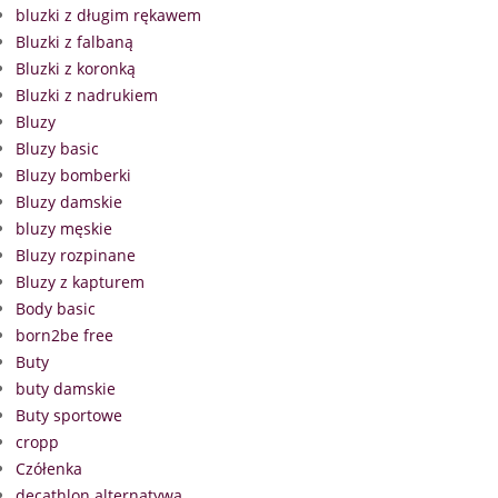
bluzki z długim rękawem
Bluzki z falbaną
Bluzki z koronką
Bluzki z nadrukiem
Bluzy
Bluzy basic
Bluzy bomberki
Bluzy damskie
bluzy męskie
Bluzy rozpinane
Bluzy z kapturem
Body basic
born2be free
Buty
buty damskie
Buty sportowe
cropp
Czółenka
decathlon alternatywa