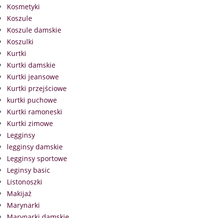
Kosmetyki
Koszule
Koszule damskie
Koszulki
Kurtki
Kurtki damskie
Kurtki jeansowe
Kurtki przejściowe
kurtki puchowe
Kurtki ramoneski
Kurtki zimowe
Legginsy
legginsy damskie
Legginsy sportowe
Leginsy basic
Listonoszki
Makijaż
Marynarki
Marynarki damskie