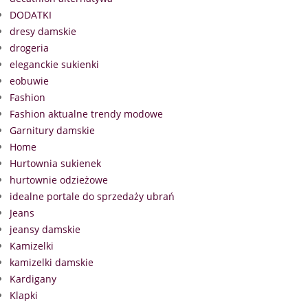
DODATKI
dresy damskie
drogeria
eleganckie sukienki
eobuwie
Fashion
Fashion aktualne trendy modowe
Garnitury damskie
Home
Hurtownia sukienek
hurtownie odzieżowe
idealne portale do sprzedaży ubrań
Jeans
jeansy damskie
Kamizelki
kamizelki damskie
Kardigany
Klapki