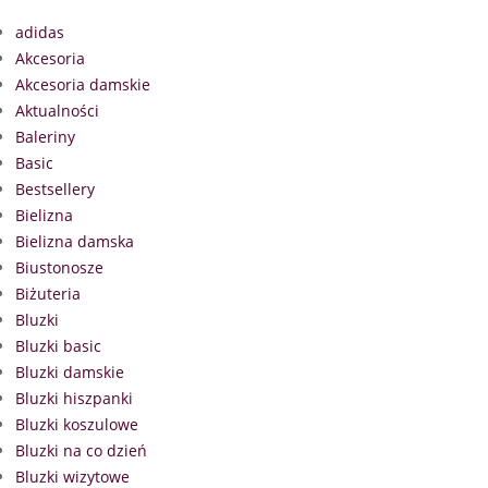
adidas
Akcesoria
Akcesoria damskie
Aktualności
Baleriny
Basic
Bestsellery
Bielizna
Bielizna damska
Biustonosze
Biżuteria
Bluzki
Bluzki basic
Bluzki damskie
Bluzki hiszpanki
Bluzki koszulowe
Bluzki na co dzień
Bluzki wizytowe