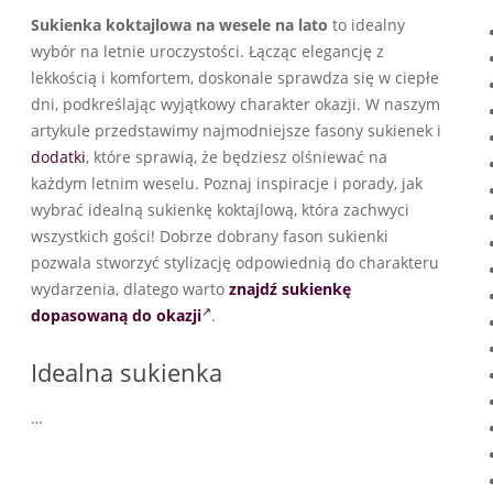
Sukienka koktajlowa na wesele na lato
to idealny
wybór na letnie uroczystości. Łącząc elegancję z
lekkością i komfortem, doskonale sprawdza się w ciepłe
dni, podkreślając wyjątkowy charakter okazji. W naszym
artykule przedstawimy najmodniejsze fasony sukienek i
dodatki
, które sprawią, że będziesz olśniewać na
każdym letnim weselu. Poznaj inspiracje i porady, jak
wybrać idealną sukienkę koktajlową, która zachwyci
wszystkich gości! Dobrze dobrany fason sukienki
pozwala stworzyć stylizację odpowiednią do charakteru
wydarzenia, dlatego warto
znajdź sukienkę
dopasowaną do okazji
.
Idealna sukienka
…