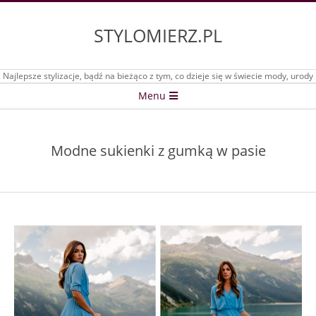
Skip
to
STYLOMIERZ.PL
content
Najlepsze stylizacje, bądź na bieżąco z tym, co dzieje się w świecie mody, urody
Secondary
Menu
Navigation
Menu
Modne sukienki z gumką w pasie