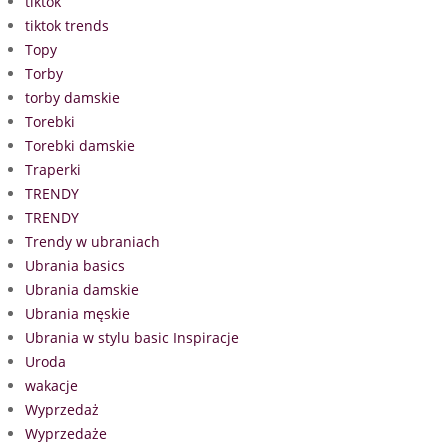
tiktok
tiktok trends
Topy
Torby
torby damskie
Torebki
Torebki damskie
Traperki
TRENDY
TRENDY
Trendy w ubraniach
Ubrania basics
Ubrania damskie
Ubrania męskie
Ubrania w stylu basic Inspiracje
Uroda
wakacje
Wyprzedaż
Wyprzedaże