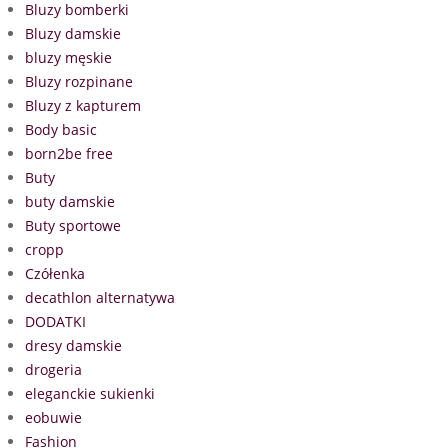
Bluzy bomberki
Bluzy damskie
bluzy męskie
Bluzy rozpinane
Bluzy z kapturem
Body basic
born2be free
Buty
buty damskie
Buty sportowe
cropp
Czółenka
decathlon alternatywa
DODATKI
dresy damskie
drogeria
eleganckie sukienki
eobuwie
Fashion