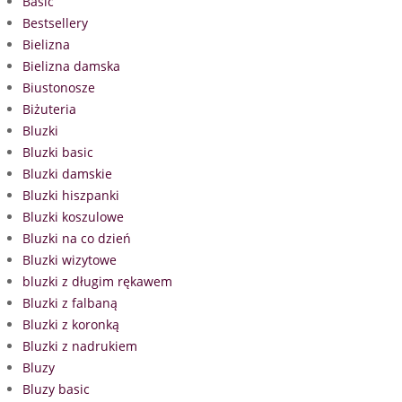
Basic
Bestsellery
Bielizna
Bielizna damska
Biustonosze
Biżuteria
Bluzki
Bluzki basic
Bluzki damskie
Bluzki hiszpanki
Bluzki koszulowe
Bluzki na co dzień
Bluzki wizytowe
bluzki z długim rękawem
Bluzki z falbaną
Bluzki z koronką
Bluzki z nadrukiem
Bluzy
Bluzy basic