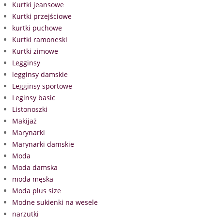
Kurtki jeansowe
Kurtki przejściowe
kurtki puchowe
Kurtki ramoneski
Kurtki zimowe
Legginsy
legginsy damskie
Legginsy sportowe
Leginsy basic
Listonoszki
Makijaż
Marynarki
Marynarki damskie
Moda
Moda damska
moda męska
Moda plus size
Modne sukienki na wesele
narzutki