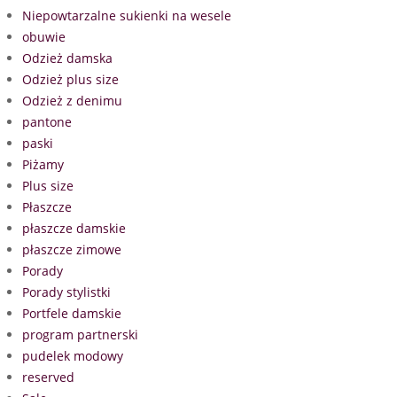
Niepowtarzalne sukienki na wesele
obuwie
Odzież damska
Odzież plus size
Odzież z denimu
pantone
paski
Piżamy
Plus size
Płaszcze
płaszcze damskie
płaszcze zimowe
Porady
Porady stylistki
Portfele damskie
program partnerski
pudelek modowy
reserved