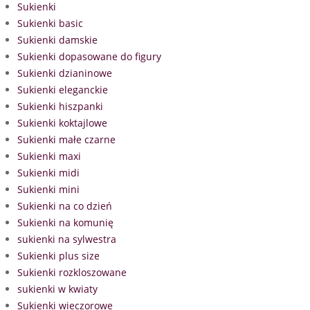
Sukienki
Sukienki basic
Sukienki damskie
Sukienki dopasowane do figury
Sukienki dzianinowe
Sukienki eleganckie
Sukienki hiszpanki
Sukienki koktajlowe
Sukienki małe czarne
Sukienki maxi
Sukienki midi
Sukienki mini
Sukienki na co dzień
Sukienki na komunię
sukienki na sylwestra
Sukienki plus size
Sukienki rozkloszowane
sukienki w kwiaty
Sukienki wieczorowe