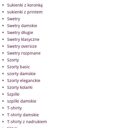
Sukienki z koronką
sukienki z printem
Swetry
Swetry damskie
Swetry długie
Swetry klasyczne
Swetry oversize
Swetry rozpinane
Szorty
Szorty basic
szorty damskie
Szorty eleganckie
Szorty kolarki
Szpilki
szpilki damskie
T-shirty
T-shirty damskie
T-shirty z nadrukiem