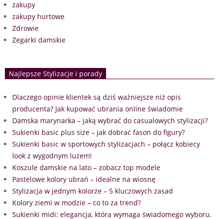
zakupy
zakupy hurtowe
Zdrowie
Zegarki damskie
Najlepsze Stylizacje i porady
Dlaczego opinie klientek są dziś ważniejsze niż opis
producenta? Jak kupować ubrania online świadomie
Damska marynarka – jaką wybrać do casualowych stylizacji?
Sukienki basic plus size – jak dobrać fason do figury?
Sukienki basic w sportowych stylizacjach – połącz kobiecy
look z wygodnym luzem!
Koszule damskie na lato – zobacz top modele
Pastelowe kolory ubrań – idealne na wiosnę
Stylizacja w jednym kolorze – 5 kluczowych zasad
Kolory ziemi w modzie – co to za trend?
Sukienki midi: elegancja, która wymaga świadomego wyboru.