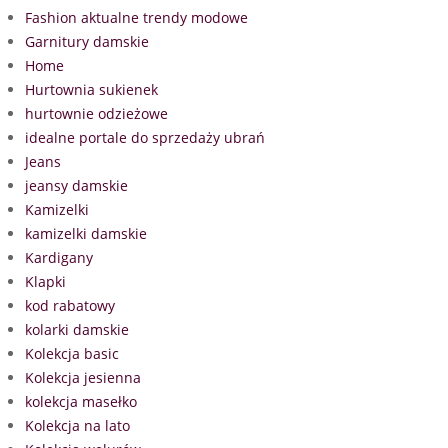
Fashion aktualne trendy modowe
Garnitury damskie
Home
Hurtownia sukienek
hurtownie odzieżowe
idealne portale do sprzedaży ubrań
Jeans
jeansy damskie
Kamizelki
kamizelki damskie
Kardigany
Klapki
kod rabatowy
kolarki damskie
Kolekcja basic
Kolekcja jesienna
kolekcja masełko
Kolekcja na lato