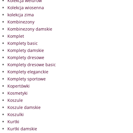
Kolekcja welurów
Kolekcja wiosenna
kolekcja zima
Kombinezony
Kombinezony damskie
Komplet
Komplety basic
Komplety damskie
Komplety dresowe
Komplety dresowe basic
Komplety eleganckie
Komplety sportowe
Kopertówki
Kosmetyki
Koszule
Koszule damskie
Koszulki
Kurtki
Kurtki damskie