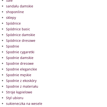
Sale
sandału damskie
shoponline
sklepy
Spódnice
Spódnice basic
Spódnice damskie
Spódnice dresowe
Spodnie
Spodnie cygaretki
Spodnie damskie
Spodnie dresowe
Spodnie eleganckie
Spodnie męskie
Spodnie z ekoskóry
Spodnie z materiału
Stroje kąpielowe
Styl ubioru
sukieneczka na wesele