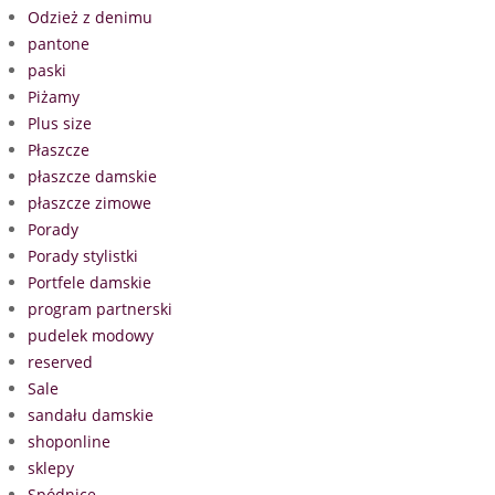
Odzież z denimu
pantone
paski
Piżamy
Plus size
Płaszcze
płaszcze damskie
płaszcze zimowe
Porady
Porady stylistki
Portfele damskie
program partnerski
pudelek modowy
reserved
Sale
sandału damskie
shoponline
sklepy
Spódnice