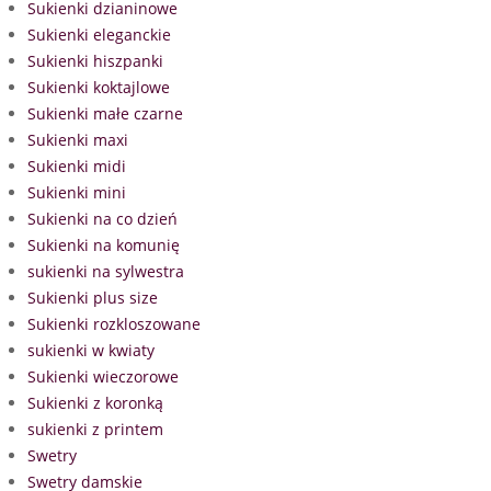
Sukienki dzianinowe
Sukienki eleganckie
Sukienki hiszpanki
Sukienki koktajlowe
Sukienki małe czarne
Sukienki maxi
Sukienki midi
Sukienki mini
Sukienki na co dzień
Sukienki na komunię
sukienki na sylwestra
Sukienki plus size
Sukienki rozkloszowane
sukienki w kwiaty
Sukienki wieczorowe
Sukienki z koronką
sukienki z printem
Swetry
Swetry damskie