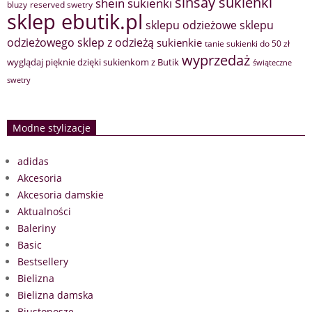
sinsay sukienki
shein sukienki
bluzy
reserved swetry
sklep ebutik.pl
sklepu odzieżowe
sklepu
sklep z odzieżą
odzieżowego
sukienkie
tanie sukienki do 50 zł
wyprzedaż
wyglądaj pięknie dzięki sukienkom z Butik
świąteczne
swetry
Modne stylizacje
adidas
Akcesoria
Akcesoria damskie
Aktualności
Baleriny
Basic
Bestsellery
Bielizna
Bielizna damska
Biustonosze