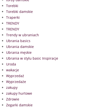
Torebki
Torebki damskie
Traperki
TRENDY
TRENDY
Trendy w ubraniach
Ubrania basics
Ubrania damskie
Ubrania męskie
Ubrania w stylu basic Inspiracje
Uroda
wakacje
Wyprzedaż
Wyprzedaże
zakupy
zakupy hurtowe
Zdrowie
Zegarki damskie