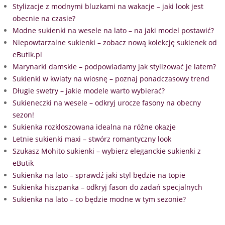
Stylizacje z modnymi bluzkami na wakacje – jaki look jest
obecnie na czasie?
Modne sukienki na wesele na lato – na jaki model postawić?
Niepowtarzalne sukienki – zobacz nową kolekcję sukienek od
eButik.pl
Marynarki damskie – podpowiadamy jak stylizować je latem?
Sukienki w kwiaty na wiosnę – poznaj ponadczasowy trend
Długie swetry – jakie modele warto wybierać?
Sukieneczki na wesele – odkryj urocze fasony na obecny
sezon!
Sukienka rozkloszowana idealna na różne okazje
Letnie sukienki maxi – stwórz romantyczny look
Szukasz Mohito sukienki – wybierz eleganckie sukienki z
eButik
Sukienka na lato – sprawdź jaki styl będzie na topie
Sukienka hiszpanka – odkryj fason do zadań specjalnych
Sukienka na lato – co będzie modne w tym sezonie?