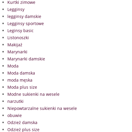
Kurtki zimowe
Legginsy
legginsy damskie
Legginsy sportowe
Leginsy basic
Listonoszki
Makijaż
Marynarki
Marynarki damskie
Moda
Moda damska
moda męska
Moda plus size
Modne sukienki na wesele
narzutki
Niepowtarzalne sukienki na wesele
obuwie
Odzież damska
Odzież plus size