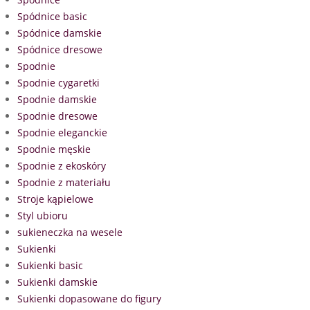
Spódnice basic
Spódnice damskie
Spódnice dresowe
Spodnie
Spodnie cygaretki
Spodnie damskie
Spodnie dresowe
Spodnie eleganckie
Spodnie męskie
Spodnie z ekoskóry
Spodnie z materiału
Stroje kąpielowe
Styl ubioru
sukieneczka na wesele
Sukienki
Sukienki basic
Sukienki damskie
Sukienki dopasowane do figury