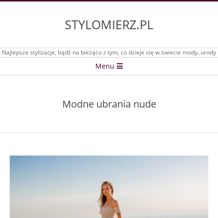
Skip
to
STYLOMIERZ.PL
content
Najlepsze stylizacje, bądź na bieżąco z tym, co dzieje się w świecie mody, urody
Secondary
Menu
Navigation
Menu
Modne ubrania nude