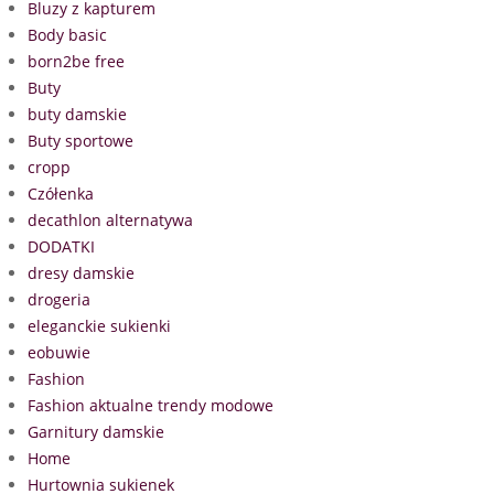
Bluzy z kapturem
Body basic
born2be free
Buty
buty damskie
Buty sportowe
cropp
Czółenka
decathlon alternatywa
DODATKI
dresy damskie
drogeria
eleganckie sukienki
eobuwie
Fashion
Fashion aktualne trendy modowe
Garnitury damskie
Home
Hurtownia sukienek