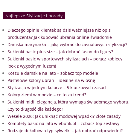
Najlepsze Stylizacje i porady
Dlaczego opinie klientek są dziś ważniejsze niż opis
producenta? Jak kupować ubrania online świadomie
Damska marynarka – jaką wybrać do casualowych stylizacji?
Sukienki basic plus size – jak dobrać fason do figury?
Sukienki basic w sportowych stylizacjach – połącz kobiecy
look z wygodnym luzem!
Koszule damskie na lato – zobacz top modele
Pastelowe kolory ubrań – idealne na wiosnę
Stylizacja w jednym kolorze – 5 kluczowych zasad
Kolory ziemi w modzie – co to za trend?
Sukienki midi: elegancja, która wymaga świadomego wyboru.
Czy to długość dla każdego?
Wesele 2026: Jak uniknąć modowej wpadki? Złote zasady
Komplety basic na lato w ebutik.pl – zobacz top zestawy
Rodzaje dekoltów a typ sylwetki – jak dobrać odpowiedni?