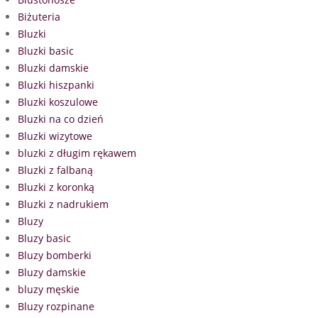
Biżuteria
Bluzki
Bluzki basic
Bluzki damskie
Bluzki hiszpanki
Bluzki koszulowe
Bluzki na co dzień
Bluzki wizytowe
bluzki z długim rękawem
Bluzki z falbaną
Bluzki z koronką
Bluzki z nadrukiem
Bluzy
Bluzy basic
Bluzy bomberki
Bluzy damskie
bluzy męskie
Bluzy rozpinane