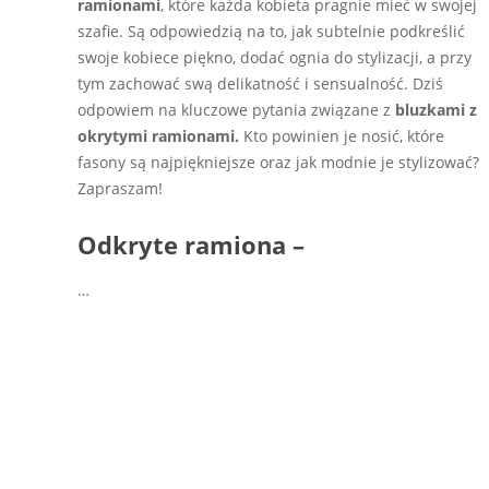
ramionami
, które każda kobieta pragnie mieć w swojej
szafie. Są odpowiedzią na to, jak subtelnie podkreślić
swoje kobiece piękno, dodać ognia do stylizacji, a przy
tym zachować swą delikatność i sensualność. Dziś
odpowiem na kluczowe pytania związane z
bluzkami z
okrytymi ramionami.
Kto powinien je nosić, które
fasony są najpiękniejsze oraz jak modnie je stylizować?
Zapraszam!
Odkryte ramiona –
…