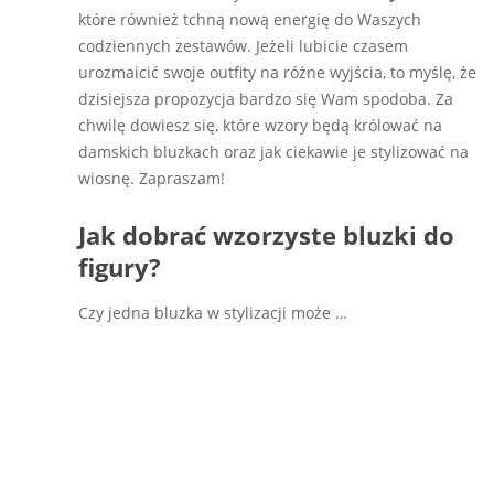
które również tchną nową energię do Waszych
codziennych zestawów. Jeżeli lubicie czasem
urozmaicić swoje outfity na różne wyjścia, to myślę, że
dzisiejsza propozycja bardzo się Wam spodoba. Za
chwilę dowiesz się, które wzory będą królować na
damskich bluzkach oraz jak ciekawie je stylizować na
wiosnę. Zapraszam!
Jak dobrać wzorzyste bluzki do
figury?
Czy jedna bluzka w stylizacji może …