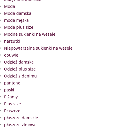
Moda
Moda damska
moda męska
Moda plus size
Modne sukienki na wesele
narzutki
Niepowtarzalne sukienki na wesele
obuwie
Odzież damska
Odzież plus size
Odzież z denimu
pantone
paski
Piżamy
Plus size
Płaszcze
płaszcze damskie
płaszcze zimowe