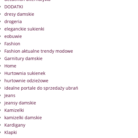
DODATKI
dresy damskie
drogeria
eleganckie sukienki
eobuwie
Fashion
Fashion aktualne trendy modowe
Garnitury damskie
Home
Hurtownia sukienek
hurtownie odzieżowe
idealne portale do sprzedaży ubrań
Jeans
jeansy damskie
Kamizelki
kamizelki damskie
Kardigany
Klapki