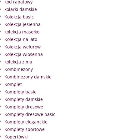
kod rabatowy
kolarki damskie
Kolekcja basic
Kolekcja jesienna
kolekcja masełko
Kolekcja na lato
Kolekcja welurów
Kolekcja wiosenna
kolekcja zima
Kombinezony
Kombinezony damskie
Komplet
Komplety basic
Komplety damskie
Komplety dresowe
Komplety dresowe basic
Komplety eleganckie
Komplety sportowe
Kopertówki