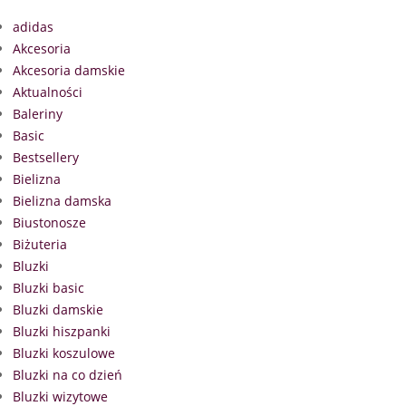
adidas
Akcesoria
Akcesoria damskie
Aktualności
Baleriny
Basic
Bestsellery
Bielizna
Bielizna damska
Biustonosze
Biżuteria
Bluzki
Bluzki basic
Bluzki damskie
Bluzki hiszpanki
Bluzki koszulowe
Bluzki na co dzień
Bluzki wizytowe