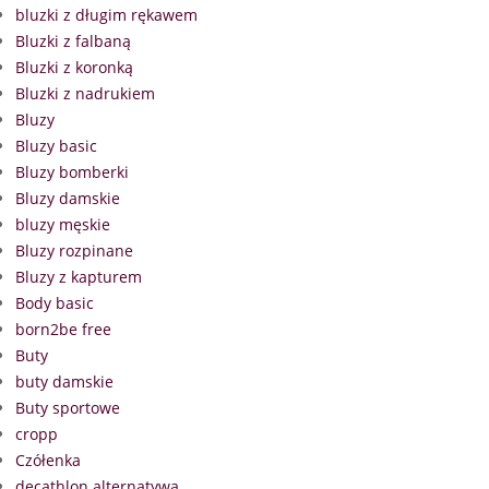
bluzki z długim rękawem
Bluzki z falbaną
Bluzki z koronką
Bluzki z nadrukiem
Bluzy
Bluzy basic
Bluzy bomberki
Bluzy damskie
bluzy męskie
Bluzy rozpinane
Bluzy z kapturem
Body basic
born2be free
Buty
buty damskie
Buty sportowe
cropp
Czółenka
decathlon alternatywa