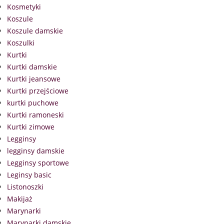
Kosmetyki
Koszule
Koszule damskie
Koszulki
Kurtki
Kurtki damskie
Kurtki jeansowe
Kurtki przejściowe
kurtki puchowe
Kurtki ramoneski
Kurtki zimowe
Legginsy
legginsy damskie
Legginsy sportowe
Leginsy basic
Listonoszki
Makijaż
Marynarki
Marynarki damskie