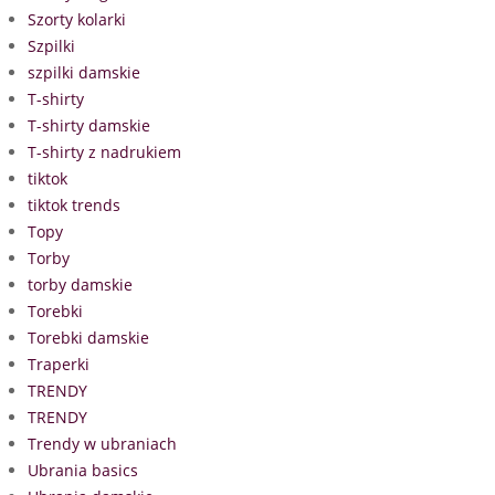
Szorty kolarki
Szpilki
szpilki damskie
T-shirty
T-shirty damskie
T-shirty z nadrukiem
tiktok
tiktok trends
Topy
Torby
torby damskie
Torebki
Torebki damskie
Traperki
TRENDY
TRENDY
Trendy w ubraniach
Ubrania basics