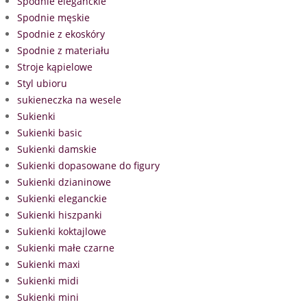
Spodnie eleganckie
Spodnie męskie
Spodnie z ekoskóry
Spodnie z materiału
Stroje kąpielowe
Styl ubioru
sukieneczka na wesele
Sukienki
Sukienki basic
Sukienki damskie
Sukienki dopasowane do figury
Sukienki dzianinowe
Sukienki eleganckie
Sukienki hiszpanki
Sukienki koktajlowe
Sukienki małe czarne
Sukienki maxi
Sukienki midi
Sukienki mini