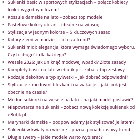
Sukienki basic w sportowych stylizacjach – połącz kobiecy
look z wygodnym luzem!
Koszule damskie na lato – zobacz top modele
Pastelowe kolory ubrań – idealne na wiosnę
Stylizacja w jednym kolorze – 5 kluczowych zasad
Kolory ziemi w modzie – co to za trend?
Sukienki midi: elegancja, która wymaga świadomego wyboru.
Czy to długość dla każdego?
Wesele 2026: Jak uniknąć modowej wpadki? Złote zasady
Komplety basic na lato w ebutik.pl – zobacz top zestawy
Rodzaje dekoltów a typ sylwetki – jak dobrać odpowiedni?
Stylizacje z modnymi bluzkami na wakacje – jaki look jest
obecnie na czasie?
Modne sukienki na wesele na lato – na jaki model postawić?
Niepowtarzalne sukienki – zobacz nową kolekcję sukienek od
eButik.pl
Marynarki damskie – podpowiadamy jak stylizować je latem?
Sukienki w kwiaty na wiosnę – poznaj ponadczasowy trend
Długie swetry – jakie modele warto wybierać?