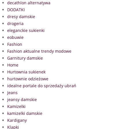
decathlon alternatywa
DODATKI
dresy damskie
drogeria
eleganckie sukienki
eobuwie
Fashion
Fashion aktualne trendy modowe
Garnitury damskie
Home
Hurtownia sukienek
hurtownie odzieżowe
idealne portale do sprzedaży ubrań
Jeans
jeansy damskie
Kamizelki
kamizelki damskie
Kardigany
Klapki