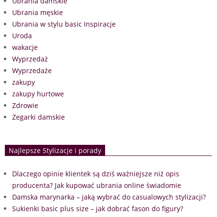
Ubrania damskie
Ubrania męskie
Ubrania w stylu basic Inspiracje
Uroda
wakacje
Wyprzedaż
Wyprzedaże
zakupy
zakupy hurtowe
Zdrowie
Zegarki damskie
Najlepsze Stylizacje i porady
Dlaczego opinie klientek są dziś ważniejsze niż opis
producenta? Jak kupować ubrania online świadomie
Damska marynarka – jaką wybrać do casualowych stylizacji?
Sukienki basic plus size – jak dobrać fason do figury?