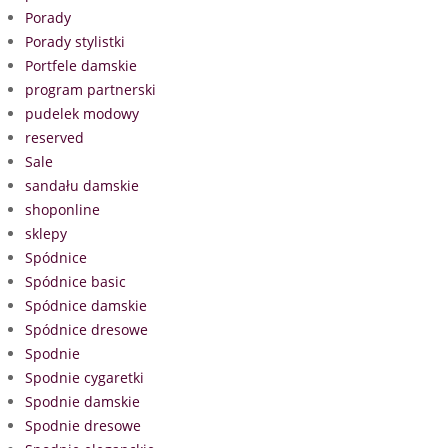
Porady
Porady stylistki
Portfele damskie
program partnerski
pudelek modowy
reserved
Sale
sandału damskie
shoponline
sklepy
Spódnice
Spódnice basic
Spódnice damskie
Spódnice dresowe
Spodnie
Spodnie cygaretki
Spodnie damskie
Spodnie dresowe