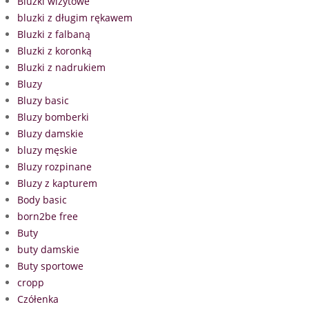
Bluzki wizytowe
bluzki z długim rękawem
Bluzki z falbaną
Bluzki z koronką
Bluzki z nadrukiem
Bluzy
Bluzy basic
Bluzy bomberki
Bluzy damskie
bluzy męskie
Bluzy rozpinane
Bluzy z kapturem
Body basic
born2be free
Buty
buty damskie
Buty sportowe
cropp
Czółenka