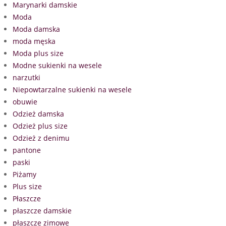
Marynarki damskie
Moda
Moda damska
moda męska
Moda plus size
Modne sukienki na wesele
narzutki
Niepowtarzalne sukienki na wesele
obuwie
Odzież damska
Odzież plus size
Odzież z denimu
pantone
paski
Piżamy
Plus size
Płaszcze
płaszcze damskie
płaszcze zimowe