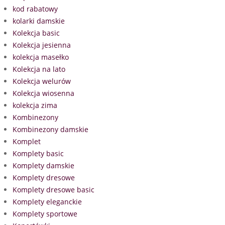
kod rabatowy
kolarki damskie
Kolekcja basic
Kolekcja jesienna
kolekcja masełko
Kolekcja na lato
Kolekcja welurów
Kolekcja wiosenna
kolekcja zima
Kombinezony
Kombinezony damskie
Komplet
Komplety basic
Komplety damskie
Komplety dresowe
Komplety dresowe basic
Komplety eleganckie
Komplety sportowe