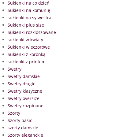
Sukienki na co dzień
Sukienki na komunię
sukienki na sylwestra
Sukienki plus size
Sukienki rozkloszowane
sukienki w kwiaty
Sukienki wieczorowe
Sukienki z koronką
sukienki z printem
Swetry
Swetry damskie
Swetry długie
Swetry klasyczne
Swetry oversize
Swetry rozpinane
Szorty
Szorty basic
szorty damskie
Szorty eleganckie