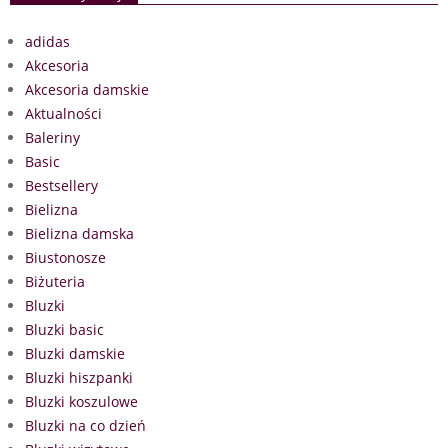
adidas
Akcesoria
Akcesoria damskie
Aktualności
Baleriny
Basic
Bestsellery
Bielizna
Bielizna damska
Biustonosze
Biżuteria
Bluzki
Bluzki basic
Bluzki damskie
Bluzki hiszpanki
Bluzki koszulowe
Bluzki na co dzień