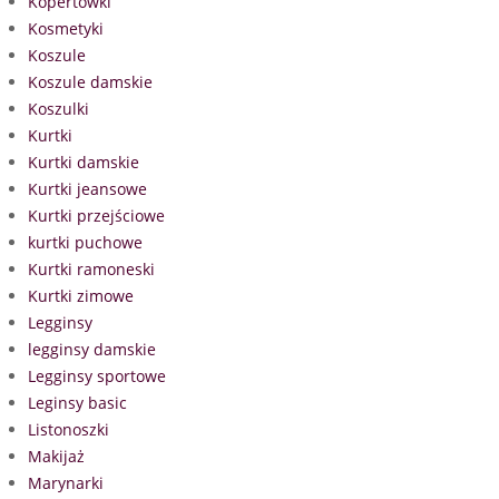
Kopertówki
Kosmetyki
Koszule
Koszule damskie
Koszulki
Kurtki
Kurtki damskie
Kurtki jeansowe
Kurtki przejściowe
kurtki puchowe
Kurtki ramoneski
Kurtki zimowe
Legginsy
legginsy damskie
Legginsy sportowe
Leginsy basic
Listonoszki
Makijaż
Marynarki