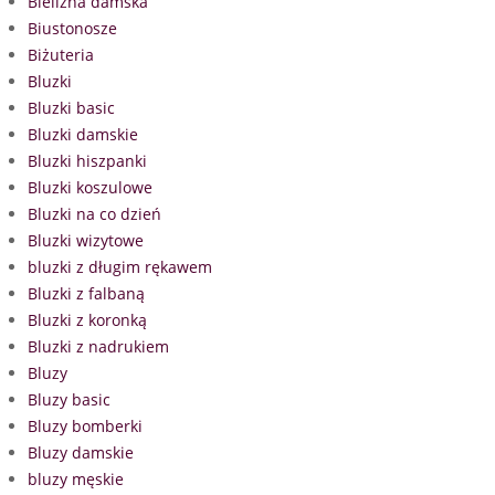
Bielizna damska
Biustonosze
Biżuteria
Bluzki
Bluzki basic
Bluzki damskie
Bluzki hiszpanki
Bluzki koszulowe
Bluzki na co dzień
Bluzki wizytowe
bluzki z długim rękawem
Bluzki z falbaną
Bluzki z koronką
Bluzki z nadrukiem
Bluzy
Bluzy basic
Bluzy bomberki
Bluzy damskie
bluzy męskie