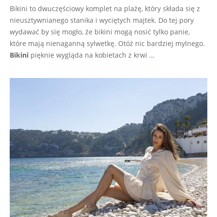
Bikini to dwuczęściowy komplet na plażę, który składa się z
nieusztywnianego stanika i wyciętych majtek. Do tej pory
wydawać by się mogło, że bikini mogą nosić tylko panie,
które mają nienaganną sylwetkę. Otóż nic bardziej mylnego.
Bikini
pięknie wygląda na kobietach z krwi …