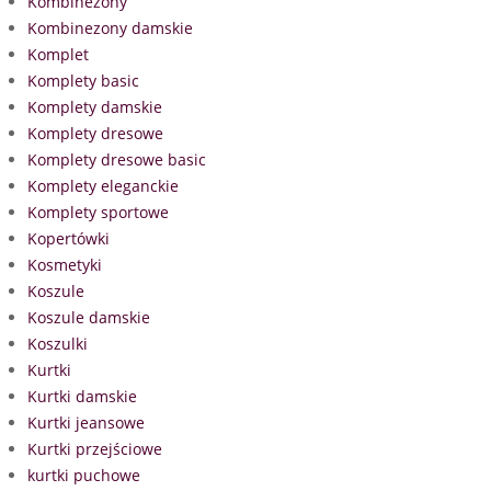
Kombinezony
Kombinezony damskie
Komplet
Komplety basic
Komplety damskie
Komplety dresowe
Komplety dresowe basic
Komplety eleganckie
Komplety sportowe
Kopertówki
Kosmetyki
Koszule
Koszule damskie
Koszulki
Kurtki
Kurtki damskie
Kurtki jeansowe
Kurtki przejściowe
kurtki puchowe