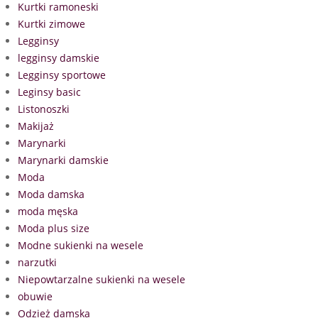
Kurtki ramoneski
Kurtki zimowe
Legginsy
legginsy damskie
Legginsy sportowe
Leginsy basic
Listonoszki
Makijaż
Marynarki
Marynarki damskie
Moda
Moda damska
moda męska
Moda plus size
Modne sukienki na wesele
narzutki
Niepowtarzalne sukienki na wesele
obuwie
Odzież damska