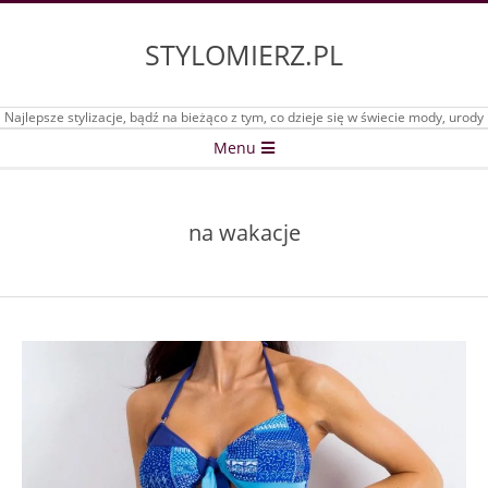
Skip
to
STYLOMIERZ.PL
content
Najlepsze stylizacje, bądź na bieżąco z tym, co dzieje się w świecie mody, urody
Secondary
Menu
Navigation
Menu
na wakacje