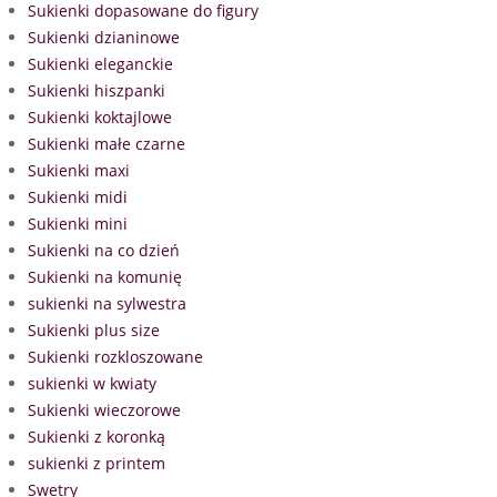
Sukienki dopasowane do figury
Sukienki dzianinowe
Sukienki eleganckie
Sukienki hiszpanki
Sukienki koktajlowe
Sukienki małe czarne
Sukienki maxi
Sukienki midi
Sukienki mini
Sukienki na co dzień
Sukienki na komunię
sukienki na sylwestra
Sukienki plus size
Sukienki rozkloszowane
sukienki w kwiaty
Sukienki wieczorowe
Sukienki z koronką
sukienki z printem
Swetry