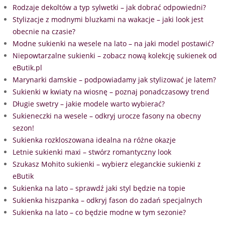
Rodzaje dekoltów a typ sylwetki – jak dobrać odpowiedni?
Stylizacje z modnymi bluzkami na wakacje – jaki look jest
obecnie na czasie?
Modne sukienki na wesele na lato – na jaki model postawić?
Niepowtarzalne sukienki – zobacz nową kolekcję sukienek od
eButik.pl
Marynarki damskie – podpowiadamy jak stylizować je latem?
Sukienki w kwiaty na wiosnę – poznaj ponadczasowy trend
Długie swetry – jakie modele warto wybierać?
Sukieneczki na wesele – odkryj urocze fasony na obecny
sezon!
Sukienka rozkloszowana idealna na różne okazje
Letnie sukienki maxi – stwórz romantyczny look
Szukasz Mohito sukienki – wybierz eleganckie sukienki z
eButik
Sukienka na lato – sprawdź jaki styl będzie na topie
Sukienka hiszpanka – odkryj fason do zadań specjalnych
Sukienka na lato – co będzie modne w tym sezonie?