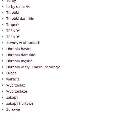
Torby
torby damskie
Torebki
Torebki damskie
Traperki
TRENDY
TRENDY
Trendy w ubraniach
Ubrania basics
Ubrania damskie
Ubrania męskie
Ubrania w stylu basic Inspiracje
Uroda
wakacje
Wyprzedaż
Wyprzedaże
zakupy
zakupy hurtowe
Zdrowie