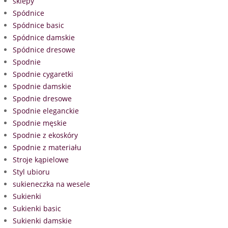
sklepy
Spódnice
Spódnice basic
Spódnice damskie
Spódnice dresowe
Spodnie
Spodnie cygaretki
Spodnie damskie
Spodnie dresowe
Spodnie eleganckie
Spodnie męskie
Spodnie z ekoskóry
Spodnie z materiału
Stroje kąpielowe
Styl ubioru
sukieneczka na wesele
Sukienki
Sukienki basic
Sukienki damskie