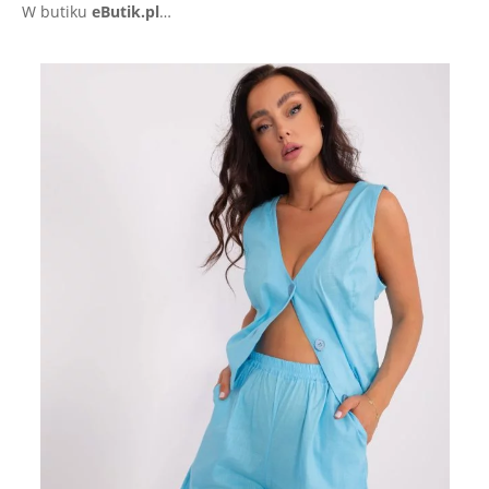
W butiku
eButik.pl
…