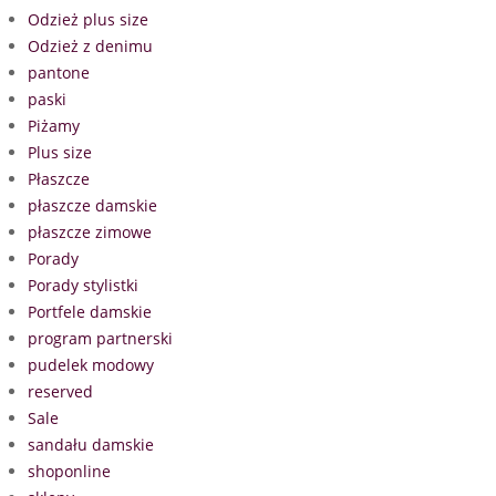
Odzież plus size
Odzież z denimu
pantone
paski
Piżamy
Plus size
Płaszcze
płaszcze damskie
płaszcze zimowe
Porady
Porady stylistki
Portfele damskie
program partnerski
pudelek modowy
reserved
Sale
sandału damskie
shoponline