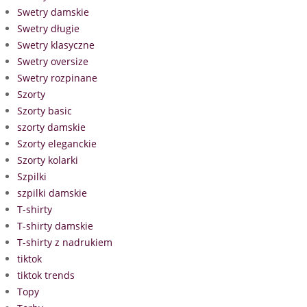
Swetry damskie
Swetry długie
Swetry klasyczne
Swetry oversize
Swetry rozpinane
Szorty
Szorty basic
szorty damskie
Szorty eleganckie
Szorty kolarki
Szpilki
szpilki damskie
T-shirty
T-shirty damskie
T-shirty z nadrukiem
tiktok
tiktok trends
Topy