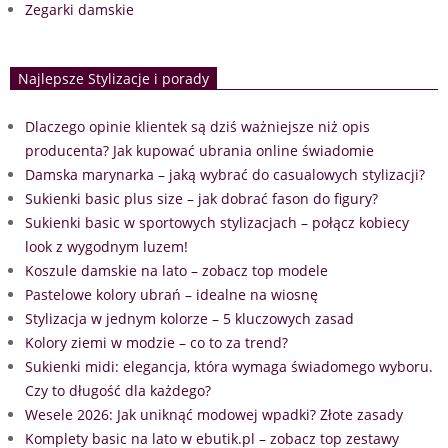
Zegarki damskie
Najlepsze Stylizacje i porady
Dlaczego opinie klientek są dziś ważniejsze niż opis
producenta? Jak kupować ubrania online świadomie
Damska marynarka – jaką wybrać do casualowych stylizacji?
Sukienki basic plus size – jak dobrać fason do figury?
Sukienki basic w sportowych stylizacjach – połącz kobiecy
look z wygodnym luzem!
Koszule damskie na lato – zobacz top modele
Pastelowe kolory ubrań – idealne na wiosnę
Stylizacja w jednym kolorze – 5 kluczowych zasad
Kolory ziemi w modzie – co to za trend?
Sukienki midi: elegancja, która wymaga świadomego wyboru.
Czy to długość dla każdego?
Wesele 2026: Jak uniknąć modowej wpadki? Złote zasady
Komplety basic na lato w ebutik.pl – zobacz top zestawy