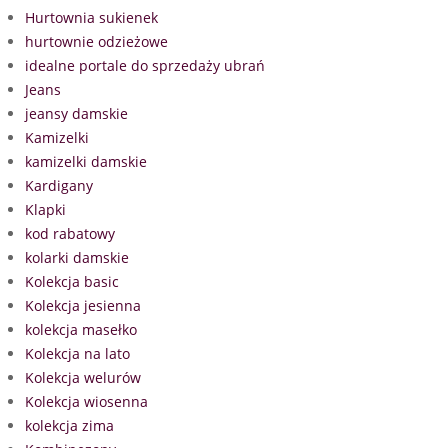
Hurtownia sukienek
hurtownie odzieżowe
idealne portale do sprzedaży ubrań
Jeans
jeansy damskie
Kamizelki
kamizelki damskie
Kardigany
Klapki
kod rabatowy
kolarki damskie
Kolekcja basic
Kolekcja jesienna
kolekcja masełko
Kolekcja na lato
Kolekcja welurów
Kolekcja wiosenna
kolekcja zima