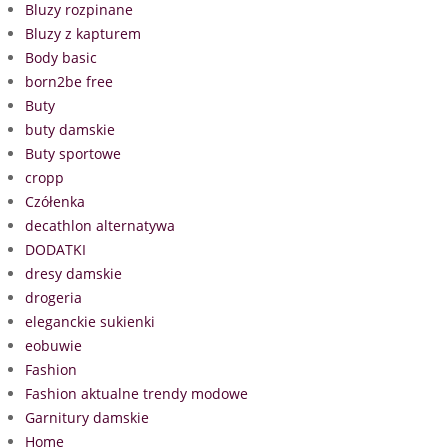
Bluzy rozpinane
Bluzy z kapturem
Body basic
born2be free
Buty
buty damskie
Buty sportowe
cropp
Czółenka
decathlon alternatywa
DODATKI
dresy damskie
drogeria
eleganckie sukienki
eobuwie
Fashion
Fashion aktualne trendy modowe
Garnitury damskie
Home