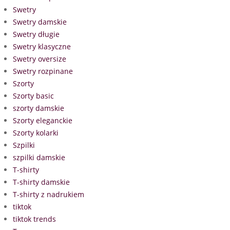
Swetry
Swetry damskie
Swetry długie
Swetry klasyczne
Swetry oversize
Swetry rozpinane
Szorty
Szorty basic
szorty damskie
Szorty eleganckie
Szorty kolarki
Szpilki
szpilki damskie
T-shirty
T-shirty damskie
T-shirty z nadrukiem
tiktok
tiktok trends