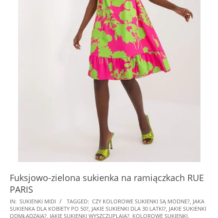
Fuksjowo-zielona sukienka na ramiączkach RUE
PARIS
2024-
IN:
SUKIENKI MIDI
TAGGED:
CZY KOLOROWE SUKIENKI SĄ MODNE?
,
JAKA
SUKIENKA DLA KOBIETY PO 50?
,
JAKIE SUKIENKI DLA 30 LATKI?
,
JAKIE SUKIENKI
06-
ODMŁADZAJĄ?
,
JAKIE SUKIENKI WYSZCZUPLAJĄ?
,
KOLOROWE SUKIENKI
,