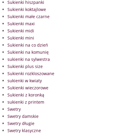
Sukienki hiszpanki
Sukienki koktajlowe
Sukienki małe czarne
Sukienki maxi
Sukienki midi
Sukienki mini
Sukienki na co dzień
Sukienki na komunię
sukienki na sylwestra
Sukienki plus size
Sukienki rozkloszowane
sukienki w kwiaty
Sukienki wieczorowe
Sukienki z koronką
sukienki z printem
Swetry
Swetry damskie
Swetry długie
Swetry klasyczne