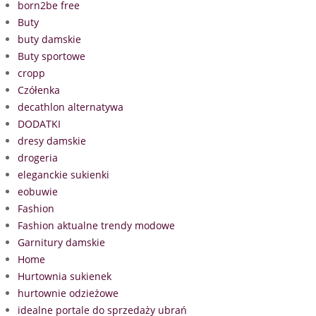
born2be free
Buty
buty damskie
Buty sportowe
cropp
Czółenka
decathlon alternatywa
DODATKI
dresy damskie
drogeria
eleganckie sukienki
eobuwie
Fashion
Fashion aktualne trendy modowe
Garnitury damskie
Home
Hurtownia sukienek
hurtownie odzieżowe
idealne portale do sprzedaży ubrań