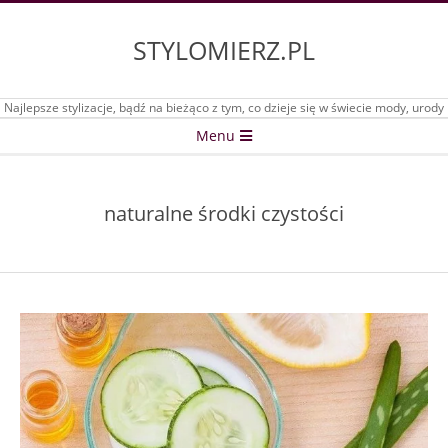
Skip
to
STYLOMIERZ.PL
content
Najlepsze stylizacje, bądź na bieżąco z tym, co dzieje się w świecie mody, urody
Secondary
Menu
Navigation
Menu
naturalne środki czystości