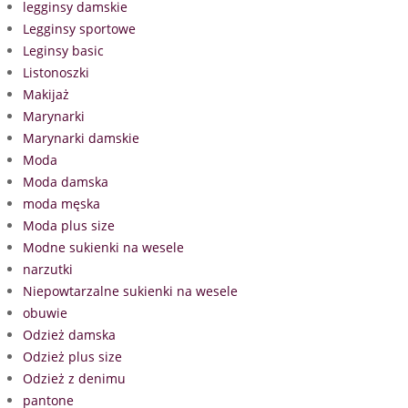
legginsy damskie
Legginsy sportowe
Leginsy basic
Listonoszki
Makijaż
Marynarki
Marynarki damskie
Moda
Moda damska
moda męska
Moda plus size
Modne sukienki na wesele
narzutki
Niepowtarzalne sukienki na wesele
obuwie
Odzież damska
Odzież plus size
Odzież z denimu
pantone