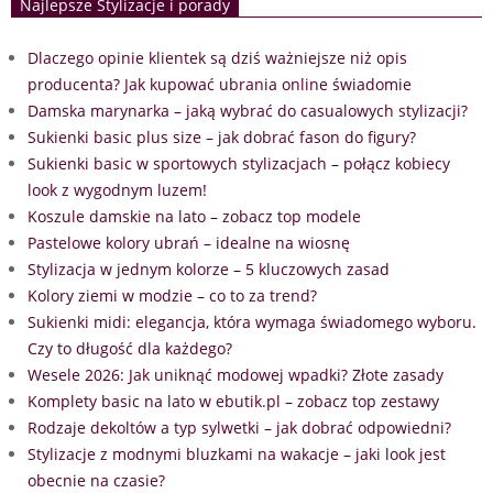
Najlepsze Stylizacje i porady
Dlaczego opinie klientek są dziś ważniejsze niż opis
producenta? Jak kupować ubrania online świadomie
Damska marynarka – jaką wybrać do casualowych stylizacji?
Sukienki basic plus size – jak dobrać fason do figury?
Sukienki basic w sportowych stylizacjach – połącz kobiecy
look z wygodnym luzem!
Koszule damskie na lato – zobacz top modele
Pastelowe kolory ubrań – idealne na wiosnę
Stylizacja w jednym kolorze – 5 kluczowych zasad
Kolory ziemi w modzie – co to za trend?
Sukienki midi: elegancja, która wymaga świadomego wyboru.
Czy to długość dla każdego?
Wesele 2026: Jak uniknąć modowej wpadki? Złote zasady
Komplety basic na lato w ebutik.pl – zobacz top zestawy
Rodzaje dekoltów a typ sylwetki – jak dobrać odpowiedni?
Stylizacje z modnymi bluzkami na wakacje – jaki look jest
obecnie na czasie?