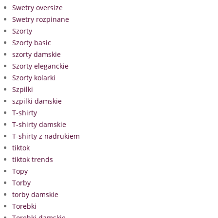
Swetry oversize
Swetry rozpinane
Szorty
Szorty basic
szorty damskie
Szorty eleganckie
Szorty kolarki
Szpilki
szpilki damskie
T-shirty
T-shirty damskie
T-shirty z nadrukiem
tiktok
tiktok trends
Topy
Torby
torby damskie
Torebki
Torebki damskie