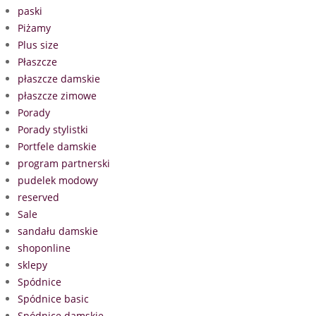
paski
Piżamy
Plus size
Płaszcze
płaszcze damskie
płaszcze zimowe
Porady
Porady stylistki
Portfele damskie
program partnerski
pudelek modowy
reserved
Sale
sandału damskie
shoponline
sklepy
Spódnice
Spódnice basic
Spódnice damskie