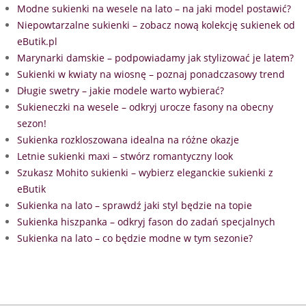
Modne sukienki na wesele na lato – na jaki model postawić?
Niepowtarzalne sukienki – zobacz nową kolekcję sukienek od
eButik.pl
Marynarki damskie – podpowiadamy jak stylizować je latem?
Sukienki w kwiaty na wiosnę – poznaj ponadczasowy trend
Długie swetry – jakie modele warto wybierać?
Sukieneczki na wesele – odkryj urocze fasony na obecny
sezon!
Sukienka rozkloszowana idealna na różne okazje
Letnie sukienki maxi – stwórz romantyczny look
Szukasz Mohito sukienki – wybierz eleganckie sukienki z
eButik
Sukienka na lato – sprawdź jaki styl będzie na topie
Sukienka hiszpanka – odkryj fason do zadań specjalnych
Sukienka na lato – co będzie modne w tym sezonie?