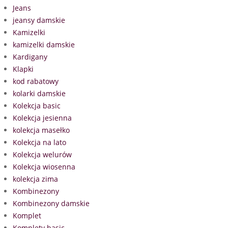
Jeans
jeansy damskie
Kamizelki
kamizelki damskie
Kardigany
Klapki
kod rabatowy
kolarki damskie
Kolekcja basic
Kolekcja jesienna
kolekcja masełko
Kolekcja na lato
Kolekcja welurów
Kolekcja wiosenna
kolekcja zima
Kombinezony
Kombinezony damskie
Komplet
Komplety basic