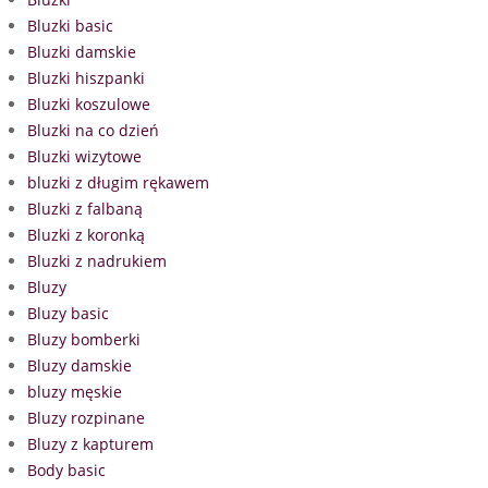
Bluzki basic
Bluzki damskie
Bluzki hiszpanki
Bluzki koszulowe
Bluzki na co dzień
Bluzki wizytowe
bluzki z długim rękawem
Bluzki z falbaną
Bluzki z koronką
Bluzki z nadrukiem
Bluzy
Bluzy basic
Bluzy bomberki
Bluzy damskie
bluzy męskie
Bluzy rozpinane
Bluzy z kapturem
Body basic