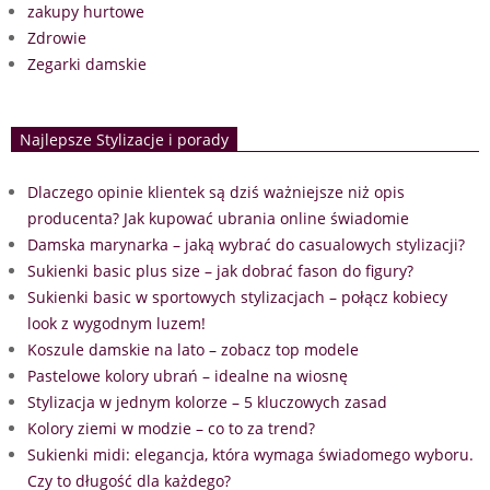
zakupy hurtowe
Zdrowie
Zegarki damskie
Najlepsze Stylizacje i porady
Dlaczego opinie klientek są dziś ważniejsze niż opis
producenta? Jak kupować ubrania online świadomie
Damska marynarka – jaką wybrać do casualowych stylizacji?
Sukienki basic plus size – jak dobrać fason do figury?
Sukienki basic w sportowych stylizacjach – połącz kobiecy
look z wygodnym luzem!
Koszule damskie na lato – zobacz top modele
Pastelowe kolory ubrań – idealne na wiosnę
Stylizacja w jednym kolorze – 5 kluczowych zasad
Kolory ziemi w modzie – co to za trend?
Sukienki midi: elegancja, która wymaga świadomego wyboru.
Czy to długość dla każdego?