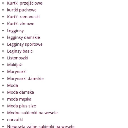
Kurtki przejściowe
kurtki puchowe
Kurtki ramoneski
Kurtki zimowe
Legginsy
legginsy damskie
Legginsy sportowe
Leginsy basic
Listonoszki
Makijaż
Marynarki
Marynarki damskie
Moda
Moda damska
moda męska
Moda plus size
Modne sukienki na wesele
narzutki
Niepowtarzalne sukienki na wesele