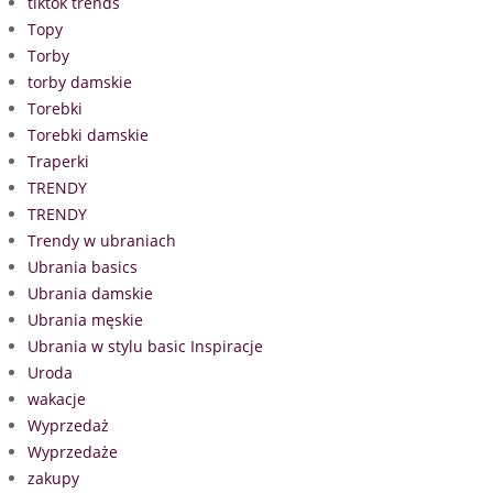
tiktok trends
Topy
Torby
torby damskie
Torebki
Torebki damskie
Traperki
TRENDY
TRENDY
Trendy w ubraniach
Ubrania basics
Ubrania damskie
Ubrania męskie
Ubrania w stylu basic Inspiracje
Uroda
wakacje
Wyprzedaż
Wyprzedaże
zakupy