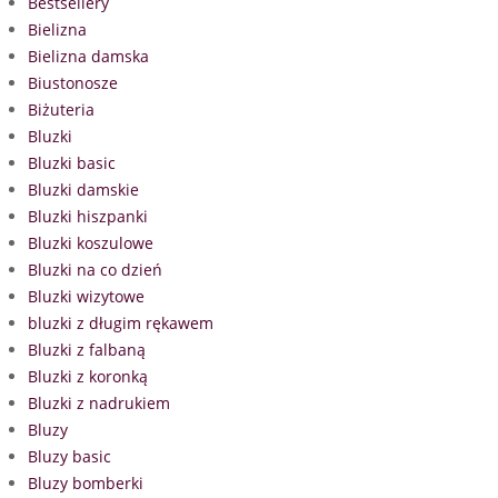
Bestsellery
Bielizna
Bielizna damska
Biustonosze
Biżuteria
Bluzki
Bluzki basic
Bluzki damskie
Bluzki hiszpanki
Bluzki koszulowe
Bluzki na co dzień
Bluzki wizytowe
bluzki z długim rękawem
Bluzki z falbaną
Bluzki z koronką
Bluzki z nadrukiem
Bluzy
Bluzy basic
Bluzy bomberki