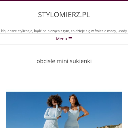
Skip
to
STYLOMIERZ.PL
content
Najlepsze stylizacje, bądź na bieżąco z tym, co dzieje się w świecie mody, urody
Secondary
Menu
Navigation
Menu
obcisłe mini sukienki