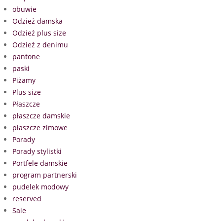
obuwie
Odzież damska
Odzież plus size
Odzież z denimu
pantone
paski
Piżamy
Plus size
Płaszcze
płaszcze damskie
płaszcze zimowe
Porady
Porady stylistki
Portfele damskie
program partnerski
pudelek modowy
reserved
Sale