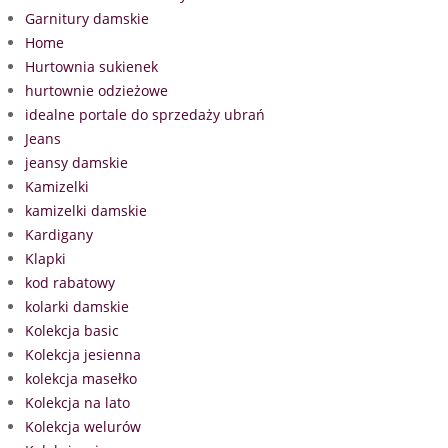
Garnitury damskie
Home
Hurtownia sukienek
hurtownie odzieżowe
idealne portale do sprzedaży ubrań
Jeans
jeansy damskie
Kamizelki
kamizelki damskie
Kardigany
Klapki
kod rabatowy
kolarki damskie
Kolekcja basic
Kolekcja jesienna
kolekcja masełko
Kolekcja na lato
Kolekcja welurów