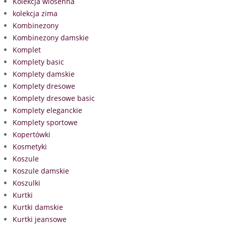
Kolekcja wiosenna
kolekcja zima
Kombinezony
Kombinezony damskie
Komplet
Komplety basic
Komplety damskie
Komplety dresowe
Komplety dresowe basic
Komplety eleganckie
Komplety sportowe
Kopertówki
Kosmetyki
Koszule
Koszule damskie
Koszulki
Kurtki
Kurtki damskie
Kurtki jeansowe