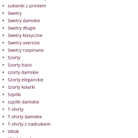
sukienki z printem
Swetry
Swetry damskie
Swetry długie
Swetry klasyczne
Swetry oversize
Swetry rozpinane
Szorty
Szorty basic
szorty damskie
Szorty eleganckie
Szorty kolarki
Szpilki
szpilki damskie
T-shirty
T-shirty damskie
T-shirty z nadrukiem
tiktok