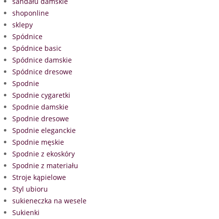
sandału damskie
shoponline
sklepy
Spódnice
Spódnice basic
Spódnice damskie
Spódnice dresowe
Spodnie
Spodnie cygaretki
Spodnie damskie
Spodnie dresowe
Spodnie eleganckie
Spodnie męskie
Spodnie z ekoskóry
Spodnie z materiału
Stroje kąpielowe
Styl ubioru
sukieneczka na wesele
Sukienki