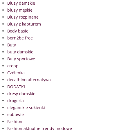
Bluzy damskie
bluzy męskie
Bluzy rozpinane
Bluzy z kapturem
Body basic
born2be free
Buty
buty damskie
Buty sportowe
cropp
Czółenka
decathlon alternatywa
DODATKI
dresy damskie
drogeria
eleganckie sukienki
eobuwie
Fashion
Fashion aktualne trendy modowe