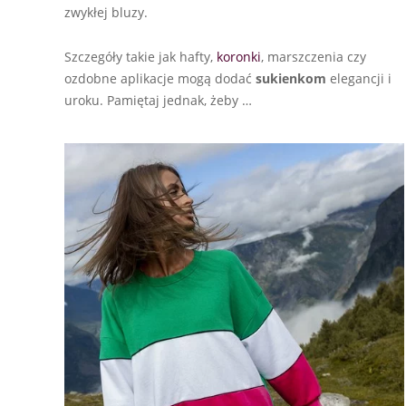
zwykłej bluzy.
Szczegóły takie jak hafty,
koronki
, marszczenia czy
ozdobne aplikacje mogą dodać
sukienkom
elegancji i
uroku. Pamiętaj jednak, żeby …