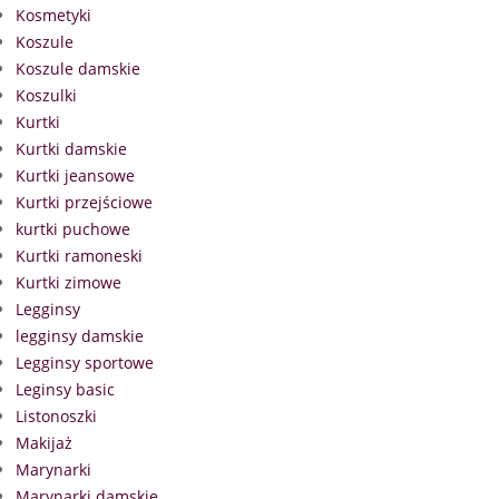
Kosmetyki
Koszule
Koszule damskie
Koszulki
Kurtki
Kurtki damskie
Kurtki jeansowe
Kurtki przejściowe
kurtki puchowe
Kurtki ramoneski
Kurtki zimowe
Legginsy
legginsy damskie
Legginsy sportowe
Leginsy basic
Listonoszki
Makijaż
Marynarki
Marynarki damskie