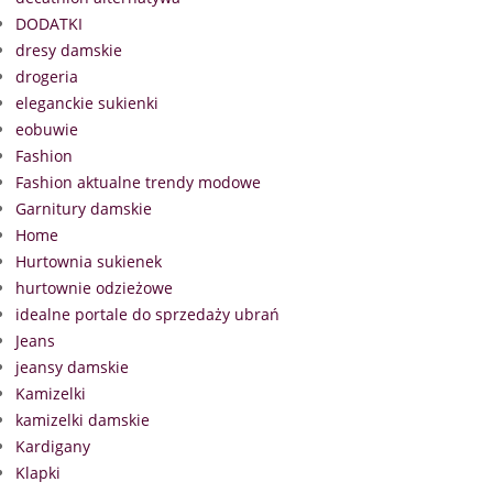
DODATKI
dresy damskie
drogeria
eleganckie sukienki
eobuwie
Fashion
Fashion aktualne trendy modowe
Garnitury damskie
Home
Hurtownia sukienek
hurtownie odzieżowe
idealne portale do sprzedaży ubrań
Jeans
jeansy damskie
Kamizelki
kamizelki damskie
Kardigany
Klapki