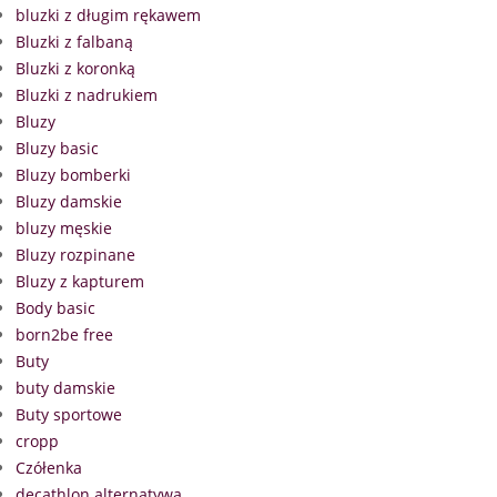
bluzki z długim rękawem
Bluzki z falbaną
Bluzki z koronką
Bluzki z nadrukiem
Bluzy
Bluzy basic
Bluzy bomberki
Bluzy damskie
bluzy męskie
Bluzy rozpinane
Bluzy z kapturem
Body basic
born2be free
Buty
buty damskie
Buty sportowe
cropp
Czółenka
decathlon alternatywa