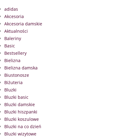
adidas
Akcesoria
Akcesoria damskie
Aktualności
Baleriny
Basic
Bestsellery
Bielizna
Bielizna damska
Biustonosze
Biżuteria
Bluzki
Bluzki basic
Bluzki damskie
Bluzki hiszpanki
Bluzki koszulowe
Bluzki na co dzień
Bluzki wizytowe