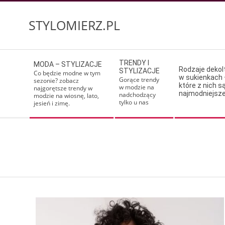
Skip
to
STYLOMIERZ.PL
content
Secondary
TRENDY I
MODA – STYLIZACJE
Navigation
Rodzaje deko
STYLIZACJE
Co będzie modne w tym
w sukienkach 
Menu
Gorące trendy
sezonie? zobacz
które z nich s
w modzie na
najgorętsze trendy w
najmodniejsz
nadchodzący
modzie na wiosnę, lato,
tylko u nas
jesień i zimę.