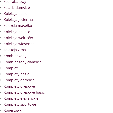
kod rabatowy
kolarki damskie
Kolekcja basic
Kolekcja jesienna
kolekcja masełko
Kolekcja na lato
Kolekcja welurów
Kolekcja wiosenna
kolekcja zima
Kombinezony
Kombinezony damskie
Komplet
Komplety basic
Komplety damskie
Komplety dresowe
Komplety dresowe basic
Komplety eleganckie
Komplety sportowe
Kopertówki