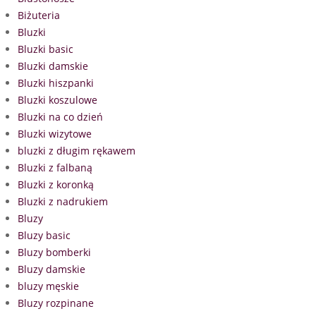
Biżuteria
Bluzki
Bluzki basic
Bluzki damskie
Bluzki hiszpanki
Bluzki koszulowe
Bluzki na co dzień
Bluzki wizytowe
bluzki z długim rękawem
Bluzki z falbaną
Bluzki z koronką
Bluzki z nadrukiem
Bluzy
Bluzy basic
Bluzy bomberki
Bluzy damskie
bluzy męskie
Bluzy rozpinane