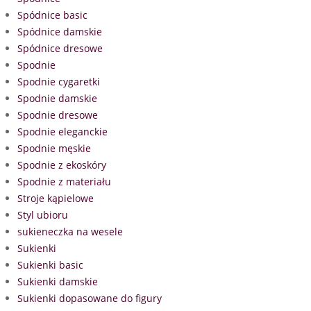
Spódnice basic
Spódnice damskie
Spódnice dresowe
Spodnie
Spodnie cygaretki
Spodnie damskie
Spodnie dresowe
Spodnie eleganckie
Spodnie męskie
Spodnie z ekoskóry
Spodnie z materiału
Stroje kąpielowe
Styl ubioru
sukieneczka na wesele
Sukienki
Sukienki basic
Sukienki damskie
Sukienki dopasowane do figury