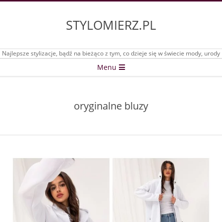
Skip
to
STYLOMIERZ.PL
content
Najlepsze stylizacje, bądź na bieżąco z tym, co dzieje się w świecie mody, urody
Secondary
Menu
Navigation
Menu
oryginalne bluzy