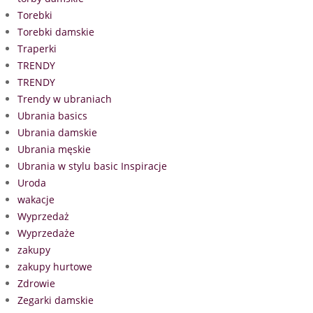
Torebki
Torebki damskie
Traperki
TRENDY
TRENDY
Trendy w ubraniach
Ubrania basics
Ubrania damskie
Ubrania męskie
Ubrania w stylu basic Inspiracje
Uroda
wakacje
Wyprzedaż
Wyprzedaże
zakupy
zakupy hurtowe
Zdrowie
Zegarki damskie