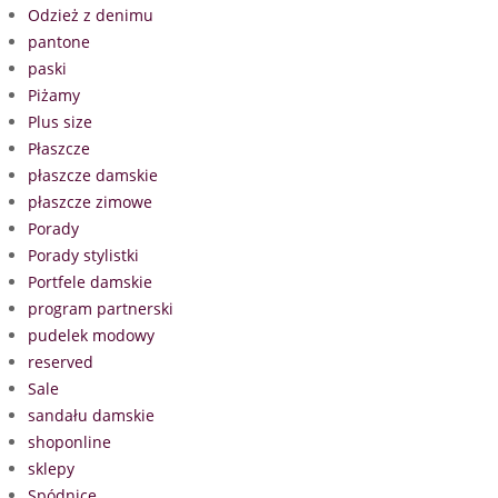
Odzież z denimu
pantone
paski
Piżamy
Plus size
Płaszcze
płaszcze damskie
płaszcze zimowe
Porady
Porady stylistki
Portfele damskie
program partnerski
pudelek modowy
reserved
Sale
sandału damskie
shoponline
sklepy
Spódnice