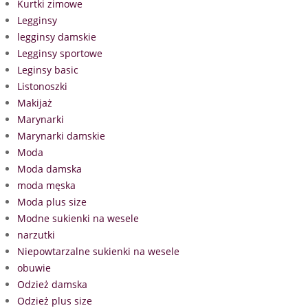
Kurtki zimowe
Legginsy
legginsy damskie
Legginsy sportowe
Leginsy basic
Listonoszki
Makijaż
Marynarki
Marynarki damskie
Moda
Moda damska
moda męska
Moda plus size
Modne sukienki na wesele
narzutki
Niepowtarzalne sukienki na wesele
obuwie
Odzież damska
Odzież plus size