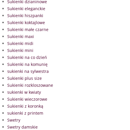
Sukienki dzianinowe
Sukienki eleganckie
Sukienki hiszpanki
Sukienki koktajlowe
Sukienki małe czarne
Sukienki maxi
Sukienki midi
Sukienki mini
Sukienki na co dzień
Sukienki na komunię
sukienki na sylwestra
Sukienki plus size
Sukienki rozkloszowane
sukienki w kwiaty
Sukienki wieczorowe
Sukienki z koronką
sukienki z printem
Swetry
Swetry damskie