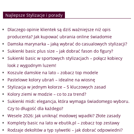
Najlepsze Stylizacje i porady
Dlaczego opinie klientek są dziś ważniejsze niż opis
producenta? Jak kupować ubrania online świadomie
Damska marynarka – jaką wybrać do casualowych stylizacji?
Sukienki basic plus size – jak dobrać fason do figury?
Sukienki basic w sportowych stylizacjach – połącz kobiecy
look z wygodnym luzem!
Koszule damskie na lato – zobacz top modele
Pastelowe kolory ubrań – idealne na wiosnę
Stylizacja w jednym kolorze – 5 kluczowych zasad
Kolory ziemi w modzie – co to za trend?
Sukienki midi: elegancja, która wymaga świadomego wyboru.
Czy to długość dla każdego?
Wesele 2026: Jak uniknąć modowej wpadki? Złote zasady
Komplety basic na lato w ebutik.pl – zobacz top zestawy
Rodzaje dekoltów a typ sylwetki – jak dobrać odpowiedni?