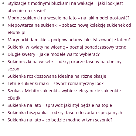
Stylizacje z modnymi bluzkami na wakacje – jaki look jest
obecnie na czasie?
Modne sukienki na wesele na lato – na jaki model postawić?
Niepowtarzalne sukienki – zobacz nową kolekcję sukienek od
eButik.pl
Marynarki damskie – podpowiadamy jak stylizować je latem?
Sukienki w kwiaty na wiosnę – poznaj ponadczasowy trend
Długie swetry – jakie modele warto wybierać?
Sukieneczki na wesele – odkryj urocze fasony na obecny
sezon!
Sukienka rozkloszowana idealna na różne okazje
Letnie sukienki maxi – stwórz romantyczny look
Szukasz Mohito sukienki – wybierz eleganckie sukienki z
eButik
Sukienka na lato – sprawdź jaki styl będzie na topie
Sukienka hiszpanka – odkryj fason do zadań specjalnych
Sukienka na lato – co będzie modne w tym sezonie?