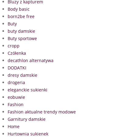
Bluzy z kapturem
Body basic
born2be free
Buty
buty damskie
Buty sportowe
cropp
Czółenka
decathlon alternatywa
DODATKI
dresy damskie
drogeria
eleganckie sukienki
eobuwie
Fashion
Fashion aktualne trendy modowe
Garnitury damskie
Home
Hurtownia sukienek