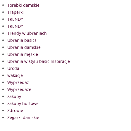
Torebki damskie
Traperki
TRENDY
TRENDY
Trendy w ubraniach
Ubrania basics
Ubrania damskie
Ubrania męskie
Ubrania w stylu basic Inspiracje
Uroda
wakacje
Wyprzedaż
Wyprzedaże
zakupy
zakupy hurtowe
Zdrowie
Zegarki damskie