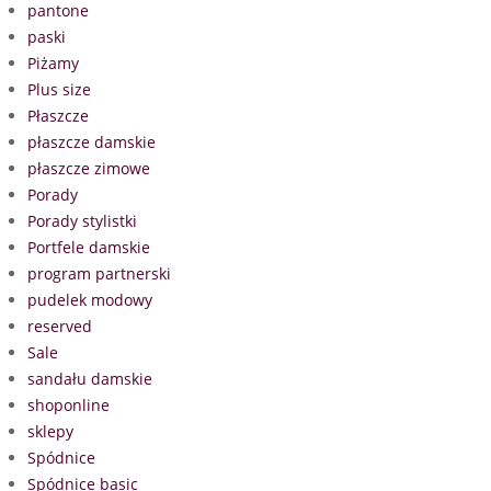
pantone
paski
Piżamy
Plus size
Płaszcze
płaszcze damskie
płaszcze zimowe
Porady
Porady stylistki
Portfele damskie
program partnerski
pudelek modowy
reserved
Sale
sandału damskie
shoponline
sklepy
Spódnice
Spódnice basic