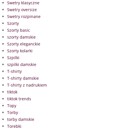
Swetry klasyczne
Swetry oversize
Swetry rozpinane
Szorty
Szorty basic
szorty damskie
Szorty eleganckie
Szorty kolarki
Szpilki
szpilki damskie
T-shirty
T-shirty damskie
T-shirty z nadrukiem
tiktok
tiktok trends
Topy
Torby
torby damskie
Torebki