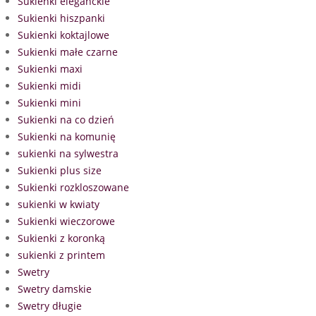
Sukienki eleganckie
Sukienki hiszpanki
Sukienki koktajlowe
Sukienki małe czarne
Sukienki maxi
Sukienki midi
Sukienki mini
Sukienki na co dzień
Sukienki na komunię
sukienki na sylwestra
Sukienki plus size
Sukienki rozkloszowane
sukienki w kwiaty
Sukienki wieczorowe
Sukienki z koronką
sukienki z printem
Swetry
Swetry damskie
Swetry długie