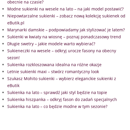
obecnie na czasie?
Modne sukienki na wesele na lato – na jaki model postawić?
Niepowtarzalne sukienki – zobacz nową kolekcję sukienek od
eButik.pl
Marynarki damskie – podpowiadamy jak stylizować je latem?
Sukienki w kwiaty na wiosnę – poznaj ponadczasowy trend
Długie swetry – jakie modele warto wybierać?
Sukieneczki na wesele – odkryj urocze fasony na obecny
sezon!
Sukienka rozkloszowana idealna na różne okazje
Letnie sukienki maxi – stwórz romantyczny look
Szukasz Mohito sukienki – wybierz eleganckie sukienki z
eButik
Sukienka na lato – sprawdź jaki styl będzie na topie
Sukienka hiszpanka – odkryj fason do zadań specjalnych
Sukienka na lato – co będzie modne w tym sezonie?