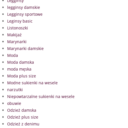
Legginsy
legginsy damskie
Legginsy sportowe
Leginsy basic
Listonoszki
Makijaż
Marynarki
Marynarki damskie
Moda
Moda damska
moda męska
Moda plus size
Modne sukienki na wesele
narzutki
Niepowtarzalne sukienki na wesele
obuwie
Odzież damska
Odzież plus size
Odzież z denimu