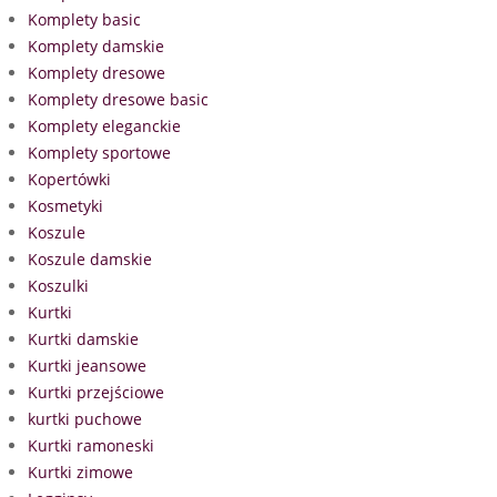
Komplety basic
Komplety damskie
Komplety dresowe
Komplety dresowe basic
Komplety eleganckie
Komplety sportowe
Kopertówki
Kosmetyki
Koszule
Koszule damskie
Koszulki
Kurtki
Kurtki damskie
Kurtki jeansowe
Kurtki przejściowe
kurtki puchowe
Kurtki ramoneski
Kurtki zimowe