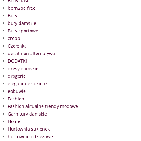
Body basic
born2be free
Buty
buty damskie
Buty sportowe
cropp
Czółenka
decathlon alternatywa
DODATKI
dresy damskie
drogeria
eleganckie sukienki
eobuwie
Fashion
Fashion aktualne trendy modowe
Garnitury damskie
Home
Hurtownia sukienek
hurtownie odzieżowe