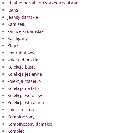
idealne portale do sprzedaży ubrań
Jeans
jeansy damskie
Kamizelki
kamizelki damskie
Kardigany
Klapki
kod rabatowy
kolarki damskie
Kolekcja basic
Kolekcja jesienna
kolekcja masełko
Kolekcja na lato
Kolekcja welurów
Kolekcja wiosenna
kolekcja zima
Kombinezony
Kombinezony damskie
Komplet