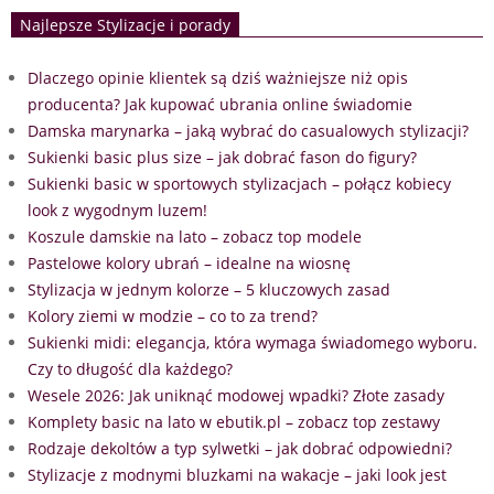
Najlepsze Stylizacje i porady
Dlaczego opinie klientek są dziś ważniejsze niż opis
producenta? Jak kupować ubrania online świadomie
Damska marynarka – jaką wybrać do casualowych stylizacji?
Sukienki basic plus size – jak dobrać fason do figury?
Sukienki basic w sportowych stylizacjach – połącz kobiecy
look z wygodnym luzem!
Koszule damskie na lato – zobacz top modele
Pastelowe kolory ubrań – idealne na wiosnę
Stylizacja w jednym kolorze – 5 kluczowych zasad
Kolory ziemi w modzie – co to za trend?
Sukienki midi: elegancja, która wymaga świadomego wyboru.
Czy to długość dla każdego?
Wesele 2026: Jak uniknąć modowej wpadki? Złote zasady
Komplety basic na lato w ebutik.pl – zobacz top zestawy
Rodzaje dekoltów a typ sylwetki – jak dobrać odpowiedni?
Stylizacje z modnymi bluzkami na wakacje – jaki look jest