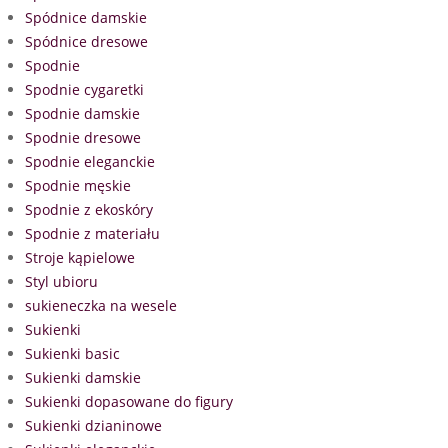
Spódnice damskie
Spódnice dresowe
Spodnie
Spodnie cygaretki
Spodnie damskie
Spodnie dresowe
Spodnie eleganckie
Spodnie męskie
Spodnie z ekoskóry
Spodnie z materiału
Stroje kąpielowe
Styl ubioru
sukieneczka na wesele
Sukienki
Sukienki basic
Sukienki damskie
Sukienki dopasowane do figury
Sukienki dzianinowe