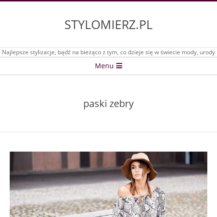
Skip
to
STYLOMIERZ.PL
content
Najlepsze stylizacje, bądź na bieżąco z tym, co dzieje się w świecie mody, urody
Secondary
Menu
Navigation
Menu
paski zebry