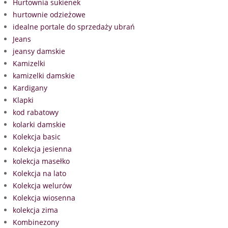
Hurtownia sukienek
hurtownie odzieżowe
idealne portale do sprzedaży ubrań
Jeans
jeansy damskie
Kamizelki
kamizelki damskie
Kardigany
Klapki
kod rabatowy
kolarki damskie
Kolekcja basic
Kolekcja jesienna
kolekcja masełko
Kolekcja na lato
Kolekcja welurów
Kolekcja wiosenna
kolekcja zima
Kombinezony