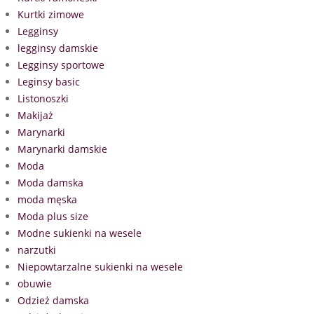
Kurtki zimowe
Legginsy
legginsy damskie
Legginsy sportowe
Leginsy basic
Listonoszki
Makijaż
Marynarki
Marynarki damskie
Moda
Moda damska
moda męska
Moda plus size
Modne sukienki na wesele
narzutki
Niepowtarzalne sukienki na wesele
obuwie
Odzież damska