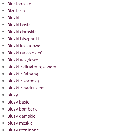
Biustonosze
Biżuteria
Bluzki
Bluzki basic
Bluzki damskie
Bluzki hiszpanki
Bluzki koszulowe
Bluzki na co dzień
Bluzki wizytowe
bluzki z długim rękawem
Bluzki z falbaną
Bluzki z koronką
Bluzki z nadrukiem
Bluzy
Bluzy basic
Bluzy bomberki
Bluzy damskie
bluzy męskie
Bluzy rozpinane