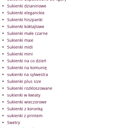
Sukienki dzianinowe
Sukienki eleganckie
Sukienki hiszpanki
Sukienki koktajlowe
Sukienki małe czarne
Sukienki maxi
Sukienki midi
Sukienki mini
Sukienki na co dzień
Sukienki na komunię
sukienki na sylwestra
Sukienki plus size
Sukienki rozkloszowane
sukienki w kwiaty
Sukienki wieczorowe
Sukienki z koronką
sukienki z printem
Swetry