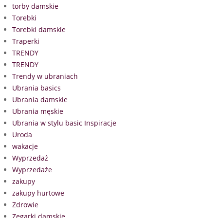
torby damskie
Torebki
Torebki damskie
Traperki
TRENDY
TRENDY
Trendy w ubraniach
Ubrania basics
Ubrania damskie
Ubrania męskie
Ubrania w stylu basic Inspiracje
Uroda
wakacje
Wyprzedaż
Wyprzedaże
zakupy
zakupy hurtowe
Zdrowie
Zegarki damskie