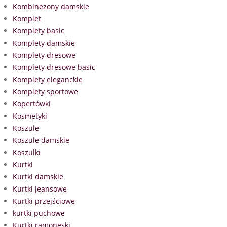
Kombinezony damskie
Komplet
Komplety basic
Komplety damskie
Komplety dresowe
Komplety dresowe basic
Komplety eleganckie
Komplety sportowe
Kopertówki
Kosmetyki
Koszule
Koszule damskie
Koszulki
Kurtki
Kurtki damskie
Kurtki jeansowe
Kurtki przejściowe
kurtki puchowe
Kurtki ramoneski