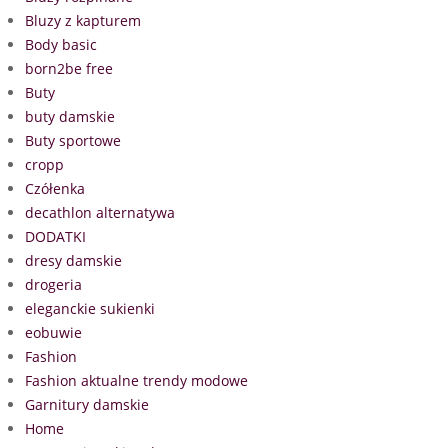
Bluzy z kapturem
Body basic
born2be free
Buty
buty damskie
Buty sportowe
cropp
Czółenka
decathlon alternatywa
DODATKI
dresy damskie
drogeria
eleganckie sukienki
eobuwie
Fashion
Fashion aktualne trendy modowe
Garnitury damskie
Home