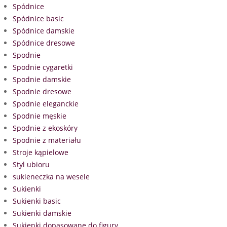
Spódnice
Spódnice basic
Spódnice damskie
Spódnice dresowe
Spodnie
Spodnie cygaretki
Spodnie damskie
Spodnie dresowe
Spodnie eleganckie
Spodnie męskie
Spodnie z ekoskóry
Spodnie z materiału
Stroje kąpielowe
Styl ubioru
sukieneczka na wesele
Sukienki
Sukienki basic
Sukienki damskie
Sukienki dopasowane do figury