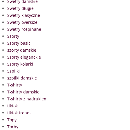
Swetry damskie
Swetry długie
Swetry klasyczne
Swetry oversize
Swetry rozpinane
Szorty
Szorty basic
szorty damskie
Szorty eleganckie
Szorty kolarki
Szpilki
szpilki damskie
T-shirty
T-shirty damskie
T-shirty z nadrukiem
tiktok
tiktok trends
Topy
Torby