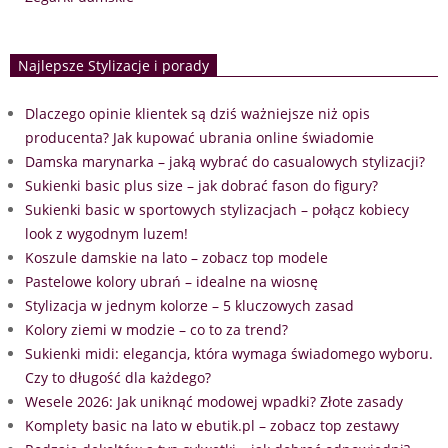
Najlepsze Stylizacje i porady
Dlaczego opinie klientek są dziś ważniejsze niż opis
producenta? Jak kupować ubrania online świadomie
Damska marynarka – jaką wybrać do casualowych stylizacji?
Sukienki basic plus size – jak dobrać fason do figury?
Sukienki basic w sportowych stylizacjach – połącz kobiecy
look z wygodnym luzem!
Koszule damskie na lato – zobacz top modele
Pastelowe kolory ubrań – idealne na wiosnę
Stylizacja w jednym kolorze – 5 kluczowych zasad
Kolory ziemi w modzie – co to za trend?
Sukienki midi: elegancja, która wymaga świadomego wyboru.
Czy to długość dla każdego?
Wesele 2026: Jak uniknąć modowej wpadki? Złote zasady
Komplety basic na lato w ebutik.pl – zobacz top zestawy