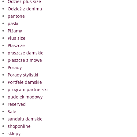
Odzież plus size
Odzież z denimu
pantone
paski
Piżamy
Plus size
Płaszcze
płaszcze damskie
płaszcze zimowe
Porady
Porady stylistki
Portfele damskie
program partnerski
pudelek modowy
reserved
Sale
sandału damskie
shoponline
sklepy