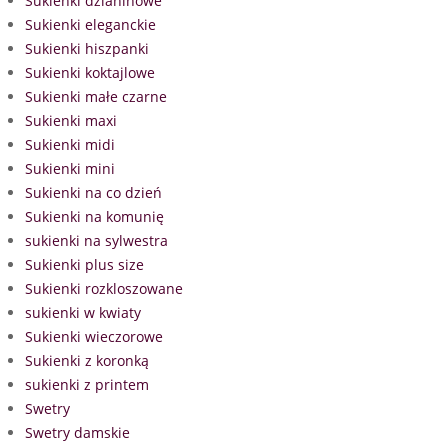
Sukienki dzianinowe
Sukienki eleganckie
Sukienki hiszpanki
Sukienki koktajlowe
Sukienki małe czarne
Sukienki maxi
Sukienki midi
Sukienki mini
Sukienki na co dzień
Sukienki na komunię
sukienki na sylwestra
Sukienki plus size
Sukienki rozkloszowane
sukienki w kwiaty
Sukienki wieczorowe
Sukienki z koronką
sukienki z printem
Swetry
Swetry damskie