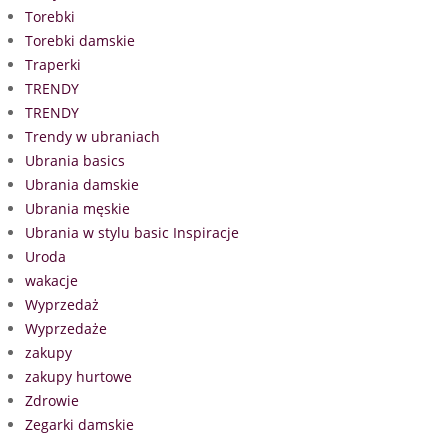
Torebki
Torebki damskie
Traperki
TRENDY
TRENDY
Trendy w ubraniach
Ubrania basics
Ubrania damskie
Ubrania męskie
Ubrania w stylu basic Inspiracje
Uroda
wakacje
Wyprzedaż
Wyprzedaże
zakupy
zakupy hurtowe
Zdrowie
Zegarki damskie