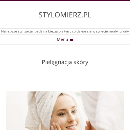
Skip
to
STYLOMIERZ.PL
content
Najlepsze stylizacje, bądź na bieżąco z tym, co dzieje się w świecie mody, urody
Secondary
Menu
Navigation
Menu
Pielęgnacja skóry