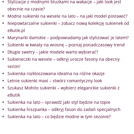
Stylizacje z modnymi bluzkami na wakacje – jaki look jest
obecnie na czasie?
Modne sukienki na wesele na lato – na jaki model postawić?
Niepowtarzalne sukienki – zobacz nową kolekcję sukienek od
eButik.pl
Marynarki damskie – podpowiadamy jak stylizować je latem?
Sukienki w kwiaty na wiosnę – poznaj ponadczasowy trend
Długie swetry – jakie modele warto wybierać?
Sukieneczki na wesele – odkryj urocze fasony na obecny
sezon!
Sukienka rozkloszowana idealna na różne okazje
Letnie sukienki maxi – stwórz romantyczny look
Szukasz Mohito sukienki – wybierz eleganckie sukienki z
eButik
Sukienka na lato – sprawdź jaki styl będzie na topie
Sukienka hiszpanka – odkryj fason do zadań specjalnych
Sukienka na lato – co będzie modne w tym sezonie?