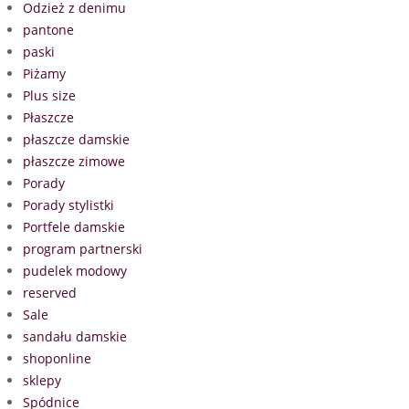
Odzież z denimu
pantone
paski
Piżamy
Plus size
Płaszcze
płaszcze damskie
płaszcze zimowe
Porady
Porady stylistki
Portfele damskie
program partnerski
pudelek modowy
reserved
Sale
sandału damskie
shoponline
sklepy
Spódnice