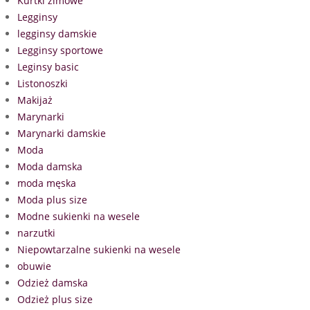
Kurtki zimowe
Legginsy
legginsy damskie
Legginsy sportowe
Leginsy basic
Listonoszki
Makijaż
Marynarki
Marynarki damskie
Moda
Moda damska
moda męska
Moda plus size
Modne sukienki na wesele
narzutki
Niepowtarzalne sukienki na wesele
obuwie
Odzież damska
Odzież plus size