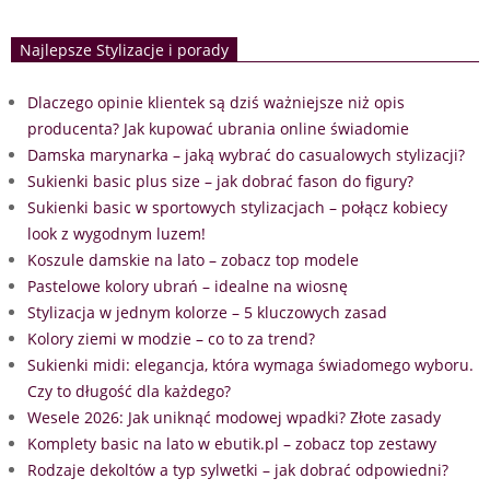
Najlepsze Stylizacje i porady
Dlaczego opinie klientek są dziś ważniejsze niż opis
producenta? Jak kupować ubrania online świadomie
Damska marynarka – jaką wybrać do casualowych stylizacji?
Sukienki basic plus size – jak dobrać fason do figury?
Sukienki basic w sportowych stylizacjach – połącz kobiecy
look z wygodnym luzem!
Koszule damskie na lato – zobacz top modele
Pastelowe kolory ubrań – idealne na wiosnę
Stylizacja w jednym kolorze – 5 kluczowych zasad
Kolory ziemi w modzie – co to za trend?
Sukienki midi: elegancja, która wymaga świadomego wyboru.
Czy to długość dla każdego?
Wesele 2026: Jak uniknąć modowej wpadki? Złote zasady
Komplety basic na lato w ebutik.pl – zobacz top zestawy
Rodzaje dekoltów a typ sylwetki – jak dobrać odpowiedni?