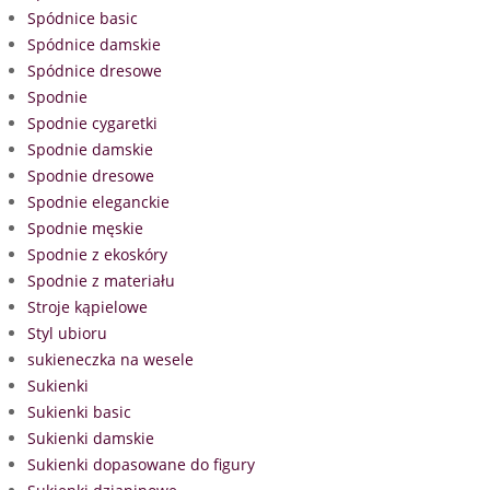
Spódnice basic
Spódnice damskie
Spódnice dresowe
Spodnie
Spodnie cygaretki
Spodnie damskie
Spodnie dresowe
Spodnie eleganckie
Spodnie męskie
Spodnie z ekoskóry
Spodnie z materiału
Stroje kąpielowe
Styl ubioru
sukieneczka na wesele
Sukienki
Sukienki basic
Sukienki damskie
Sukienki dopasowane do figury