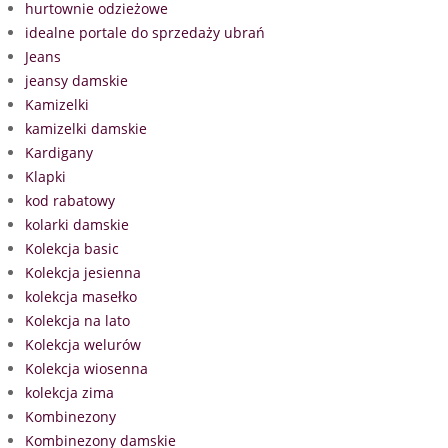
hurtownie odzieżowe
idealne portale do sprzedaży ubrań
Jeans
jeansy damskie
Kamizelki
kamizelki damskie
Kardigany
Klapki
kod rabatowy
kolarki damskie
Kolekcja basic
Kolekcja jesienna
kolekcja masełko
Kolekcja na lato
Kolekcja welurów
Kolekcja wiosenna
kolekcja zima
Kombinezony
Kombinezony damskie