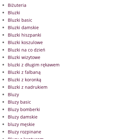
Biżuteria
Bluzki
Bluzki basic
Bluzki damskie
Bluzki hiszpanki
Bluzki koszulowe
Bluzki na co dzień
Bluzki wizytowe
bluzki z długim rękawem
Bluzki z falbaną
Bluzki z koronką
Bluzki z nadrukiem
Bluzy
Bluzy basic
Bluzy bomberki
Bluzy damskie
bluzy męskie
Bluzy rozpinane