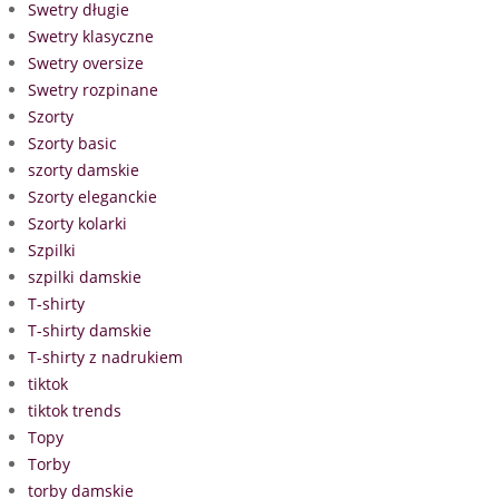
Swetry długie
Swetry klasyczne
Swetry oversize
Swetry rozpinane
Szorty
Szorty basic
szorty damskie
Szorty eleganckie
Szorty kolarki
Szpilki
szpilki damskie
T-shirty
T-shirty damskie
T-shirty z nadrukiem
tiktok
tiktok trends
Topy
Torby
torby damskie