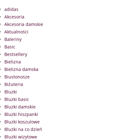
adidas
Akcesoria
Akcesoria damskie
Aktualności
Baleriny
Basic
Bestsellery
Bielizna
Bielizna damska
Biustonosze
Biżuteria
Bluzki
Bluzki basic
Bluzki damskie
Bluzki hiszpanki
Bluzki koszulowe
Bluzki na co dzień
Bluzki wizytowe