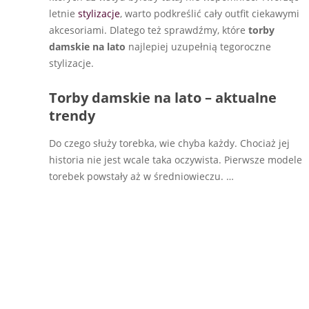
letnie
stylizacje
, warto podkreślić cały outfit ciekawymi
akcesoriami. Dlatego też sprawdźmy, które
torby
damskie na lato
najlepiej uzupełnią tegoroczne
stylizacje.
Torby damskie na lato – aktualne
trendy
Do czego służy torebka, wie chyba każdy. Chociaż jej
historia nie jest wcale taka oczywista. Pierwsze modele
torebek powstały aż w średniowieczu.
…