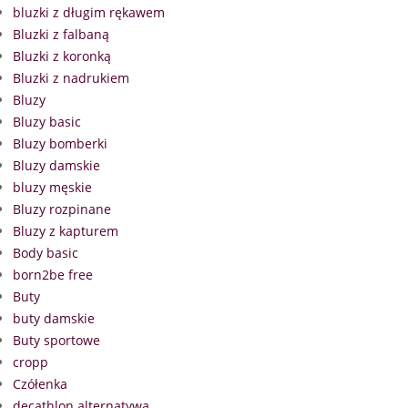
bluzki z długim rękawem
Bluzki z falbaną
Bluzki z koronką
Bluzki z nadrukiem
Bluzy
Bluzy basic
Bluzy bomberki
Bluzy damskie
bluzy męskie
Bluzy rozpinane
Bluzy z kapturem
Body basic
born2be free
Buty
buty damskie
Buty sportowe
cropp
Czółenka
decathlon alternatywa