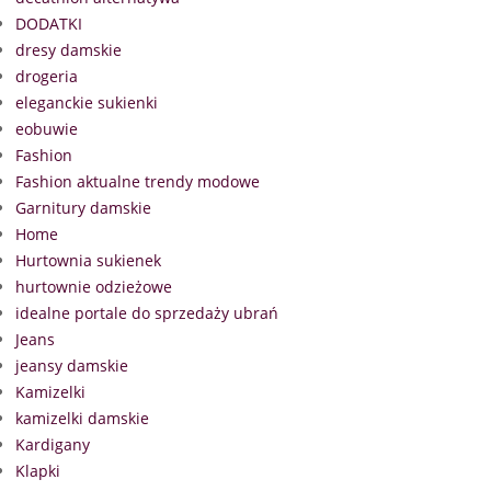
DODATKI
dresy damskie
drogeria
eleganckie sukienki
eobuwie
Fashion
Fashion aktualne trendy modowe
Garnitury damskie
Home
Hurtownia sukienek
hurtownie odzieżowe
idealne portale do sprzedaży ubrań
Jeans
jeansy damskie
Kamizelki
kamizelki damskie
Kardigany
Klapki