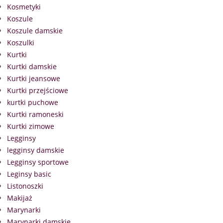
Kosmetyki
Koszule
Koszule damskie
Koszulki
Kurtki
Kurtki damskie
Kurtki jeansowe
Kurtki przejściowe
kurtki puchowe
Kurtki ramoneski
Kurtki zimowe
Legginsy
legginsy damskie
Legginsy sportowe
Leginsy basic
Listonoszki
Makijaż
Marynarki
Marynarki damskie