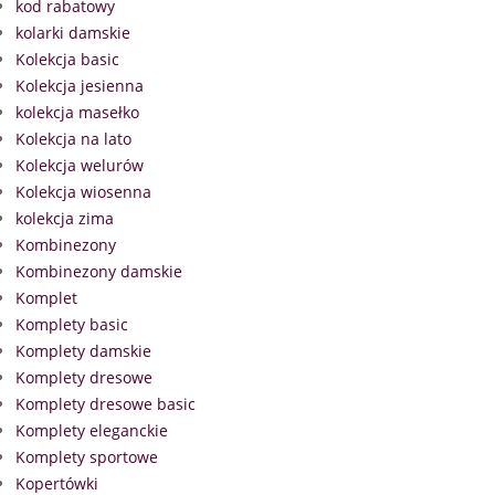
kod rabatowy
kolarki damskie
Kolekcja basic
Kolekcja jesienna
kolekcja masełko
Kolekcja na lato
Kolekcja welurów
Kolekcja wiosenna
kolekcja zima
Kombinezony
Kombinezony damskie
Komplet
Komplety basic
Komplety damskie
Komplety dresowe
Komplety dresowe basic
Komplety eleganckie
Komplety sportowe
Kopertówki