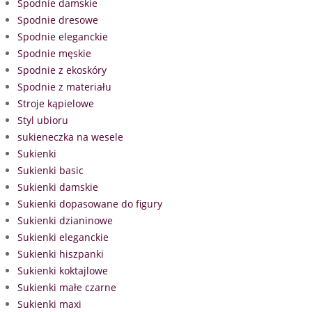
Spodnie damskie
Spodnie dresowe
Spodnie eleganckie
Spodnie męskie
Spodnie z ekoskóry
Spodnie z materiału
Stroje kąpielowe
Styl ubioru
sukieneczka na wesele
Sukienki
Sukienki basic
Sukienki damskie
Sukienki dopasowane do figury
Sukienki dzianinowe
Sukienki eleganckie
Sukienki hiszpanki
Sukienki koktajlowe
Sukienki małe czarne
Sukienki maxi