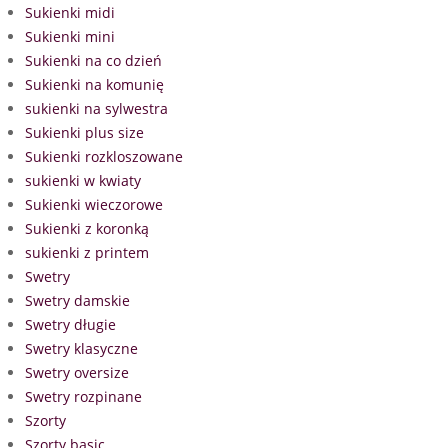
Sukienki midi
Sukienki mini
Sukienki na co dzień
Sukienki na komunię
sukienki na sylwestra
Sukienki plus size
Sukienki rozkloszowane
sukienki w kwiaty
Sukienki wieczorowe
Sukienki z koronką
sukienki z printem
Swetry
Swetry damskie
Swetry długie
Swetry klasyczne
Swetry oversize
Swetry rozpinane
Szorty
Szorty basic