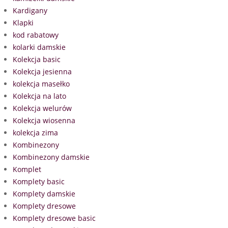
Kardigany
Klapki
kod rabatowy
kolarki damskie
Kolekcja basic
Kolekcja jesienna
kolekcja masełko
Kolekcja na lato
Kolekcja welurów
Kolekcja wiosenna
kolekcja zima
Kombinezony
Kombinezony damskie
Komplet
Komplety basic
Komplety damskie
Komplety dresowe
Komplety dresowe basic