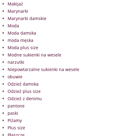
Makijaż
Marynarki
Marynarki damskie
Moda
Moda damska
moda męska
Moda plus size
Modne sukienki na wesele
narzutki
Niepowtarzalne sukienki na wesele
obuwie
Odzież damska
Odzież plus size
Odzież z denimu
pantone
paski
Piżamy
Plus size
Płaszcze