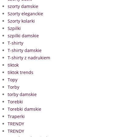
szorty damskie
Szorty eleganckie
Szorty kolarki
Szpilki
szpilki damskie
T-shirty
T-shirty damskie
T-shirty z nadrukiem
tiktok
tiktok trends
Topy
Torby
torby damskie
Torebki
Torebki damskie
Traperki
TRENDY
TRENDY