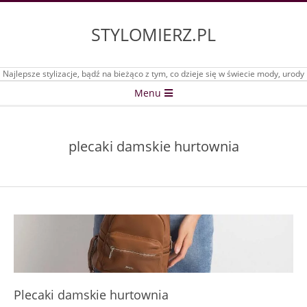
Skip
to
STYLOMIERZ.PL
content
Najlepsze stylizacje, bądź na bieżąco z tym, co dzieje się w świecie mody, urody
Secondary
Menu
Navigation
Menu
plecaki damskie hurtownia
Plecaki damskie hurtownia