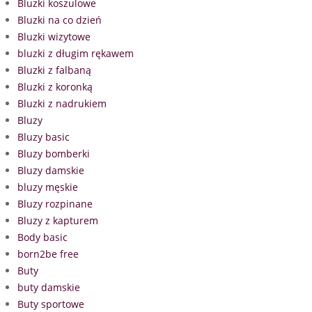
Bluzki koszulowe
Bluzki na co dzień
Bluzki wizytowe
bluzki z długim rękawem
Bluzki z falbaną
Bluzki z koronką
Bluzki z nadrukiem
Bluzy
Bluzy basic
Bluzy bomberki
Bluzy damskie
bluzy męskie
Bluzy rozpinane
Bluzy z kapturem
Body basic
born2be free
Buty
buty damskie
Buty sportowe