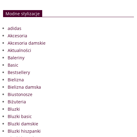
Modne stylizacje
adidas
Akcesoria
Akcesoria damskie
Aktualności
Baleriny
Basic
Bestsellery
Bielizna
Bielizna damska
Biustonosze
Biżuteria
Bluzki
Bluzki basic
Bluzki damskie
Bluzki hiszpanki