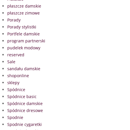
płaszcze damskie
płaszcze zimowe
Porady
Porady stylistki
Portfele damskie
program partnerski
pudelek modowy
reserved
Sale
sandału damskie
shoponline
sklepy
Spódnice
Spódnice basic
Spódnice damskie
Spódnice dresowe
Spodnie
Spodnie cygaretki