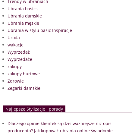
Trendy w ubraniach
Ubrania basics
Ubrania damskie
Ubrania męskie
Ubrania w stylu basic Inspiracje
Uroda
wakacje
Wyprzedaż
Wyprzedaże
zakupy
zakupy hurtowe
Zdrowie
Zegarki damskie
Najlepsze Stylizacje i porady
Dlaczego opinie klientek są dziś ważniejsze niż opis
producenta? Jak kupować ubrania online świadomie