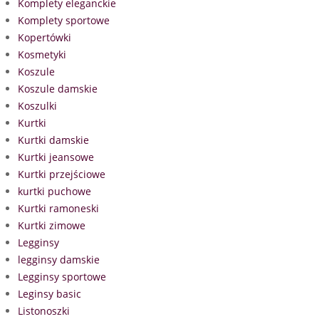
Komplety eleganckie
Komplety sportowe
Kopertówki
Kosmetyki
Koszule
Koszule damskie
Koszulki
Kurtki
Kurtki damskie
Kurtki jeansowe
Kurtki przejściowe
kurtki puchowe
Kurtki ramoneski
Kurtki zimowe
Legginsy
legginsy damskie
Legginsy sportowe
Leginsy basic
Listonoszki