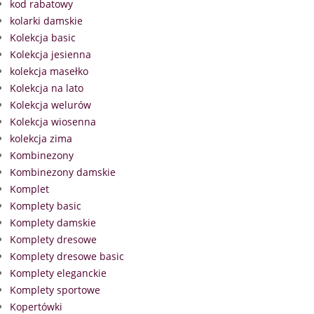
kod rabatowy
kolarki damskie
Kolekcja basic
Kolekcja jesienna
kolekcja masełko
Kolekcja na lato
Kolekcja welurów
Kolekcja wiosenna
kolekcja zima
Kombinezony
Kombinezony damskie
Komplet
Komplety basic
Komplety damskie
Komplety dresowe
Komplety dresowe basic
Komplety eleganckie
Komplety sportowe
Kopertówki