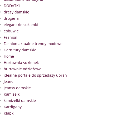
DODATKI
dresy damskie
drogeria
eleganckie sukienki
eobuwie
Fashion
Fashion aktualne trendy modowe
Garnitury damskie
Home
Hurtownia sukienek
hurtownie odzieżowe
idealne portale do sprzedaży ubrań
Jeans
jeansy damskie
Kamizelki
kamizelki damskie
Kardigany
Klapki