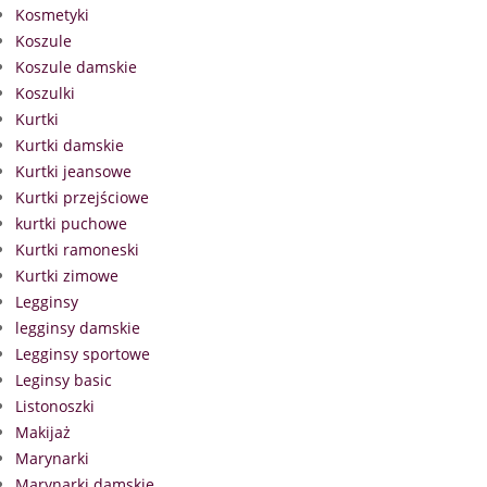
Kosmetyki
Koszule
Koszule damskie
Koszulki
Kurtki
Kurtki damskie
Kurtki jeansowe
Kurtki przejściowe
kurtki puchowe
Kurtki ramoneski
Kurtki zimowe
Legginsy
legginsy damskie
Legginsy sportowe
Leginsy basic
Listonoszki
Makijaż
Marynarki
Marynarki damskie