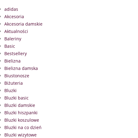
adidas
Akcesoria
Akcesoria damskie
Aktualności
Baleriny
Basic
Bestsellery
Bielizna
Bielizna damska
Biustonosze
Biżuteria
Bluzki
Bluzki basic
Bluzki damskie
Bluzki hiszpanki
Bluzki koszulowe
Bluzki na co dzień
Bluzki wizytowe