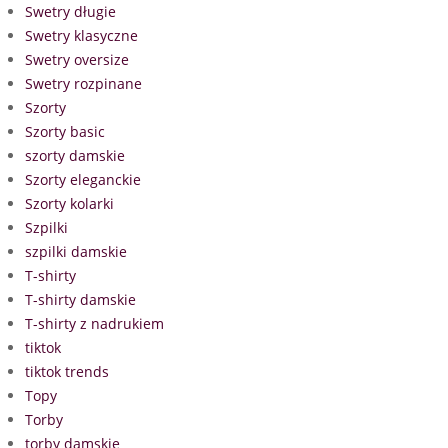
Swetry długie
Swetry klasyczne
Swetry oversize
Swetry rozpinane
Szorty
Szorty basic
szorty damskie
Szorty eleganckie
Szorty kolarki
Szpilki
szpilki damskie
T-shirty
T-shirty damskie
T-shirty z nadrukiem
tiktok
tiktok trends
Topy
Torby
torby damskie