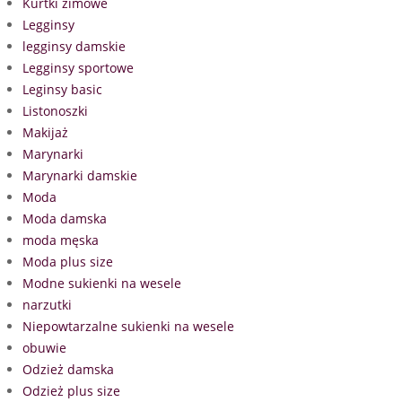
Kurtki zimowe
Legginsy
legginsy damskie
Legginsy sportowe
Leginsy basic
Listonoszki
Makijaż
Marynarki
Marynarki damskie
Moda
Moda damska
moda męska
Moda plus size
Modne sukienki na wesele
narzutki
Niepowtarzalne sukienki na wesele
obuwie
Odzież damska
Odzież plus size