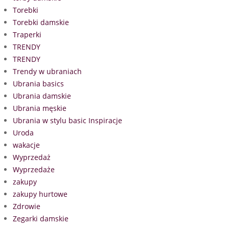
Torebki
Torebki damskie
Traperki
TRENDY
TRENDY
Trendy w ubraniach
Ubrania basics
Ubrania damskie
Ubrania męskie
Ubrania w stylu basic Inspiracje
Uroda
wakacje
Wyprzedaż
Wyprzedaże
zakupy
zakupy hurtowe
Zdrowie
Zegarki damskie