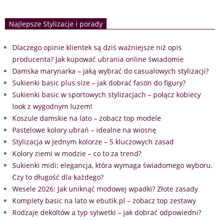
Najlepsze Stylizacje i porady
Dlaczego opinie klientek są dziś ważniejsze niż opis
producenta? Jak kupować ubrania online świadomie
Damska marynarka – jaką wybrać do casualowych stylizacji?
Sukienki basic plus size – jak dobrać fason do figury?
Sukienki basic w sportowych stylizacjach – połącz kobiecy
look z wygodnym luzem!
Koszule damskie na lato – zobacz top modele
Pastelowe kolory ubrań – idealne na wiosnę
Stylizacja w jednym kolorze – 5 kluczowych zasad
Kolory ziemi w modzie – co to za trend?
Sukienki midi: elegancja, która wymaga świadomego wyboru.
Czy to długość dla każdego?
Wesele 2026: Jak uniknąć modowej wpadki? Złote zasady
Komplety basic na lato w ebutik.pl – zobacz top zestawy
Rodzaje dekoltów a typ sylwetki – jak dobrać odpowiedni?