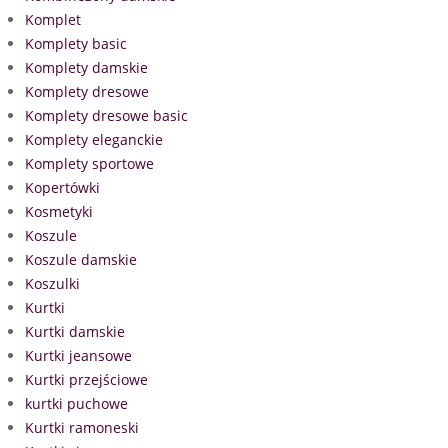
Komplet
Komplety basic
Komplety damskie
Komplety dresowe
Komplety dresowe basic
Komplety eleganckie
Komplety sportowe
Kopertówki
Kosmetyki
Koszule
Koszule damskie
Koszulki
Kurtki
Kurtki damskie
Kurtki jeansowe
Kurtki przejściowe
kurtki puchowe
Kurtki ramoneski