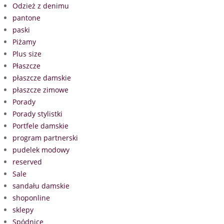
Odzież z denimu
pantone
paski
Piżamy
Plus size
Płaszcze
płaszcze damskie
płaszcze zimowe
Porady
Porady stylistki
Portfele damskie
program partnerski
pudelek modowy
reserved
Sale
sandału damskie
shoponline
sklepy
Spódnice