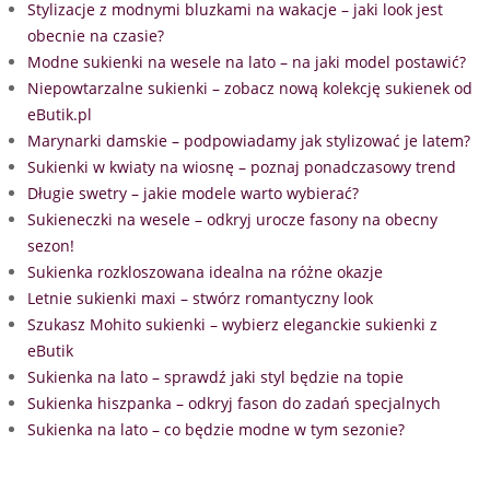
Stylizacje z modnymi bluzkami na wakacje – jaki look jest
obecnie na czasie?
Modne sukienki na wesele na lato – na jaki model postawić?
Niepowtarzalne sukienki – zobacz nową kolekcję sukienek od
eButik.pl
Marynarki damskie – podpowiadamy jak stylizować je latem?
Sukienki w kwiaty na wiosnę – poznaj ponadczasowy trend
Długie swetry – jakie modele warto wybierać?
Sukieneczki na wesele – odkryj urocze fasony na obecny
sezon!
Sukienka rozkloszowana idealna na różne okazje
Letnie sukienki maxi – stwórz romantyczny look
Szukasz Mohito sukienki – wybierz eleganckie sukienki z
eButik
Sukienka na lato – sprawdź jaki styl będzie na topie
Sukienka hiszpanka – odkryj fason do zadań specjalnych
Sukienka na lato – co będzie modne w tym sezonie?