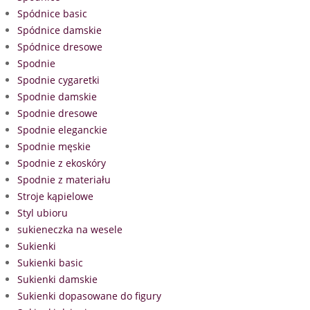
Spódnice basic
Spódnice damskie
Spódnice dresowe
Spodnie
Spodnie cygaretki
Spodnie damskie
Spodnie dresowe
Spodnie eleganckie
Spodnie męskie
Spodnie z ekoskóry
Spodnie z materiału
Stroje kąpielowe
Styl ubioru
sukieneczka na wesele
Sukienki
Sukienki basic
Sukienki damskie
Sukienki dopasowane do figury