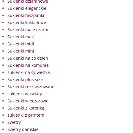
Sukienki dzianinowe
Sukienki eleganckie
Sukienki hiszpanki
Sukienki koktajlowe
Sukienki małe czarne
Sukienki maxi
Sukienki midi
Sukienki mini
Sukienki na co dzień
Sukienki na komunię
sukienki na sylwestra
Sukienki plus size
Sukienki rozkloszowane
sukienki w kwiaty
Sukienki wieczorowe
Sukienki z koronką
sukienki z printem
Swetry
Swetry damskie