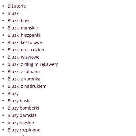
Biżuteria
Bluzki
Bluzki basic
Bluzki damskie
Bluzki hiszpanki
Bluzki koszulowe
Bluzki na co dzień
Bluzki wizytowe
bluzki z długim rękawem
Bluzki z falbaną
Bluzki z koronką
Bluzki z nadrukiem
Bluzy
Bluzy basic
Bluzy bomberki
Bluzy damskie
bluzy męskie
Bluzy rozpinane