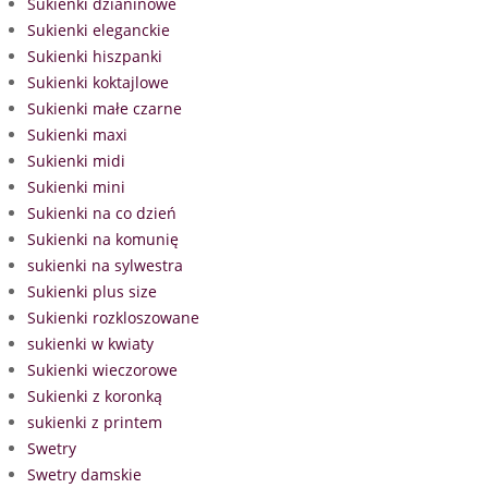
Sukienki dzianinowe
Sukienki eleganckie
Sukienki hiszpanki
Sukienki koktajlowe
Sukienki małe czarne
Sukienki maxi
Sukienki midi
Sukienki mini
Sukienki na co dzień
Sukienki na komunię
sukienki na sylwestra
Sukienki plus size
Sukienki rozkloszowane
sukienki w kwiaty
Sukienki wieczorowe
Sukienki z koronką
sukienki z printem
Swetry
Swetry damskie