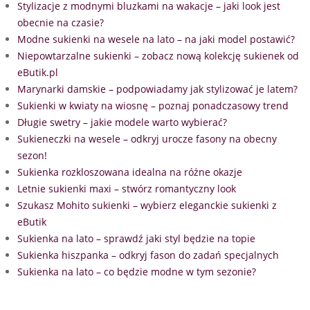
Stylizacje z modnymi bluzkami na wakacje – jaki look jest
obecnie na czasie?
Modne sukienki na wesele na lato – na jaki model postawić?
Niepowtarzalne sukienki – zobacz nową kolekcję sukienek od
eButik.pl
Marynarki damskie – podpowiadamy jak stylizować je latem?
Sukienki w kwiaty na wiosnę – poznaj ponadczasowy trend
Długie swetry – jakie modele warto wybierać?
Sukieneczki na wesele – odkryj urocze fasony na obecny
sezon!
Sukienka rozkloszowana idealna na różne okazje
Letnie sukienki maxi – stwórz romantyczny look
Szukasz Mohito sukienki – wybierz eleganckie sukienki z
eButik
Sukienka na lato – sprawdź jaki styl będzie na topie
Sukienka hiszpanka – odkryj fason do zadań specjalnych
Sukienka na lato – co będzie modne w tym sezonie?