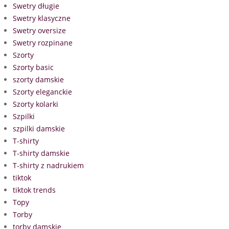
Swetry długie
Swetry klasyczne
Swetry oversize
Swetry rozpinane
Szorty
Szorty basic
szorty damskie
Szorty eleganckie
Szorty kolarki
Szpilki
szpilki damskie
T-shirty
T-shirty damskie
T-shirty z nadrukiem
tiktok
tiktok trends
Topy
Torby
torby damskie