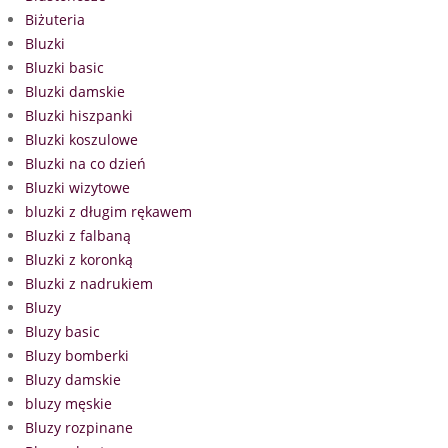
Biżuteria
Bluzki
Bluzki basic
Bluzki damskie
Bluzki hiszpanki
Bluzki koszulowe
Bluzki na co dzień
Bluzki wizytowe
bluzki z długim rękawem
Bluzki z falbaną
Bluzki z koronką
Bluzki z nadrukiem
Bluzy
Bluzy basic
Bluzy bomberki
Bluzy damskie
bluzy męskie
Bluzy rozpinane