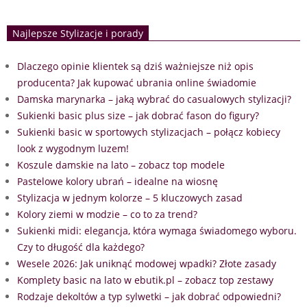
Najlepsze Stylizacje i porady
Dlaczego opinie klientek są dziś ważniejsze niż opis
producenta? Jak kupować ubrania online świadomie
Damska marynarka – jaką wybrać do casualowych stylizacji?
Sukienki basic plus size – jak dobrać fason do figury?
Sukienki basic w sportowych stylizacjach – połącz kobiecy
look z wygodnym luzem!
Koszule damskie na lato – zobacz top modele
Pastelowe kolory ubrań – idealne na wiosnę
Stylizacja w jednym kolorze – 5 kluczowych zasad
Kolory ziemi w modzie – co to za trend?
Sukienki midi: elegancja, która wymaga świadomego wyboru.
Czy to długość dla każdego?
Wesele 2026: Jak uniknąć modowej wpadki? Złote zasady
Komplety basic na lato w ebutik.pl – zobacz top zestawy
Rodzaje dekoltów a typ sylwetki – jak dobrać odpowiedni?