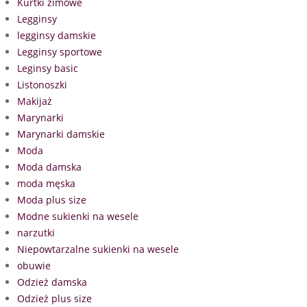
Kurtki zimowe
Legginsy
legginsy damskie
Legginsy sportowe
Leginsy basic
Listonoszki
Makijaż
Marynarki
Marynarki damskie
Moda
Moda damska
moda męska
Moda plus size
Modne sukienki na wesele
narzutki
Niepowtarzalne sukienki na wesele
obuwie
Odzież damska
Odzież plus size