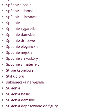
Spódnice basic
Spódnice damskie
Spódnice dresowe
Spodnie
Spodnie cygaretki
Spodnie damskie
Spodnie dresowe
Spodnie eleganckie
Spodnie męskie
Spodnie z ekoskóry
Spodnie z materiału
Stroje kąpielowe
Styl ubioru
sukieneczka na wesele
Sukienki
Sukienki basic
Sukienki damskie
Sukienki dopasowane do figury