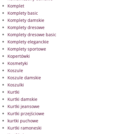
Komplet
Komplety basic
Komplety damskie
Komplety dresowe
Komplety dresowe basic
Komplety eleganckie
Komplety sportowe
Kopertówki
Kosmetyki
Koszule
Koszule damskie
Koszulki
Kurtki
Kurtki damskie
Kurtki jeansowe
Kurtki przejściowe
kurtki puchowe
Kurtki ramoneski