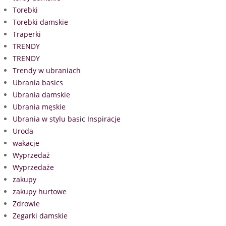
Torebki
Torebki damskie
Traperki
TRENDY
TRENDY
Trendy w ubraniach
Ubrania basics
Ubrania damskie
Ubrania męskie
Ubrania w stylu basic Inspiracje
Uroda
wakacje
Wyprzedaż
Wyprzedaże
zakupy
zakupy hurtowe
Zdrowie
Zegarki damskie