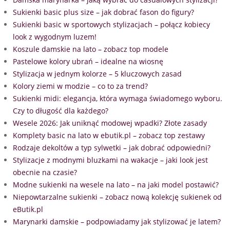
Sukienki basic plus size – jak dobrać fason do figury?
Sukienki basic w sportowych stylizacjach – połącz kobiecy
look z wygodnym luzem!
Koszule damskie na lato – zobacz top modele
Pastelowe kolory ubrań – idealne na wiosnę
Stylizacja w jednym kolorze – 5 kluczowych zasad
Kolory ziemi w modzie – co to za trend?
Sukienki midi: elegancja, która wymaga świadomego wyboru.
Czy to długość dla każdego?
Wesele 2026: Jak uniknąć modowej wpadki? Złote zasady
Komplety basic na lato w ebutik.pl – zobacz top zestawy
Rodzaje dekoltów a typ sylwetki – jak dobrać odpowiedni?
Stylizacje z modnymi bluzkami na wakacje – jaki look jest
obecnie na czasie?
Modne sukienki na wesele na lato – na jaki model postawić?
Niepowtarzalne sukienki – zobacz nową kolekcję sukienek od
eButik.pl
Marynarki damskie – podpowiadamy jak stylizować je latem?