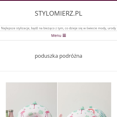
Skip
to
STYLOMIERZ.PL
content
Najlepsze stylizacje, bądź na bieżąco z tym, co dzieje się w świecie mody, urody
Secondary
Menu
Navigation
Menu
poduszka podróżna