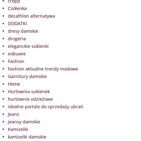
cropp
Czółenka
decathlon alternatywa
DODATKI
dresy damskie
drogeria
eleganckie sukienki
eobuwie
Fashion
Fashion aktualne trendy modowe
Garnitury damskie
Home
Hurtownia sukienek
hurtownie odzieżowe
idealne portale do sprzedaży ubrań
Jeans
jeansy damskie
Kamizelki
kamizelki damskie