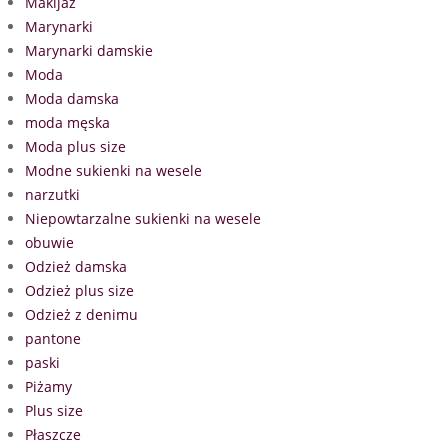
Makijaż
Marynarki
Marynarki damskie
Moda
Moda damska
moda męska
Moda plus size
Modne sukienki na wesele
narzutki
Niepowtarzalne sukienki na wesele
obuwie
Odzież damska
Odzież plus size
Odzież z denimu
pantone
paski
Piżamy
Plus size
Płaszcze