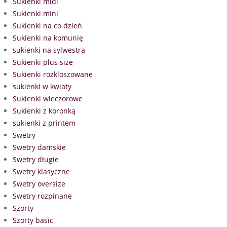
Sukienki midi
Sukienki mini
Sukienki na co dzień
Sukienki na komunię
sukienki na sylwestra
Sukienki plus size
Sukienki rozkloszowane
sukienki w kwiaty
Sukienki wieczorowe
Sukienki z koronką
sukienki z printem
Swetry
Swetry damskie
Swetry długie
Swetry klasyczne
Swetry oversize
Swetry rozpinane
Szorty
Szorty basic