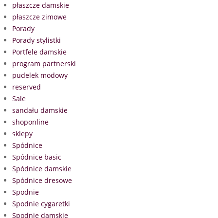
płaszcze damskie
płaszcze zimowe
Porady
Porady stylistki
Portfele damskie
program partnerski
pudelek modowy
reserved
Sale
sandału damskie
shoponline
sklepy
Spódnice
Spódnice basic
Spódnice damskie
Spódnice dresowe
Spodnie
Spodnie cygaretki
Spodnie damskie