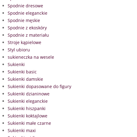
Spodnie dresowe
Spodnie eleganckie
Spodnie męskie
Spodnie z ekoskóry
Spodnie z materiału
Stroje kąpielowe
Styl ubioru
sukieneczka na wesele
Sukienki
Sukienki basic
Sukienki damskie
Sukienki dopasowane do figury
Sukienki dzianinowe
Sukienki eleganckie
Sukienki hiszpanki
Sukienki koktajlowe
Sukienki małe czarne
Sukienki maxi