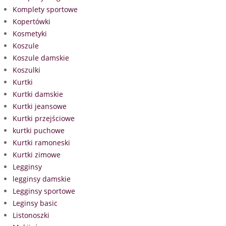
Komplety sportowe
Kopertówki
Kosmetyki
Koszule
Koszule damskie
Koszulki
Kurtki
Kurtki damskie
Kurtki jeansowe
Kurtki przejściowe
kurtki puchowe
Kurtki ramoneski
Kurtki zimowe
Legginsy
legginsy damskie
Legginsy sportowe
Leginsy basic
Listonoszki