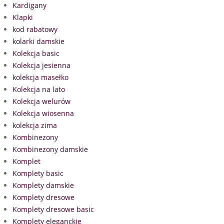
Kardigany
Klapki
kod rabatowy
kolarki damskie
Kolekcja basic
Kolekcja jesienna
kolekcja masełko
Kolekcja na lato
Kolekcja welurów
Kolekcja wiosenna
kolekcja zima
Kombinezony
Kombinezony damskie
Komplet
Komplety basic
Komplety damskie
Komplety dresowe
Komplety dresowe basic
Komplety eleganckie