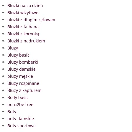
Bluzki na co dzień
Bluzki wizytowe
bluzki z długim rękawem
Bluzki z falbaną
Bluzki z koronką
Bluzki z nadrukiem
Bluzy
Bluzy basic
Bluzy bomberki
Bluzy damskie
bluzy męskie
Bluzy rozpinane
Bluzy z kapturem
Body basic
born2be free
Buty
buty damskie
Buty sportowe