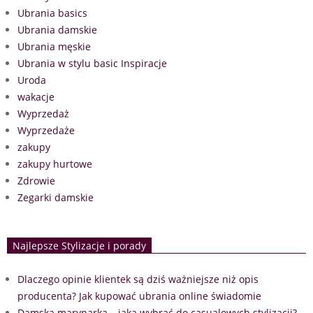
Ubrania basics
Ubrania damskie
Ubrania męskie
Ubrania w stylu basic Inspiracje
Uroda
wakacje
Wyprzedaż
Wyprzedaże
zakupy
zakupy hurtowe
Zdrowie
Zegarki damskie
Najlepsze Stylizacje i porady
Dlaczego opinie klientek są dziś ważniejsze niż opis
producenta? Jak kupować ubrania online świadomie
Damska marynarka – jaką wybrać do casualowych stylizacji?