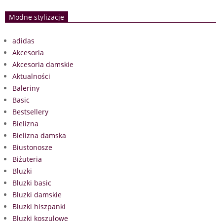
Modne stylizacje
adidas
Akcesoria
Akcesoria damskie
Aktualności
Baleriny
Basic
Bestsellery
Bielizna
Bielizna damska
Biustonosze
Biżuteria
Bluzki
Bluzki basic
Bluzki damskie
Bluzki hiszpanki
Bluzki koszulowe