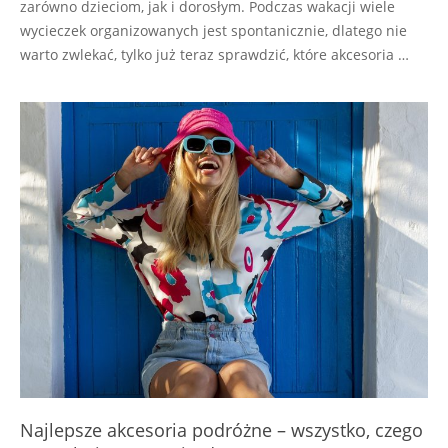
zarówno dzieciom, jak i dorosłym. Podczas wakacji wiele
wycieczek organizowanych jest spontanicznie, dlatego nie
warto zwlekać, tylko już teraz sprawdzić, które akcesoria …
Najlepsze akcesoria podróżne – wszystko, czego