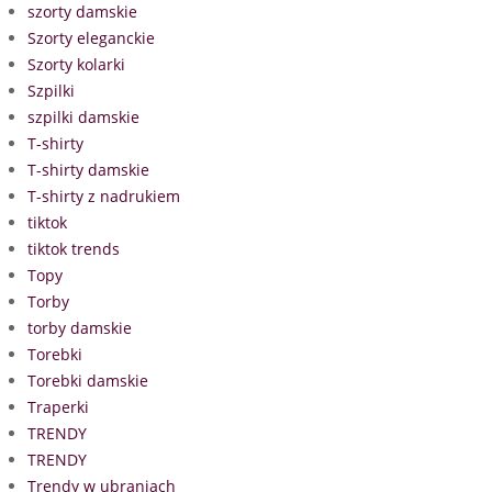
szorty damskie
Szorty eleganckie
Szorty kolarki
Szpilki
szpilki damskie
T-shirty
T-shirty damskie
T-shirty z nadrukiem
tiktok
tiktok trends
Topy
Torby
torby damskie
Torebki
Torebki damskie
Traperki
TRENDY
TRENDY
Trendy w ubraniach