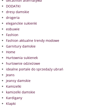
decathlon alternatywa
DODATKI
dresy damskie
drogeria
eleganckie sukienki
eobuwie
Fashion
Fashion aktualne trendy modowe
Garnitury damskie
Home
Hurtownia sukienek
hurtownie odzieżowe
idealne portale do sprzedaży ubrań
Jeans
jeansy damskie
Kamizelki
kamizelki damskie
Kardigany
Klapki