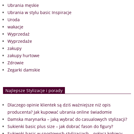
Ubrania męskie
Ubrania w stylu basic Inspiracje
Uroda
wakacje
Wyprzedaż
Wyprzedaże
zakupy
zakupy hurtowe
Zdrowie
Zegarki damskie
Najlepsze Stylizacje i porady
Dlaczego opinie klientek są dziś ważniejsze niż opis
producenta? Jak kupować ubrania online świadomie
Damska marynarka – jaką wybrać do casualowych stylizacji?
Sukienki basic plus size – jak dobrać fason do figury?
Sukienki basic w sportowych stylizacjach – połącz kobiecy