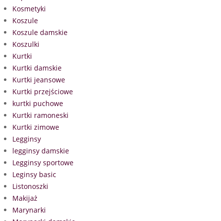
Kosmetyki
Koszule
Koszule damskie
Koszulki
Kurtki
Kurtki damskie
Kurtki jeansowe
Kurtki przejściowe
kurtki puchowe
Kurtki ramoneski
Kurtki zimowe
Legginsy
legginsy damskie
Legginsy sportowe
Leginsy basic
Listonoszki
Makijaż
Marynarki