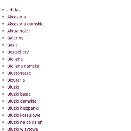
adidas
Akcesoria
Akcesoria damskie
Aktualności
Baleriny
Basic
Bestsellery
Bielizna
Bielizna damska
Biustonosze
Biżuteria
Bluzki
Bluzki basic
Bluzki damskie
Bluzki hiszpanki
Bluzki koszulowe
Bluzki na co dzień
Bluzki wizytowe