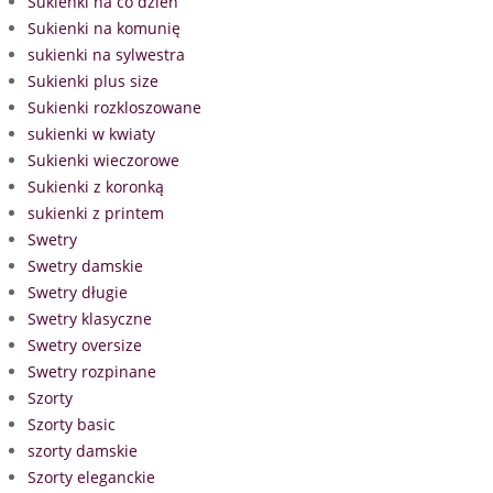
Sukienki na co dzień
Sukienki na komunię
sukienki na sylwestra
Sukienki plus size
Sukienki rozkloszowane
sukienki w kwiaty
Sukienki wieczorowe
Sukienki z koronką
sukienki z printem
Swetry
Swetry damskie
Swetry długie
Swetry klasyczne
Swetry oversize
Swetry rozpinane
Szorty
Szorty basic
szorty damskie
Szorty eleganckie