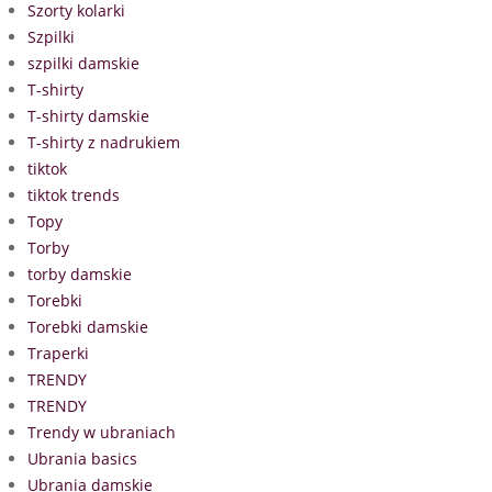
Szorty kolarki
Szpilki
szpilki damskie
T-shirty
T-shirty damskie
T-shirty z nadrukiem
tiktok
tiktok trends
Topy
Torby
torby damskie
Torebki
Torebki damskie
Traperki
TRENDY
TRENDY
Trendy w ubraniach
Ubrania basics
Ubrania damskie