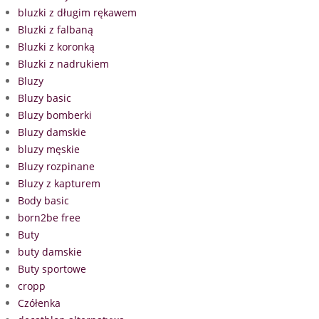
bluzki z długim rękawem
Bluzki z falbaną
Bluzki z koronką
Bluzki z nadrukiem
Bluzy
Bluzy basic
Bluzy bomberki
Bluzy damskie
bluzy męskie
Bluzy rozpinane
Bluzy z kapturem
Body basic
born2be free
Buty
buty damskie
Buty sportowe
cropp
Czółenka