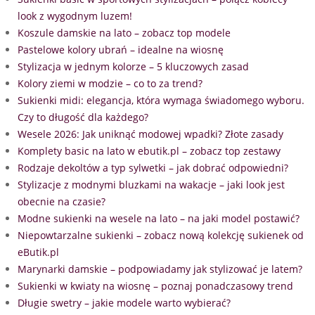
look z wygodnym luzem!
Koszule damskie na lato – zobacz top modele
Pastelowe kolory ubrań – idealne na wiosnę
Stylizacja w jednym kolorze – 5 kluczowych zasad
Kolory ziemi w modzie – co to za trend?
Sukienki midi: elegancja, która wymaga świadomego wyboru.
Czy to długość dla każdego?
Wesele 2026: Jak uniknąć modowej wpadki? Złote zasady
Komplety basic na lato w ebutik.pl – zobacz top zestawy
Rodzaje dekoltów a typ sylwetki – jak dobrać odpowiedni?
Stylizacje z modnymi bluzkami na wakacje – jaki look jest
obecnie na czasie?
Modne sukienki na wesele na lato – na jaki model postawić?
Niepowtarzalne sukienki – zobacz nową kolekcję sukienek od
eButik.pl
Marynarki damskie – podpowiadamy jak stylizować je latem?
Sukienki w kwiaty na wiosnę – poznaj ponadczasowy trend
Długie swetry – jakie modele warto wybierać?