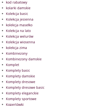
kod rabatowy
kolarki damskie
Kolekcja basic
Kolekcja jesienna
kolekcja masełko
Kolekcja na lato
Kolekcja welurów
Kolekcja wiosenna
kolekcja zima
Kombinezony
Kombinezony damskie
Komplet
Komplety basic
Komplety damskie
Komplety dresowe
Komplety dresowe basic
Komplety eleganckie
Komplety sportowe
Kopertówki