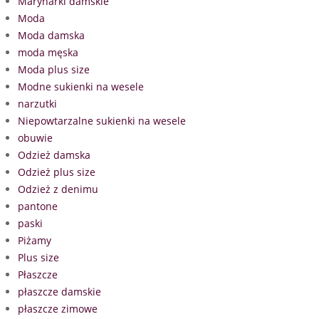
Marynarki damskie
Moda
Moda damska
moda męska
Moda plus size
Modne sukienki na wesele
narzutki
Niepowtarzalne sukienki na wesele
obuwie
Odzież damska
Odzież plus size
Odzież z denimu
pantone
paski
Piżamy
Plus size
Płaszcze
płaszcze damskie
płaszcze zimowe