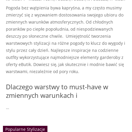
12-
Pogoda bez wątpienia bywa kapryśna, a my często musimy
23
zmierzyć się z wyzwaniem dostosowania swojego ubioru do
zmiennych warunków atmosferycznych. Od chłodnych
poranków po ciepłe popołudnia, od niespodziewanych
deszczy po słoneczne chwile. Umiejętność tworzenia
warstwowych stylizacji na różne pogody to klucz do wygody i
stylu przez cały dzień. Najlepsze inspiracje na codzienne
outfity wykorzystujące najmodniejsze elementy garderoby z
oferty eButik. Dowiesz się, jak skutecznie i modnie bawić się
warstwami, niezależnie od pory roku.
Dlaczego warstwy to must-have w
zmiennych warunkach i
…
Popularne Stylizacje