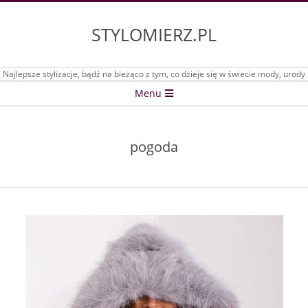
Skip
to
STYLOMIERZ.PL
content
Najlepsze stylizacje, bądź na bieżąco z tym, co dzieje się w świecie mody, urody
Secondary
Menu
Navigation
Menu
pogoda