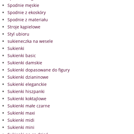
Spodnie męskie
Spodnie z ekoskóry
Spodnie z materiału
Stroje kąpielowe
Styl ubioru
sukieneczka na wesele
Sukienki
Sukienki basic
Sukienki damskie
Sukienki dopasowane do figury
Sukienki dzianinowe
Sukienki eleganckie
Sukienki hiszpanki
Sukienki koktajlowe
Sukienki małe czarne
Sukienki maxi
Sukienki midi
Sukienki mini