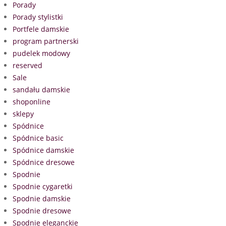
Porady
Porady stylistki
Portfele damskie
program partnerski
pudelek modowy
reserved
Sale
sandału damskie
shoponline
sklepy
Spódnice
Spódnice basic
Spódnice damskie
Spódnice dresowe
Spodnie
Spodnie cygaretki
Spodnie damskie
Spodnie dresowe
Spodnie eleganckie