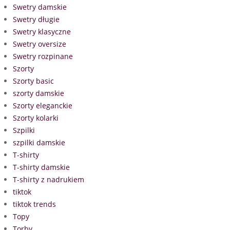
Swetry damskie
Swetry długie
Swetry klasyczne
Swetry oversize
Swetry rozpinane
Szorty
Szorty basic
szorty damskie
Szorty eleganckie
Szorty kolarki
Szpilki
szpilki damskie
T-shirty
T-shirty damskie
T-shirty z nadrukiem
tiktok
tiktok trends
Topy
Torby