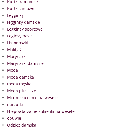
Kurtki ramoneski
Kurtki zimowe
Legginsy
legginsy damskie
Legginsy sportowe
Leginsy basic
Listonoszki
Makijaż
Marynarki
Marynarki damskie
Moda
Moda damska
moda męska
Moda plus size
Modne sukienki na wesele
narzutki
Niepowtarzalne sukienki na wesele
obuwie
Odzież damska