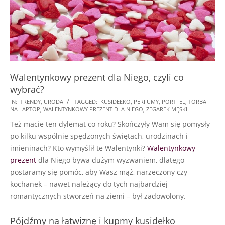
Walentynkowy prezent dla Niego, czyli co
wybrać?
2018-
IN:
TRENDY
,
URODA
TAGGED:
KUSIDEŁKO
,
PERFUMY
,
PORTFEL
,
TORBA
NA LAPTOP
,
WALENTYNKOWY PREZENT DLA NIEGO
,
ZEGAREK MĘSKI
01-
Też macie ten dylemat co roku? Skończyły Wam się pomysły
25
po kilku wspólnie spędzonych świętach, urodzinach i
imieninach? Kto wymyślił te Walentynki?
Walentynkowy
prezent
dla Niego bywa dużym wyzwaniem, dlatego
postaramy się pomóc, aby Wasz mąż, narzeczony czy
kochanek – nawet należący do tych najbardziej
romantycznych stworzeń na ziemi – był zadowolony.
Pójdźmy na łatwiznę i kupmy kusidełko