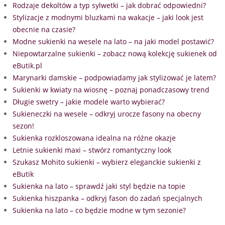
Rodzaje dekoltów a typ sylwetki – jak dobrać odpowiedni?
Stylizacje z modnymi bluzkami na wakacje – jaki look jest
obecnie na czasie?
Modne sukienki na wesele na lato – na jaki model postawić?
Niepowtarzalne sukienki – zobacz nową kolekcję sukienek od
eButik.pl
Marynarki damskie – podpowiadamy jak stylizować je latem?
Sukienki w kwiaty na wiosnę – poznaj ponadczasowy trend
Długie swetry – jakie modele warto wybierać?
Sukieneczki na wesele – odkryj urocze fasony na obecny
sezon!
Sukienka rozkloszowana idealna na różne okazje
Letnie sukienki maxi – stwórz romantyczny look
Szukasz Mohito sukienki – wybierz eleganckie sukienki z
eButik
Sukienka na lato – sprawdź jaki styl będzie na topie
Sukienka hiszpanka – odkryj fason do zadań specjalnych
Sukienka na lato – co będzie modne w tym sezonie?