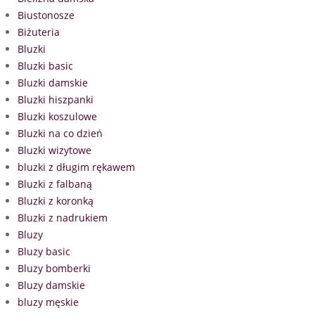
Biustonosze
Biżuteria
Bluzki
Bluzki basic
Bluzki damskie
Bluzki hiszpanki
Bluzki koszulowe
Bluzki na co dzień
Bluzki wizytowe
bluzki z długim rękawem
Bluzki z falbaną
Bluzki z koronką
Bluzki z nadrukiem
Bluzy
Bluzy basic
Bluzy bomberki
Bluzy damskie
bluzy męskie