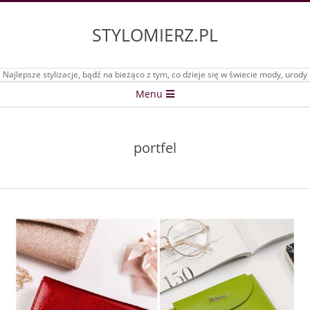
Skip
to
STYLOMIERZ.PL
content
Najlepsze stylizacje, bądź na bieżąco z tym, co dzieje się w świecie mody, urody
Secondary
Menu
Navigation
Menu
portfel