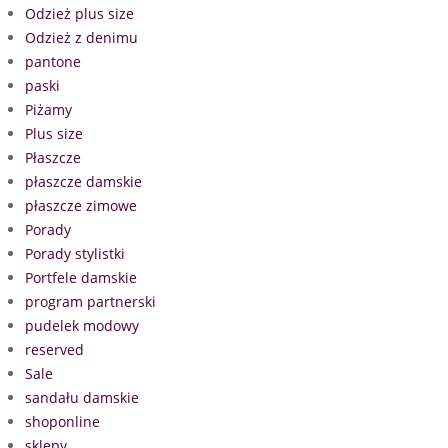
Odzież plus size
Odzież z denimu
pantone
paski
Piżamy
Plus size
Płaszcze
płaszcze damskie
płaszcze zimowe
Porady
Porady stylistki
Portfele damskie
program partnerski
pudelek modowy
reserved
Sale
sandału damskie
shoponline
sklepy