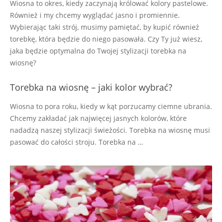
Wiosna to okres, kiedy zaczynają królować kolory pastelowe.
25
Również i my chcemy wyglądać jasno i promiennie.
Wybierając taki strój, musimy pamiętać, by kupić również
torebkę, która będzie do niego pasowała. Czy Ty już wiesz,
jaka będzie optymalna do Twojej stylizacji torebka na
wiosnę?
Torebka na wiosnę – jaki kolor wybrać?
Wiosna to pora roku, kiedy w kąt porzucamy ciemne ubrania.
Chcemy zakładać jak najwięcej jasnych kolorów, które
nadadzą naszej stylizacji świeżości. Torebka na wiosnę musi
pasować do całości stroju. Torebka na …