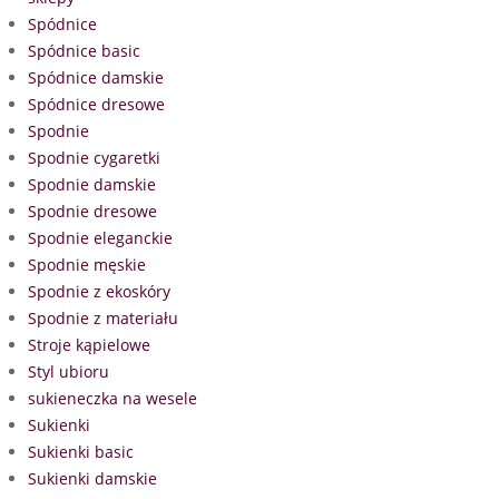
Spódnice
Spódnice basic
Spódnice damskie
Spódnice dresowe
Spodnie
Spodnie cygaretki
Spodnie damskie
Spodnie dresowe
Spodnie eleganckie
Spodnie męskie
Spodnie z ekoskóry
Spodnie z materiału
Stroje kąpielowe
Styl ubioru
sukieneczka na wesele
Sukienki
Sukienki basic
Sukienki damskie