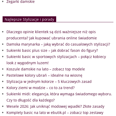
Zegarki damskie
Najlepsze Stylizacje i porady
Dlaczego opinie klientek są dziś ważniejsze niż opis
producenta? Jak kupować ubrania online świadomie
Damska marynarka – jaką wybrać do casualowych stylizacji?
Sukienki basic plus size – jak dobrać fason do figury?
Sukienki basic w sportowych stylizacjach – połącz kobiecy
look z wygodnym luzem!
Koszule damskie na lato – zobacz top modele
Pastelowe kolory ubrań – idealne na wiosnę
Stylizacja w jednym kolorze – 5 kluczowych zasad
Kolory ziemi w modzie – co to za trend?
Sukienki midi: elegancja, która wymaga świadomego wyboru.
Czy to długość dla każdego?
Wesele 2026: Jak uniknąć modowej wpadki? Złote zasady
Komplety basic na lato w ebutik.pl – zobacz top zestawy