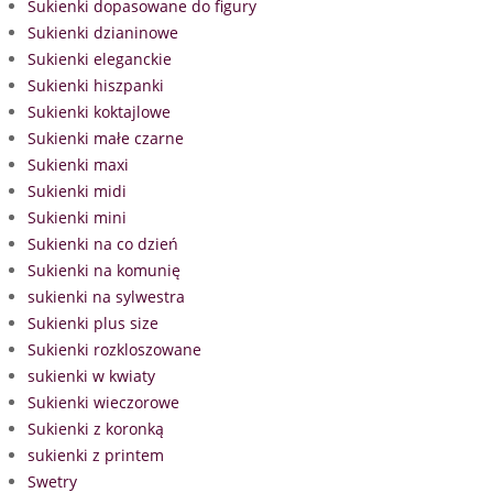
Sukienki dopasowane do figury
Sukienki dzianinowe
Sukienki eleganckie
Sukienki hiszpanki
Sukienki koktajlowe
Sukienki małe czarne
Sukienki maxi
Sukienki midi
Sukienki mini
Sukienki na co dzień
Sukienki na komunię
sukienki na sylwestra
Sukienki plus size
Sukienki rozkloszowane
sukienki w kwiaty
Sukienki wieczorowe
Sukienki z koronką
sukienki z printem
Swetry