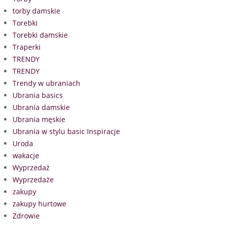
torby damskie
Torebki
Torebki damskie
Traperki
TRENDY
TRENDY
Trendy w ubraniach
Ubrania basics
Ubrania damskie
Ubrania męskie
Ubrania w stylu basic Inspiracje
Uroda
wakacje
Wyprzedaż
Wyprzedaże
zakupy
zakupy hurtowe
Zdrowie