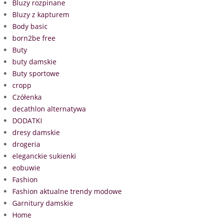
Bluzy rozpinane
Bluzy z kapturem
Body basic
born2be free
Buty
buty damskie
Buty sportowe
cropp
Czółenka
decathlon alternatywa
DODATKI
dresy damskie
drogeria
eleganckie sukienki
eobuwie
Fashion
Fashion aktualne trendy modowe
Garnitury damskie
Home