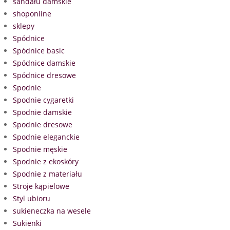
sandału damskie
shoponline
sklepy
Spódnice
Spódnice basic
Spódnice damskie
Spódnice dresowe
Spodnie
Spodnie cygaretki
Spodnie damskie
Spodnie dresowe
Spodnie eleganckie
Spodnie męskie
Spodnie z ekoskóry
Spodnie z materiału
Stroje kąpielowe
Styl ubioru
sukieneczka na wesele
Sukienki