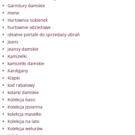
Garnitury damskie
Home
Hurtownia sukienek
hurtownie odzieżowe
idealne portale do sprzedaży ubrań
Jeans
jeansy damskie
Kamizelki
kamizelki damskie
Kardigany
Klapki
kod rabatowy
kolarki damskie
Kolekcja basic
Kolekcja jesienna
kolekcja masełko
Kolekcja na lato
Kolekcja welurów