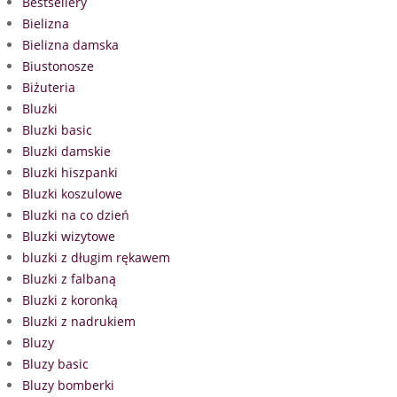
Bestsellery
Bielizna
Bielizna damska
Biustonosze
Biżuteria
Bluzki
Bluzki basic
Bluzki damskie
Bluzki hiszpanki
Bluzki koszulowe
Bluzki na co dzień
Bluzki wizytowe
bluzki z długim rękawem
Bluzki z falbaną
Bluzki z koronką
Bluzki z nadrukiem
Bluzy
Bluzy basic
Bluzy bomberki