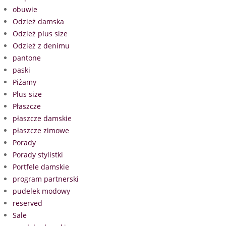
obuwie
Odzież damska
Odzież plus size
Odzież z denimu
pantone
paski
Piżamy
Plus size
Płaszcze
płaszcze damskie
płaszcze zimowe
Porady
Porady stylistki
Portfele damskie
program partnerski
pudelek modowy
reserved
Sale