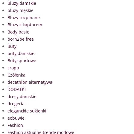
Bluzy damskie
bluzy męskie
Bluzy rozpinane
Bluzy z kapturem
Body basic
born2be free
Buty
buty damskie
Buty sportowe
cropp
Czółenka
decathlon alternatywa
DODATKI
dresy damskie
drogeria
eleganckie sukienki
eobuwie
Fashion
Fashion aktualne trendy modowe