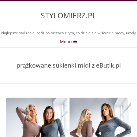
Skip
to
STYLOMIERZ.PL
content
Najlepsze stylizacje, bądź na bieżąco z tym, co dzieje się w świecie mody, urody
Secondary
Menu
Navigation
Menu
prążkowane sukienki midi z eButik.pl