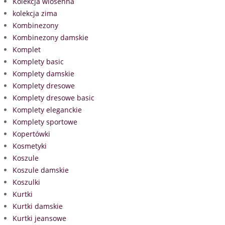
Kolekcja wiosenna
kolekcja zima
Kombinezony
Kombinezony damskie
Komplet
Komplety basic
Komplety damskie
Komplety dresowe
Komplety dresowe basic
Komplety eleganckie
Komplety sportowe
Kopertówki
Kosmetyki
Koszule
Koszule damskie
Koszulki
Kurtki
Kurtki damskie
Kurtki jeansowe