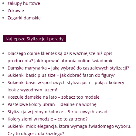
zakupy hurtowe
Zdrowie
Zegarki damskie
Najlepsze Stylizacje i porady
Dlaczego opinie klientek są dziś ważniejsze niż opis
producenta? Jak kupować ubrania online świadomie
Damska marynarka – jaką wybrać do casualowych stylizacji?
Sukienki basic plus size – jak dobrać fason do figury?
Sukienki basic w sportowych stylizacjach – połącz kobiecy
look z wygodnym luzem!
Koszule damskie na lato – zobacz top modele
Pastelowe kolory ubrań – idealne na wiosnę
Stylizacja w jednym kolorze – 5 kluczowych zasad
Kolory ziemi w modzie – co to za trend?
Sukienki midi: elegancja, która wymaga świadomego wyboru.
Czy to długość dla każdego?