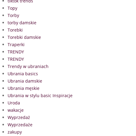
tiktok trends
Topy
Torby
torby damskie
Torebki
Torebki damskie
Traperki
TRENDY
TRENDY
Trendy w ubraniach
Ubrania basics
Ubrania damskie
Ubrania męskie
Ubrania w stylu basic Inspiracje
Uroda
wakacje
Wyprzedaż
Wyprzedaże
zakupy