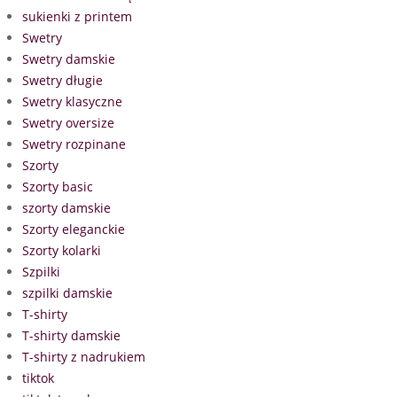
sukienki z printem
Swetry
Swetry damskie
Swetry długie
Swetry klasyczne
Swetry oversize
Swetry rozpinane
Szorty
Szorty basic
szorty damskie
Szorty eleganckie
Szorty kolarki
Szpilki
szpilki damskie
T-shirty
T-shirty damskie
T-shirty z nadrukiem
tiktok