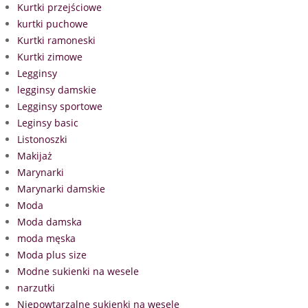
Kurtki przejściowe
kurtki puchowe
Kurtki ramoneski
Kurtki zimowe
Legginsy
legginsy damskie
Legginsy sportowe
Leginsy basic
Listonoszki
Makijaż
Marynarki
Marynarki damskie
Moda
Moda damska
moda męska
Moda plus size
Modne sukienki na wesele
narzutki
Niepowtarzalne sukienki na wesele