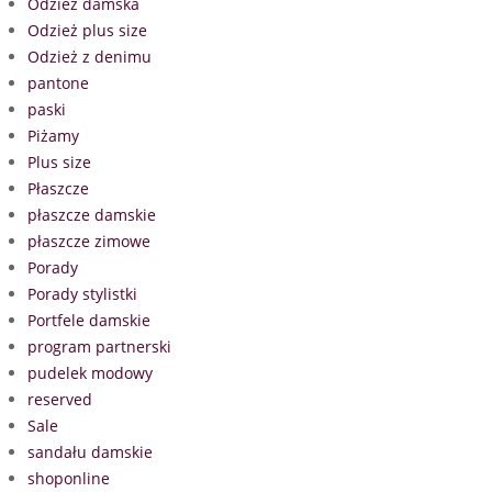
Odzież damska
Odzież plus size
Odzież z denimu
pantone
paski
Piżamy
Plus size
Płaszcze
płaszcze damskie
płaszcze zimowe
Porady
Porady stylistki
Portfele damskie
program partnerski
pudelek modowy
reserved
Sale
sandału damskie
shoponline