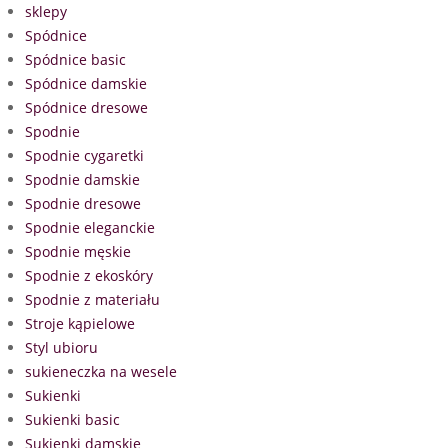
sklepy
Spódnice
Spódnice basic
Spódnice damskie
Spódnice dresowe
Spodnie
Spodnie cygaretki
Spodnie damskie
Spodnie dresowe
Spodnie eleganckie
Spodnie męskie
Spodnie z ekoskóry
Spodnie z materiału
Stroje kąpielowe
Styl ubioru
sukieneczka na wesele
Sukienki
Sukienki basic
Sukienki damskie