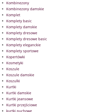
Kombinezony
Kombinezony damskie
Komplet
Komplety basic
Komplety damskie
Komplety dresowe
Komplety dresowe basic
Komplety eleganckie
Komplety sportowe
Kopertówki
Kosmetyki
Koszule
Koszule damskie
Koszulki
Kurtki
Kurtki damskie
Kurtki jeansowe
Kurtki przejściowe
kurtki puchowe