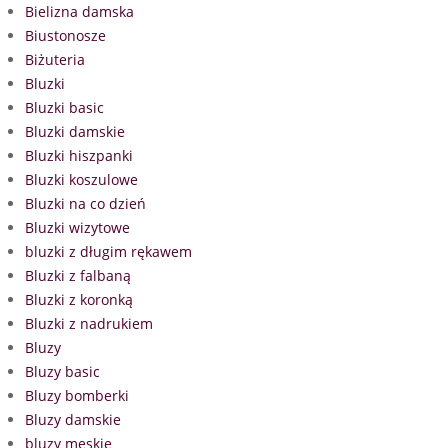
Bielizna damska
Biustonosze
Biżuteria
Bluzki
Bluzki basic
Bluzki damskie
Bluzki hiszpanki
Bluzki koszulowe
Bluzki na co dzień
Bluzki wizytowe
bluzki z długim rękawem
Bluzki z falbaną
Bluzki z koronką
Bluzki z nadrukiem
Bluzy
Bluzy basic
Bluzy bomberki
Bluzy damskie
bluzy męskie