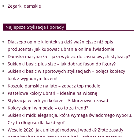
Zegarki damskie
Najlepsze Stylizacje i porady
Dlaczego opinie klientek są dziś ważniejsze niż opis
producenta? Jak kupować ubrania online świadomie
Damska marynarka – jaką wybrać do casualowych stylizacji?
Sukienki basic plus size – jak dobrać fason do figury?
Sukienki basic w sportowych stylizacjach – połącz kobiecy
look z wygodnym luzem!
Koszule damskie na lato – zobacz top modele
Pastelowe kolory ubrań – idealne na wiosnę
Stylizacja w jednym kolorze – 5 kluczowych zasad
Kolory ziemi w modzie – co to za trend?
Sukienki midi: elegancja, która wymaga świadomego wyboru.
Czy to długość dla każdego?
Wesele 2026: Jak uniknąć modowej wpadki? Złote zasady