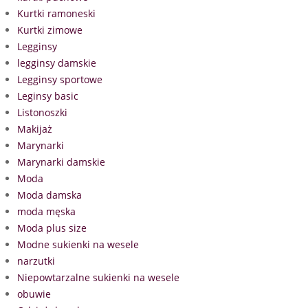
Kurtki ramoneski
Kurtki zimowe
Legginsy
legginsy damskie
Legginsy sportowe
Leginsy basic
Listonoszki
Makijaż
Marynarki
Marynarki damskie
Moda
Moda damska
moda męska
Moda plus size
Modne sukienki na wesele
narzutki
Niepowtarzalne sukienki na wesele
obuwie