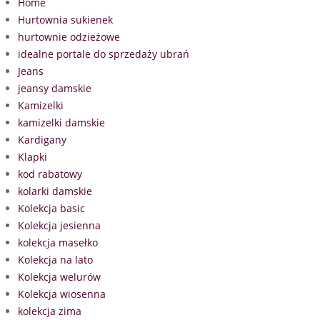
Home
Hurtownia sukienek
hurtownie odzieżowe
idealne portale do sprzedaży ubrań
Jeans
jeansy damskie
Kamizelki
kamizelki damskie
Kardigany
Klapki
kod rabatowy
kolarki damskie
Kolekcja basic
Kolekcja jesienna
kolekcja masełko
Kolekcja na lato
Kolekcja welurów
Kolekcja wiosenna
kolekcja zima