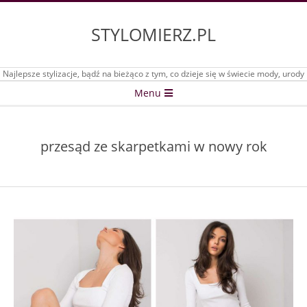
Skip
to
STYLOMIERZ.PL
content
Najlepsze stylizacje, bądź na bieżąco z tym, co dzieje się w świecie mody, urody
Secondary
Menu
Navigation
Menu
przesąd ze skarpetkami w nowy rok