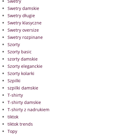
Swetry
Swetry damskie
Swetry długie
Swetry klasyczne
Swetry oversize
Swetry rozpinane
Szorty
Szorty basic
szorty damskie
Szorty eleganckie
Szorty kolarki
Szpilki
szpilki damskie
T-shirty
T-shirty damskie
T-shirty z nadrukiem
tiktok
tiktok trends
Topy