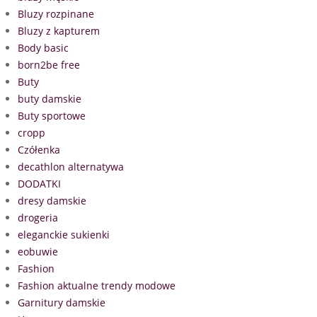
Bluzy rozpinane
Bluzy z kapturem
Body basic
born2be free
Buty
buty damskie
Buty sportowe
cropp
Czółenka
decathlon alternatywa
DODATKI
dresy damskie
drogeria
eleganckie sukienki
eobuwie
Fashion
Fashion aktualne trendy modowe
Garnitury damskie