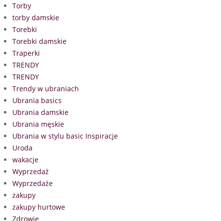
Torby
torby damskie
Torebki
Torebki damskie
Traperki
TRENDY
TRENDY
Trendy w ubraniach
Ubrania basics
Ubrania damskie
Ubrania męskie
Ubrania w stylu basic Inspiracje
Uroda
wakacje
Wyprzedaż
Wyprzedaże
zakupy
zakupy hurtowe
Zdrowie