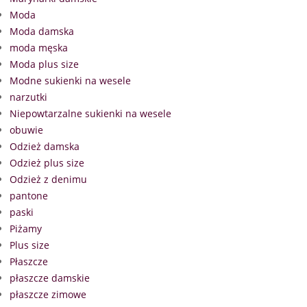
Moda
Moda damska
moda męska
Moda plus size
Modne sukienki na wesele
narzutki
Niepowtarzalne sukienki na wesele
obuwie
Odzież damska
Odzież plus size
Odzież z denimu
pantone
paski
Piżamy
Plus size
Płaszcze
płaszcze damskie
płaszcze zimowe