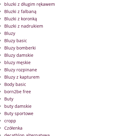
bluzki z długim rękawem
Bluzki z falbaną
Bluzki z koronką
Bluzki z nadrukiem
Bluzy
Bluzy basic
Bluzy bomberki
Bluzy damskie
bluzy męskie
Bluzy rozpinane
Bluzy z kapturem
Body basic
born2be free
Buty
buty damskie
Buty sportowe
cropp
Czółenka
decathlon alternatywa