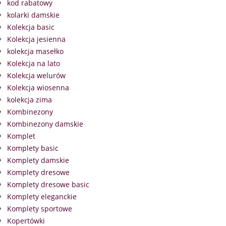
kod rabatowy
kolarki damskie
Kolekcja basic
Kolekcja jesienna
kolekcja masełko
Kolekcja na lato
Kolekcja welurów
Kolekcja wiosenna
kolekcja zima
Kombinezony
Kombinezony damskie
Komplet
Komplety basic
Komplety damskie
Komplety dresowe
Komplety dresowe basic
Komplety eleganckie
Komplety sportowe
Kopertówki