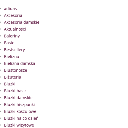
adidas
Akcesoria
Akcesoria damskie
Aktualności
Baleriny
Basic
Bestsellery
Bielizna
Bielizna damska
Biustonosze
Biżuteria
Bluzki
Bluzki basic
Bluzki damskie
Bluzki hiszpanki
Bluzki koszulowe
Bluzki na co dzień
Bluzki wizytowe