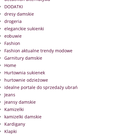
DODATKI
dresy damskie
drogeria
eleganckie sukienki
eobuwie
Fashion
Fashion aktualne trendy modowe
Garnitury damskie
Home
Hurtownia sukienek
hurtownie odzieżowe
idealne portale do sprzedaży ubrań
Jeans
jeansy damskie
Kamizelki
kamizelki damskie
Kardigany
Klapki