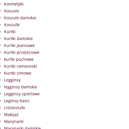
Kosmetyki
Koszule
Koszule damskie
Koszulki
Kurtki
Kurtki damskie
Kurtki jeansowe
Kurtki przejściowe
kurtki puchowe
Kurtki ramoneski
Kurtki zimowe
Legginsy
legginsy damskie
Legginsy sportowe
Leginsy basic
Listonoszki
Makijaż
Marynarki
Marynarki damskie