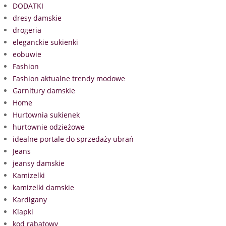
DODATKI
dresy damskie
drogeria
eleganckie sukienki
eobuwie
Fashion
Fashion aktualne trendy modowe
Garnitury damskie
Home
Hurtownia sukienek
hurtownie odzieżowe
idealne portale do sprzedaży ubrań
Jeans
jeansy damskie
Kamizelki
kamizelki damskie
Kardigany
Klapki
kod rabatowy