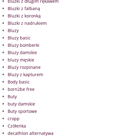
bluzki z długim rękawem
Bluzki z falbaną
Bluzki z koronką
Bluzki z nadrukiem
Bluzy
Bluzy basic
Bluzy bomberki
Bluzy damskie
bluzy męskie
Bluzy rozpinane
Bluzy z kapturem
Body basic
born2be free
Buty
buty damskie
Buty sportowe
cropp
Czółenka
decathlon alternatywa