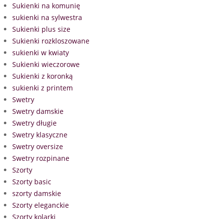
Sukienki na komunię
sukienki na sylwestra
Sukienki plus size
Sukienki rozkloszowane
sukienki w kwiaty
Sukienki wieczorowe
Sukienki z koronką
sukienki z printem
Swetry
Swetry damskie
Swetry długie
Swetry klasyczne
Swetry oversize
Swetry rozpinane
Szorty
Szorty basic
szorty damskie
Szorty eleganckie
Szorty kolarki