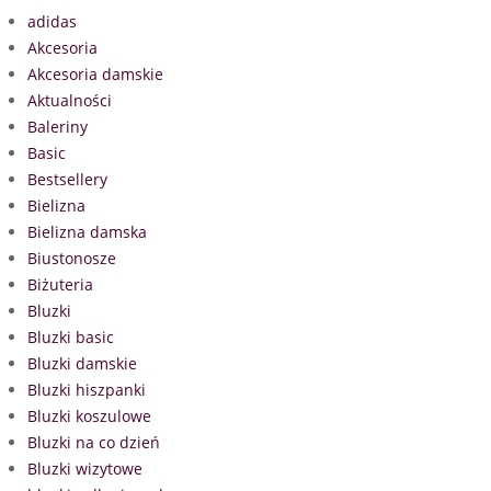
adidas
Akcesoria
Akcesoria damskie
Aktualności
Baleriny
Basic
Bestsellery
Bielizna
Bielizna damska
Biustonosze
Biżuteria
Bluzki
Bluzki basic
Bluzki damskie
Bluzki hiszpanki
Bluzki koszulowe
Bluzki na co dzień
Bluzki wizytowe