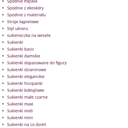
Spodnie męskie
Spodnie z ekoskóry
Spodnie z materiału
Stroje kąpielowe
Styl ubioru
sukieneczka na wesele
Sukienki
Sukienki basic
Sukienki damskie
Sukienki dopasowane do figury
Sukienki dzianinowe
Sukienki eleganckie
Sukienki hiszpanki
Sukienki koktajlowe
Sukienki małe czarne
Sukienki maxi
Sukienki midi
Sukienki mini
Sukienki na co dzień