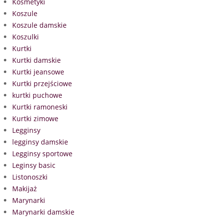
Kosmetyki
Koszule
Koszule damskie
Koszulki
Kurtki
Kurtki damskie
Kurtki jeansowe
Kurtki przejściowe
kurtki puchowe
Kurtki ramoneski
Kurtki zimowe
Legginsy
legginsy damskie
Legginsy sportowe
Leginsy basic
Listonoszki
Makijaż
Marynarki
Marynarki damskie