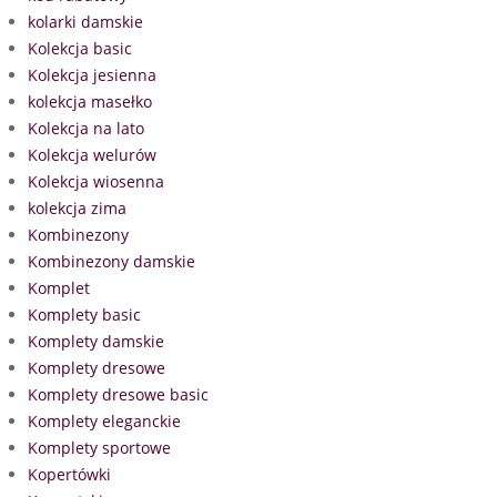
kolarki damskie
Kolekcja basic
Kolekcja jesienna
kolekcja masełko
Kolekcja na lato
Kolekcja welurów
Kolekcja wiosenna
kolekcja zima
Kombinezony
Kombinezony damskie
Komplet
Komplety basic
Komplety damskie
Komplety dresowe
Komplety dresowe basic
Komplety eleganckie
Komplety sportowe
Kopertówki