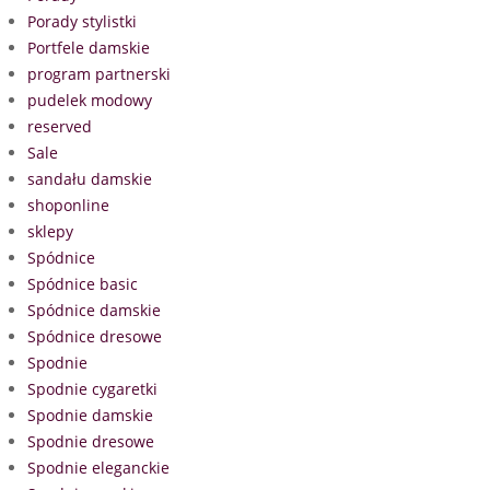
Porady stylistki
Portfele damskie
program partnerski
pudelek modowy
reserved
Sale
sandału damskie
shoponline
sklepy
Spódnice
Spódnice basic
Spódnice damskie
Spódnice dresowe
Spodnie
Spodnie cygaretki
Spodnie damskie
Spodnie dresowe
Spodnie eleganckie