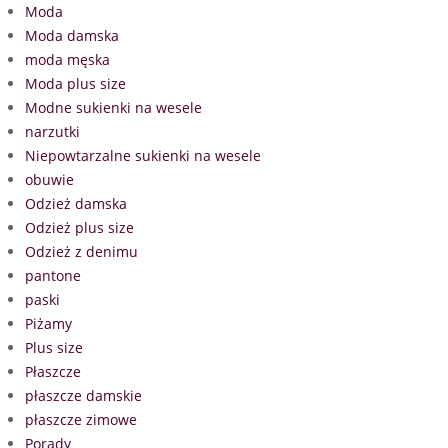
Moda
Moda damska
moda męska
Moda plus size
Modne sukienki na wesele
narzutki
Niepowtarzalne sukienki na wesele
obuwie
Odzież damska
Odzież plus size
Odzież z denimu
pantone
paski
Piżamy
Plus size
Płaszcze
płaszcze damskie
płaszcze zimowe
Porady