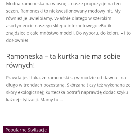
Modna ramoneska na wiosnę – nasze propozycje na ten
sezon. Ramoneski to niekwestionowany modowy hit. My
również je uwielbiamy. Właśnie dlatego w szerokim
asortymencie naszego sklepu internetowego eButik
znajdziecie całe mnóstwo modeli. Do wyboru, do koloru – i to
dosłownie!
Ramoneska – ta kurtka nie ma sobie
równych!
Prawda jest taka, że ramoneski są w modzie od dawna i na
długo w trendach pozostaną. Skórzana ( czy też wykonana ze
skóry ekologicznej) kurteczka potrafi naprawdę dodać szyku
każdej stylizacji. Mamy tu …
Popularne Stylizacje