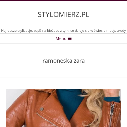
Skip
to
STYLOMIERZ.PL
content
Najlepsze stylizacje, bądź na bieżąco z tym, co dzieje się w świecie mody, urody
Secondary
Menu
Navigation
Menu
ramoneska zara