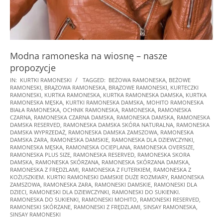
Modna ramoneska na wiosnę – nasze
propozycje
2025-
IN:
KURTKI RAMONESKI
TAGGED:
BEŻOWA RAMONESKA
,
BEŻOWE
RAMONESKI
,
BRĄZOWA RAMONESKA
,
BRĄZOWE RAMONESKI
,
KURTECZKI
01-
RAMONESKI
,
KURTKA RAMONESKA
,
KURTKA RAMONESKA DAMSKA
,
KURTKA
16
RAMONESKA MĘSKA
,
KURTKI RAMONESKA DAMSKA
,
MOHITO RAMONESKA
BIAŁA RAMONESKA
,
OCHNIK RAMONESKA
,
RAMONESKA
,
RAMONESKA
CZARNA
,
RAMONESKA CZARNA DAMSKA
,
RAMONESKA DAMSKA
,
RAMONESKA
DAMSKA RESERVED
,
RAMONESKA DAMSKA SKÓRA NATURALNA
,
RAMONESKA
DAMSKA WYPRZEDAŻ
,
RAMONESKA DAMSKA ZAMSZOWA
,
RAMONESKA
DAMSKA ZARA
,
RAMONESKA DAMSKIE
,
RAMONESKA DLA DZIEWCZYNKI
,
RAMONESKA MĘSKA
,
RAMONESKA OCIEPLANA
,
RAMONESKA OVERSIZE
,
RAMONESKA PLUS SIZE
,
RAMONESKA RESERVED
,
RAMONESKA SKORA
DAMSKA
,
RAMONESKA SKÓRZANA
,
RAMONESKA SKÓRZANA DAMSKA
,
RAMONESKA Z FRĘDZLAMI
,
RAMONESKA Z FUTERKIEM
,
RAMONESKA Z
KOŻUSZKIEM. KURTKI RAMONESKI DAMSKIE DUŻE ROZMIARY
,
RAMONESKA
ZAMSZOWA
,
RAMONESKA ZARA
,
RAMONESKI DAMSKIE
,
RAMONESKI DLA
DZIECI
,
RAMONESKI DLA DZIEWCZYNKI
,
RAMONESKI DO SUKIENKI.
RAMONESKA DO SUKIENKI
,
RAMONESKI MOHITO
,
RAMONESKI RESERVED
,
RAMONESKI SKÓRZANE
,
RAMONESKI Z FRĘDZLAMI
,
SINSAY RAMONESKA
,
SINSAY RAMONESKI