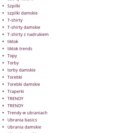
Szpilki
szpilki damskie
T-shirty
T-shirty damskie
T-shirty z nadrukiem
tiktok
tiktok trends
Topy
Torby
torby damskie
Torebki
Torebki damskie
Traperki
TRENDY
TRENDY
Trendy w ubraniach
Ubrania basics
Ubrania damskie