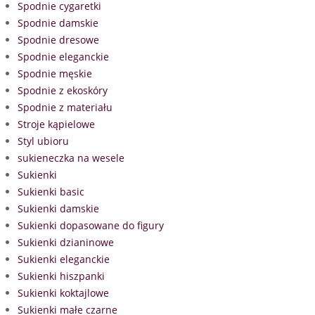
Spodnie cygaretki
Spodnie damskie
Spodnie dresowe
Spodnie eleganckie
Spodnie męskie
Spodnie z ekoskóry
Spodnie z materiału
Stroje kąpielowe
Styl ubioru
sukieneczka na wesele
Sukienki
Sukienki basic
Sukienki damskie
Sukienki dopasowane do figury
Sukienki dzianinowe
Sukienki eleganckie
Sukienki hiszpanki
Sukienki koktajlowe
Sukienki małe czarne