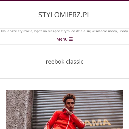
Skip
to
STYLOMIERZ.PL
content
Najlepsze stylizacje, bądź na bieżąco z tym, co dzieje się w świecie mody, urody
Secondary
Menu
Navigation
Menu
reebok classic