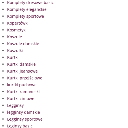
Komplety dresowe basic
Komplety eleganckie
Komplety sportowe
Kopertówki
Kosmetyki
Koszule
Koszule damskie
Koszulki
Kurtki
Kurtki damskie
Kurtki jeansowe
Kurtki przejściowe
kurtki puchowe
Kurtki ramoneski
Kurtki zimowe
Legginsy
legginsy damskie
Legginsy sportowe
Leginsy basic