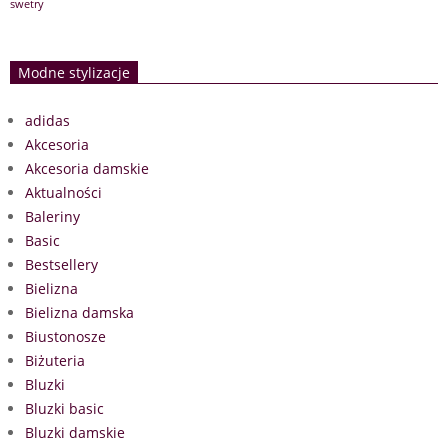
swetry
Modne stylizacje
adidas
Akcesoria
Akcesoria damskie
Aktualności
Baleriny
Basic
Bestsellery
Bielizna
Bielizna damska
Biustonosze
Biżuteria
Bluzki
Bluzki basic
Bluzki damskie