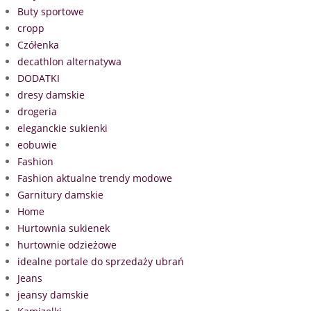
Buty sportowe
cropp
Czółenka
decathlon alternatywa
DODATKI
dresy damskie
drogeria
eleganckie sukienki
eobuwie
Fashion
Fashion aktualne trendy modowe
Garnitury damskie
Home
Hurtownia sukienek
hurtownie odzieżowe
idealne portale do sprzedaży ubrań
Jeans
jeansy damskie