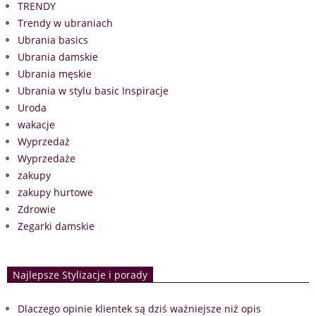
TRENDY
Trendy w ubraniach
Ubrania basics
Ubrania damskie
Ubrania męskie
Ubrania w stylu basic Inspiracje
Uroda
wakacje
Wyprzedaż
Wyprzedaże
zakupy
zakupy hurtowe
Zdrowie
Zegarki damskie
Najlepsze Stylizacje i porady
Dlaczego opinie klientek są dziś ważniejsze niż opis