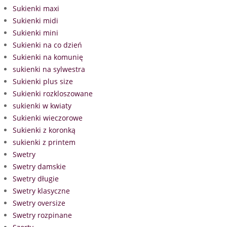
Sukienki maxi
Sukienki midi
Sukienki mini
Sukienki na co dzień
Sukienki na komunię
sukienki na sylwestra
Sukienki plus size
Sukienki rozkloszowane
sukienki w kwiaty
Sukienki wieczorowe
Sukienki z koronką
sukienki z printem
Swetry
Swetry damskie
Swetry długie
Swetry klasyczne
Swetry oversize
Swetry rozpinane