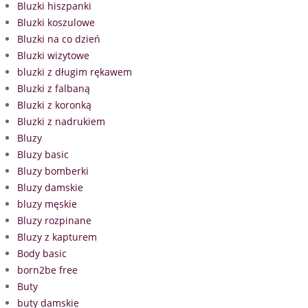
Bluzki hiszpanki
Bluzki koszulowe
Bluzki na co dzień
Bluzki wizytowe
bluzki z długim rękawem
Bluzki z falbaną
Bluzki z koronką
Bluzki z nadrukiem
Bluzy
Bluzy basic
Bluzy bomberki
Bluzy damskie
bluzy męskie
Bluzy rozpinane
Bluzy z kapturem
Body basic
born2be free
Buty
buty damskie