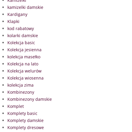
Kamizelki
kamizelki damskie
Kardigany
Klapki
kod rabatowy
kolarki damskie
Kolekcja basic
Kolekcja jesienna
kolekcja masełko
Kolekcja na lato
Kolekcja welurów
Kolekcja wiosenna
kolekcja zima
Kombinezony
Kombinezony damskie
Komplet
Komplety basic
Komplety damskie
Komplety dresowe