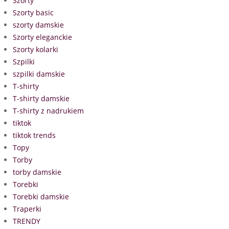
Szorty
Szorty basic
szorty damskie
Szorty eleganckie
Szorty kolarki
Szpilki
szpilki damskie
T-shirty
T-shirty damskie
T-shirty z nadrukiem
tiktok
tiktok trends
Topy
Torby
torby damskie
Torebki
Torebki damskie
Traperki
TRENDY