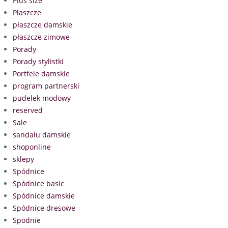
Plus size
Płaszcze
płaszcze damskie
płaszcze zimowe
Porady
Porady stylistki
Portfele damskie
program partnerski
pudelek modowy
reserved
Sale
sandału damskie
shoponline
sklepy
Spódnice
Spódnice basic
Spódnice damskie
Spódnice dresowe
Spodnie