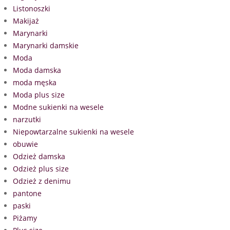
Listonoszki
Makijaż
Marynarki
Marynarki damskie
Moda
Moda damska
moda męska
Moda plus size
Modne sukienki na wesele
narzutki
Niepowtarzalne sukienki na wesele
obuwie
Odzież damska
Odzież plus size
Odzież z denimu
pantone
paski
Piżamy