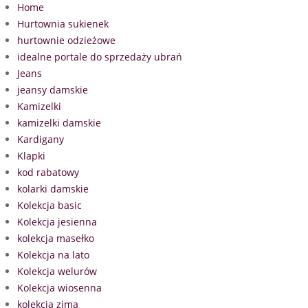
Home
Hurtownia sukienek
hurtownie odzieżowe
idealne portale do sprzedaży ubrań
Jeans
jeansy damskie
Kamizelki
kamizelki damskie
Kardigany
Klapki
kod rabatowy
kolarki damskie
Kolekcja basic
Kolekcja jesienna
kolekcja masełko
Kolekcja na lato
Kolekcja welurów
Kolekcja wiosenna
kolekcja zima