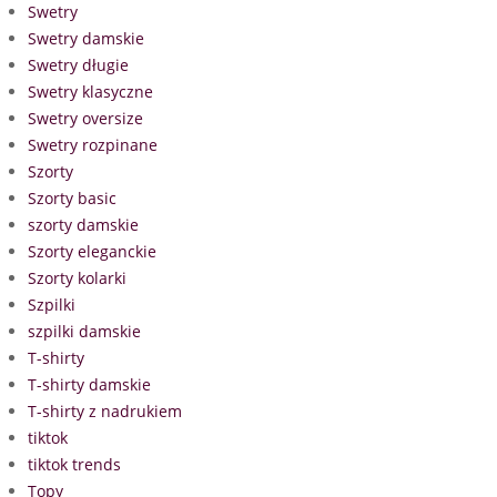
Swetry
Swetry damskie
Swetry długie
Swetry klasyczne
Swetry oversize
Swetry rozpinane
Szorty
Szorty basic
szorty damskie
Szorty eleganckie
Szorty kolarki
Szpilki
szpilki damskie
T-shirty
T-shirty damskie
T-shirty z nadrukiem
tiktok
tiktok trends
Topy