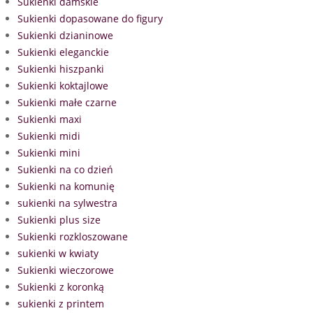
Sukienki damskie
Sukienki dopasowane do figury
Sukienki dzianinowe
Sukienki eleganckie
Sukienki hiszpanki
Sukienki koktajlowe
Sukienki małe czarne
Sukienki maxi
Sukienki midi
Sukienki mini
Sukienki na co dzień
Sukienki na komunię
sukienki na sylwestra
Sukienki plus size
Sukienki rozkloszowane
sukienki w kwiaty
Sukienki wieczorowe
Sukienki z koronką
sukienki z printem