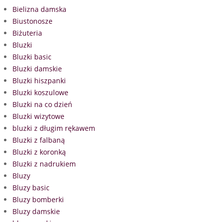
Bielizna damska
Biustonosze
Biżuteria
Bluzki
Bluzki basic
Bluzki damskie
Bluzki hiszpanki
Bluzki koszulowe
Bluzki na co dzień
Bluzki wizytowe
bluzki z długim rękawem
Bluzki z falbaną
Bluzki z koronką
Bluzki z nadrukiem
Bluzy
Bluzy basic
Bluzy bomberki
Bluzy damskie