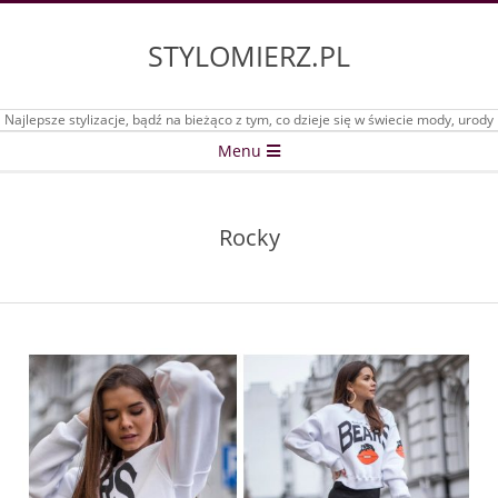
Skip
to
STYLOMIERZ.PL
content
Najlepsze stylizacje, bądź na bieżąco z tym, co dzieje się w świecie mody, urody
Secondary
Menu
Navigation
Menu
Rocky