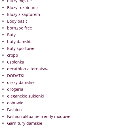
bluzy męskie
Bluzy rozpinane
Bluzy z kapturem
Body basic
born2be free
Buty
buty damskie
Buty sportowe
cropp
Czółenka
decathlon alternatywa
DODATKI
dresy damskie
drogeria
eleganckie sukienki
eobuwie
Fashion
Fashion aktualne trendy modowe
Garnitury damskie