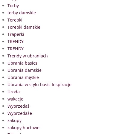
Torby
torby damskie
Torebki
Torebki damskie
Traperki
TRENDY
TRENDY
Trendy w ubraniach
Ubrania basics
Ubrania damskie
Ubrania męskie
Ubrania w stylu basic Inspiracje
Uroda
wakacje
Wyprzedaż
Wyprzedaże
zakupy
zakupy hurtowe