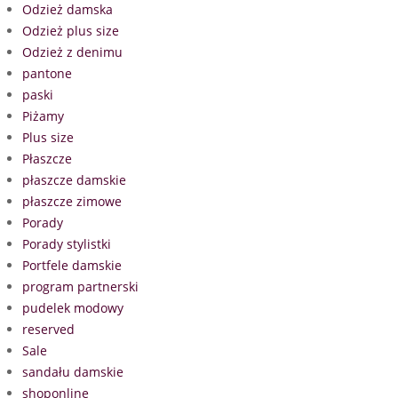
Odzież damska
Odzież plus size
Odzież z denimu
pantone
paski
Piżamy
Plus size
Płaszcze
płaszcze damskie
płaszcze zimowe
Porady
Porady stylistki
Portfele damskie
program partnerski
pudelek modowy
reserved
Sale
sandału damskie
shoponline