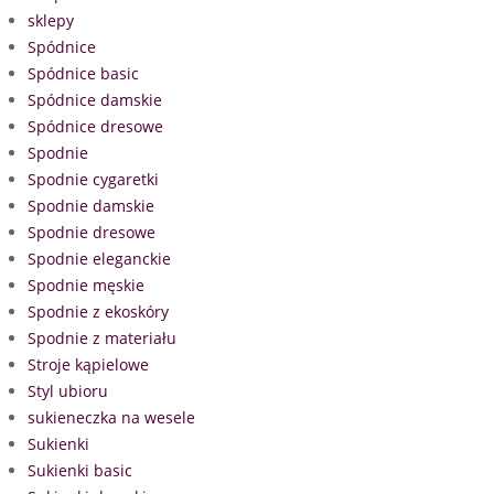
sklepy
Spódnice
Spódnice basic
Spódnice damskie
Spódnice dresowe
Spodnie
Spodnie cygaretki
Spodnie damskie
Spodnie dresowe
Spodnie eleganckie
Spodnie męskie
Spodnie z ekoskóry
Spodnie z materiału
Stroje kąpielowe
Styl ubioru
sukieneczka na wesele
Sukienki
Sukienki basic