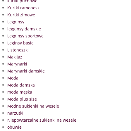
kurtki puchowe
Kurtki ramoneski
Kurtki zimowe
Legginsy
legginsy damskie
Legginsy sportowe
Leginsy basic
Listonoszki
Makijaż
Marynarki
Marynarki damskie
Moda
Moda damska
moda męska
Moda plus size
Modne sukienki na wesele
narzutki
Niepowtarzalne sukienki na wesele
obuwie