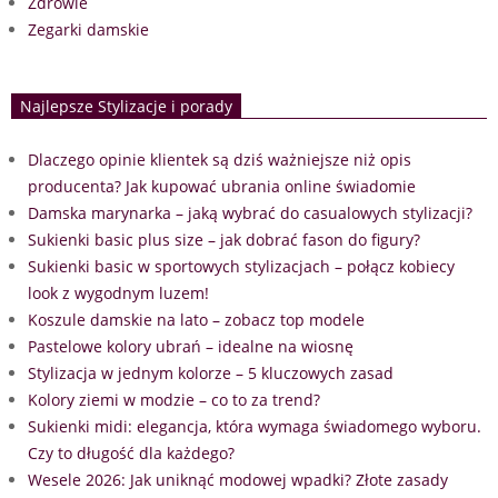
Zdrowie
Zegarki damskie
Najlepsze Stylizacje i porady
Dlaczego opinie klientek są dziś ważniejsze niż opis
producenta? Jak kupować ubrania online świadomie
Damska marynarka – jaką wybrać do casualowych stylizacji?
Sukienki basic plus size – jak dobrać fason do figury?
Sukienki basic w sportowych stylizacjach – połącz kobiecy
look z wygodnym luzem!
Koszule damskie na lato – zobacz top modele
Pastelowe kolory ubrań – idealne na wiosnę
Stylizacja w jednym kolorze – 5 kluczowych zasad
Kolory ziemi w modzie – co to za trend?
Sukienki midi: elegancja, która wymaga świadomego wyboru.
Czy to długość dla każdego?
Wesele 2026: Jak uniknąć modowej wpadki? Złote zasady