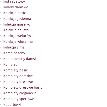
kod rabatowy
kolarki damskie
Kolekcja basic
Kolekcja jesienna
kolekcja masełko
Kolekcja na lato
Kolekcja welurów
Kolekcja wiosenna
kolekcja zima
Kombinezony
Kombinezony damskie
Komplet
Komplety basic
Komplety damskie
Komplety dresowe
Komplety dresowe basic
Komplety eleganckie
Komplety sportowe
Kopertówki