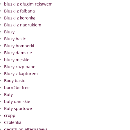
bluzki z długim rękawem
Bluzki z falbaną
Bluzki z koronką
Bluzki z nadrukiem
Bluzy
Bluzy basic
Bluzy bomberki
Bluzy damskie
bluzy męskie
Bluzy rozpinane
Bluzy z kapturem
Body basic
born2be free
Buty
buty damskie
Buty sportowe
cropp
Czółenka
decathlon alternatywa