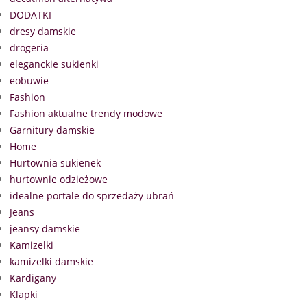
DODATKI
dresy damskie
drogeria
eleganckie sukienki
eobuwie
Fashion
Fashion aktualne trendy modowe
Garnitury damskie
Home
Hurtownia sukienek
hurtownie odzieżowe
idealne portale do sprzedaży ubrań
Jeans
jeansy damskie
Kamizelki
kamizelki damskie
Kardigany
Klapki