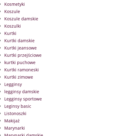
Kosmetyki
Koszule
Koszule damskie
Koszulki
Kurtki
Kurtki damskie
Kurtki jeansowe
Kurtki przejściowe
kurtki puchowe
Kurtki ramoneski
Kurtki zimowe
Legginsy
legginsy damskie
Legginsy sportowe
Leginsy basic
Listonoszki
Makijaż
Marynarki
Marynarki damskie