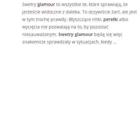
Swetry
glamour
to wszystkie te, które sprawiają, że
jesteście widoczne z daleka. To oczywiście żart, ale jest
w tym trochę prawdy. Błyszczące nitki,
perełki
albo
wycięcia nie pozwalają na to, by pozostać
niezauważonym.
Swetry glamour
będą się więc
znakomicie sprawdzały w sytuacjach, kiedy …