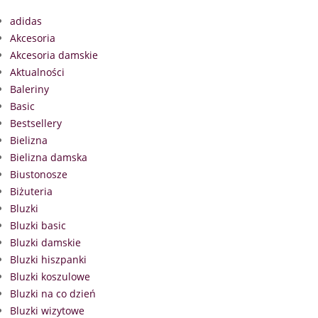
adidas
Akcesoria
Akcesoria damskie
Aktualności
Baleriny
Basic
Bestsellery
Bielizna
Bielizna damska
Biustonosze
Biżuteria
Bluzki
Bluzki basic
Bluzki damskie
Bluzki hiszpanki
Bluzki koszulowe
Bluzki na co dzień
Bluzki wizytowe