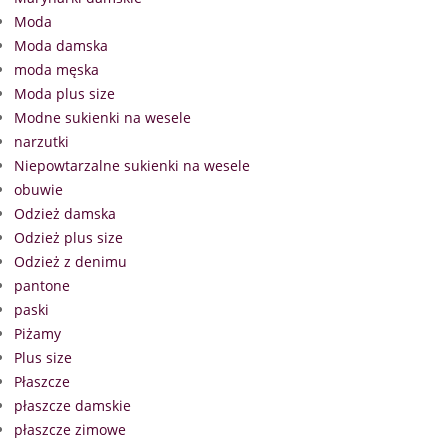
Moda
Moda damska
moda męska
Moda plus size
Modne sukienki na wesele
narzutki
Niepowtarzalne sukienki na wesele
obuwie
Odzież damska
Odzież plus size
Odzież z denimu
pantone
paski
Piżamy
Plus size
Płaszcze
płaszcze damskie
płaszcze zimowe