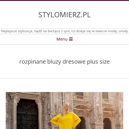
Skip
to
STYLOMIERZ.PL
content
Najlepsze stylizacje, bądź na bieżąco z tym, co dzieje się w świecie mody, urody
Secondary
Menu
Navigation
Menu
rozpinane bluzy dresowe plus size