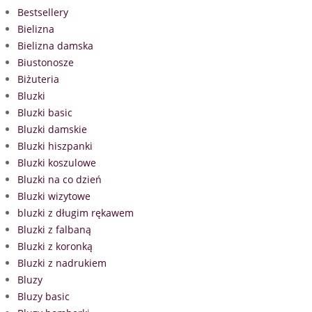
Bestsellery
Bielizna
Bielizna damska
Biustonosze
Biżuteria
Bluzki
Bluzki basic
Bluzki damskie
Bluzki hiszpanki
Bluzki koszulowe
Bluzki na co dzień
Bluzki wizytowe
bluzki z długim rękawem
Bluzki z falbaną
Bluzki z koronką
Bluzki z nadrukiem
Bluzy
Bluzy basic