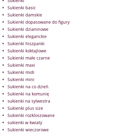
Sukienki
Sukienki basic
Sukienki damskie
Sukienki dopasowane do figury
Sukienki dzianinowe
Sukienki eleganckie
Sukienki hiszpanki
Sukienki koktajlowe
Sukienki małe czarne
Sukienki maxi
Sukienki midi
Sukienki mini
Sukienki na co dzień
Sukienki na komunię
sukienki na sylwestra
Sukienki plus size
Sukienki rozkloszowane
sukienki w kwiaty
Sukienki wieczorowe