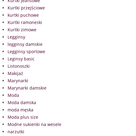
Kurtki jeansowe
Kurtki przejściowe
kurtki puchowe
Kurtki ramoneski
Kurtki zimowe
Legginsy
legginsy damskie
Legginsy sportowe
Leginsy basic
Listonoszki
Makijaż
Marynarki
Marynarki damskie
Moda
Moda damska
moda męska
Moda plus size
Modne sukienki na wesele
narzutki