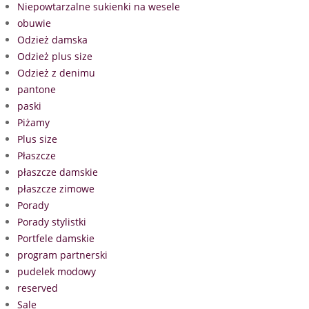
Niepowtarzalne sukienki na wesele
obuwie
Odzież damska
Odzież plus size
Odzież z denimu
pantone
paski
Piżamy
Plus size
Płaszcze
płaszcze damskie
płaszcze zimowe
Porady
Porady stylistki
Portfele damskie
program partnerski
pudelek modowy
reserved
Sale