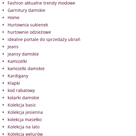
Fashion aktualne trendy modowe
Garnitury damskie
Home
Hurtownia sukienek
hurtownie odzieżowe
idealne portale do sprzedaży ubrań
Jeans
jeansy damskie
Kamizelki
kamizelki damskie
Kardigany
Klapki
kod rabatowy
kolarki damskie
Kolekcja basic
Kolekcja jesienna
kolekcja masełko
Kolekcja na lato
Kolekcja welurów