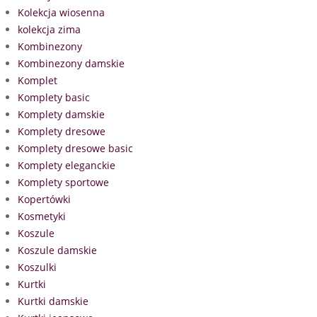
Kolekcja wiosenna
kolekcja zima
Kombinezony
Kombinezony damskie
Komplet
Komplety basic
Komplety damskie
Komplety dresowe
Komplety dresowe basic
Komplety eleganckie
Komplety sportowe
Kopertówki
Kosmetyki
Koszule
Koszule damskie
Koszulki
Kurtki
Kurtki damskie