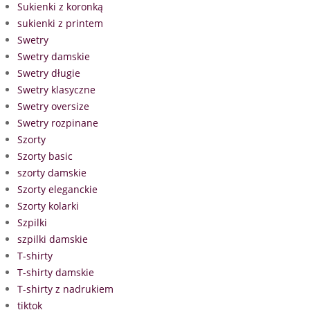
Sukienki z koronką
sukienki z printem
Swetry
Swetry damskie
Swetry długie
Swetry klasyczne
Swetry oversize
Swetry rozpinane
Szorty
Szorty basic
szorty damskie
Szorty eleganckie
Szorty kolarki
Szpilki
szpilki damskie
T-shirty
T-shirty damskie
T-shirty z nadrukiem
tiktok