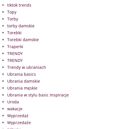
tiktok trends
Topy
Torby
torby damskie
Torebki
Torebki damskie
Traperki
TRENDY
TRENDY
Trendy w ubraniach
Ubrania basics
Ubrania damskie
Ubrania męskie
Ubrania w stylu basic Inspiracje
Uroda
wakacje
Wyprzedaż
Wyprzedaże