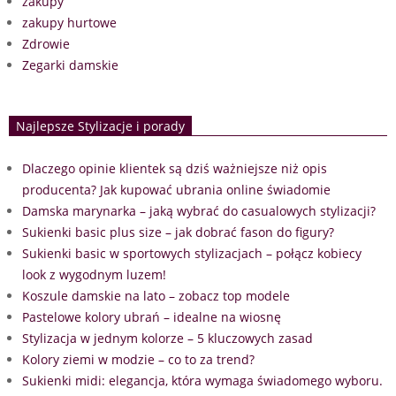
zakupy
zakupy hurtowe
Zdrowie
Zegarki damskie
Najlepsze Stylizacje i porady
Dlaczego opinie klientek są dziś ważniejsze niż opis
producenta? Jak kupować ubrania online świadomie
Damska marynarka – jaką wybrać do casualowych stylizacji?
Sukienki basic plus size – jak dobrać fason do figury?
Sukienki basic w sportowych stylizacjach – połącz kobiecy
look z wygodnym luzem!
Koszule damskie na lato – zobacz top modele
Pastelowe kolory ubrań – idealne na wiosnę
Stylizacja w jednym kolorze – 5 kluczowych zasad
Kolory ziemi w modzie – co to za trend?
Sukienki midi: elegancja, która wymaga świadomego wyboru.