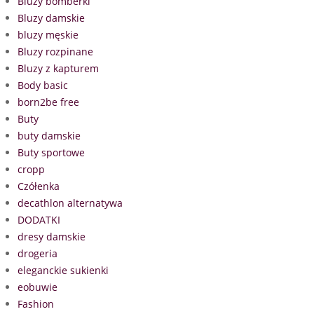
Bluzy bomberki
Bluzy damskie
bluzy męskie
Bluzy rozpinane
Bluzy z kapturem
Body basic
born2be free
Buty
buty damskie
Buty sportowe
cropp
Czółenka
decathlon alternatywa
DODATKI
dresy damskie
drogeria
eleganckie sukienki
eobuwie
Fashion