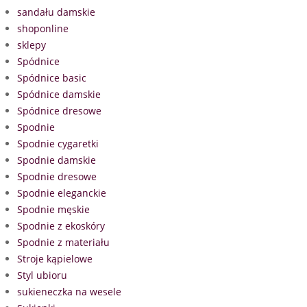
sandału damskie
shoponline
sklepy
Spódnice
Spódnice basic
Spódnice damskie
Spódnice dresowe
Spodnie
Spodnie cygaretki
Spodnie damskie
Spodnie dresowe
Spodnie eleganckie
Spodnie męskie
Spodnie z ekoskóry
Spodnie z materiału
Stroje kąpielowe
Styl ubioru
sukieneczka na wesele