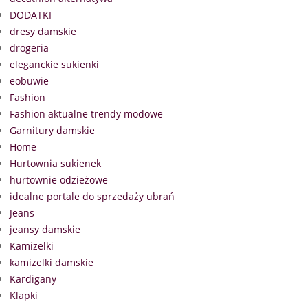
DODATKI
dresy damskie
drogeria
eleganckie sukienki
eobuwie
Fashion
Fashion aktualne trendy modowe
Garnitury damskie
Home
Hurtownia sukienek
hurtownie odzieżowe
idealne portale do sprzedaży ubrań
Jeans
jeansy damskie
Kamizelki
kamizelki damskie
Kardigany
Klapki