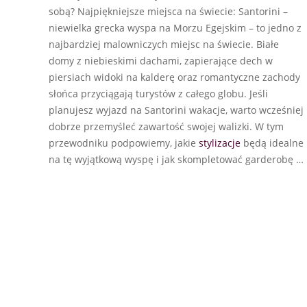
sobą? Najpiękniejsze miejsca na świecie: Santorini –
niewielka grecka wyspa na Morzu Egejskim – to jedno z
najbardziej malowniczych miejsc na świecie. Białe
domy z niebieskimi dachami, zapierające dech w
piersiach widoki na kalderę oraz romantyczne zachody
słońca przyciągają turystów z całego globu. Jeśli
planujesz wyjazd na Santorini wakacje, warto wcześniej
dobrze przemyśleć zawartość swojej walizki. W tym
przewodniku podpowiemy, jakie
stylizacje
będą idealne
na tę wyjątkową wyspę i jak skompletować garderobę …