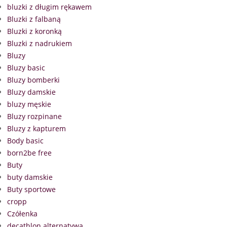
bluzki z długim rękawem
Bluzki z falbaną
Bluzki z koronką
Bluzki z nadrukiem
Bluzy
Bluzy basic
Bluzy bomberki
Bluzy damskie
bluzy męskie
Bluzy rozpinane
Bluzy z kapturem
Body basic
born2be free
Buty
buty damskie
Buty sportowe
cropp
Czółenka
decathlon alternatywa