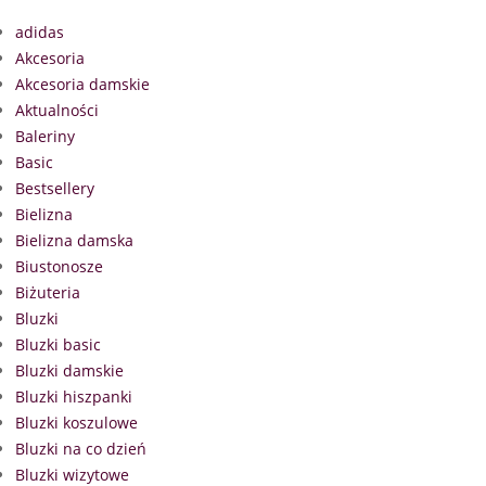
adidas
Akcesoria
Akcesoria damskie
Aktualności
Baleriny
Basic
Bestsellery
Bielizna
Bielizna damska
Biustonosze
Biżuteria
Bluzki
Bluzki basic
Bluzki damskie
Bluzki hiszpanki
Bluzki koszulowe
Bluzki na co dzień
Bluzki wizytowe