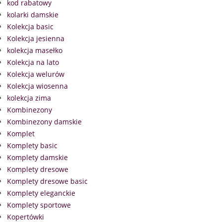
kod rabatowy
kolarki damskie
Kolekcja basic
Kolekcja jesienna
kolekcja masełko
Kolekcja na lato
Kolekcja welurów
Kolekcja wiosenna
kolekcja zima
Kombinezony
Kombinezony damskie
Komplet
Komplety basic
Komplety damskie
Komplety dresowe
Komplety dresowe basic
Komplety eleganckie
Komplety sportowe
Kopertówki