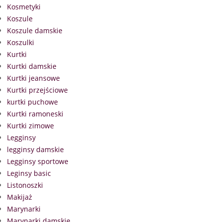
Kosmetyki
Koszule
Koszule damskie
Koszulki
Kurtki
Kurtki damskie
Kurtki jeansowe
Kurtki przejściowe
kurtki puchowe
Kurtki ramoneski
Kurtki zimowe
Legginsy
legginsy damskie
Legginsy sportowe
Leginsy basic
Listonoszki
Makijaż
Marynarki
Marynarki damskie