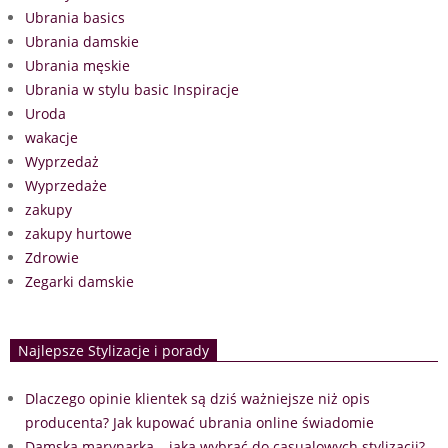
Ubrania basics
Ubrania damskie
Ubrania męskie
Ubrania w stylu basic Inspiracje
Uroda
wakacje
Wyprzedaż
Wyprzedaże
zakupy
zakupy hurtowe
Zdrowie
Zegarki damskie
Najlepsze Stylizacje i porady
Dlaczego opinie klientek są dziś ważniejsze niż opis
producenta? Jak kupować ubrania online świadomie
Damska marynarka – jaką wybrać do casualowych stylizacji?