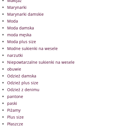
Makijaż
Marynarki
Marynarki damskie
Moda
Moda damska
moda męska
Moda plus size
Modne sukienki na wesele
narzutki
Niepowtarzalne sukienki na wesele
obuwie
Odzież damska
Odzież plus size
Odzież z denimu
pantone
paski
Piżamy
Plus size
Płaszcze