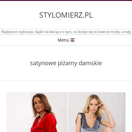
Skip
to
STYLOMIERZ.PL
content
Najlepsze stylizacje, bądź na bieżąco z tym, co dzieje się w świecie mody, urody
Secondary
Menu
Navigation
Menu
satynowe piżamy damskie