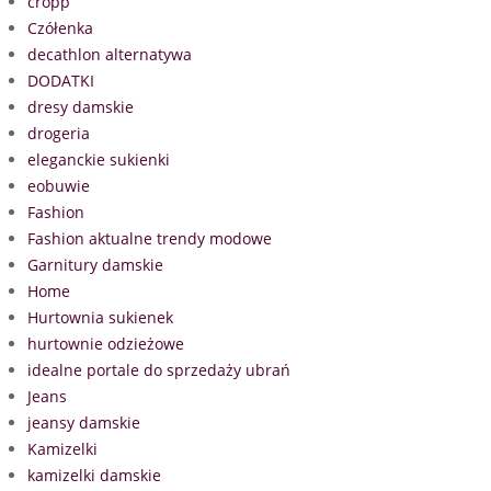
cropp
Czółenka
decathlon alternatywa
DODATKI
dresy damskie
drogeria
eleganckie sukienki
eobuwie
Fashion
Fashion aktualne trendy modowe
Garnitury damskie
Home
Hurtownia sukienek
hurtownie odzieżowe
idealne portale do sprzedaży ubrań
Jeans
jeansy damskie
Kamizelki
kamizelki damskie