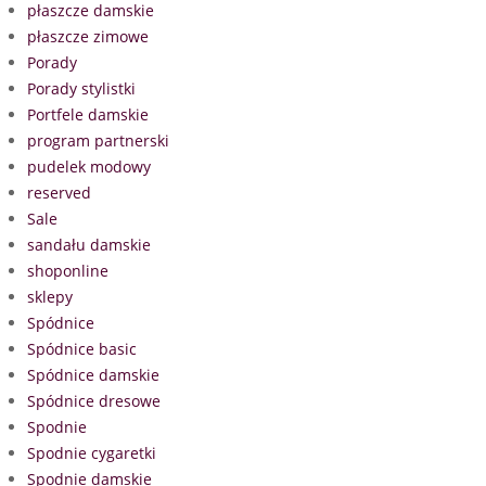
płaszcze damskie
płaszcze zimowe
Porady
Porady stylistki
Portfele damskie
program partnerski
pudelek modowy
reserved
Sale
sandału damskie
shoponline
sklepy
Spódnice
Spódnice basic
Spódnice damskie
Spódnice dresowe
Spodnie
Spodnie cygaretki
Spodnie damskie