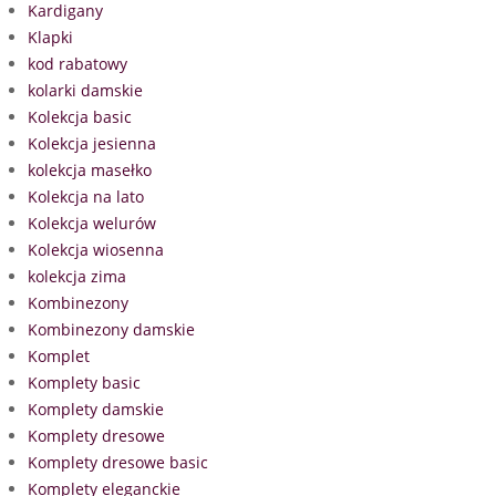
Kardigany
Klapki
kod rabatowy
kolarki damskie
Kolekcja basic
Kolekcja jesienna
kolekcja masełko
Kolekcja na lato
Kolekcja welurów
Kolekcja wiosenna
kolekcja zima
Kombinezony
Kombinezony damskie
Komplet
Komplety basic
Komplety damskie
Komplety dresowe
Komplety dresowe basic
Komplety eleganckie