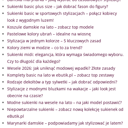
Sukienki basic plus size – jak dobrać fason do figury?
Sukienki basic w sportowych stylizacjach – połącz kobiecy
look z wygodnym luzem!
Koszule damskie na lato – zobacz top modele
Pastelowe kolory ubrań – idealne na wiosnę
Stylizacja w jednym kolorze – 5 kluczowych zasad
Kolory ziemi w modzie – co to za trend?
Sukienki midi: elegancja, która wymaga świadomego wyboru.
Czy to długość dla każdego?
Wesele 2026: Jak uniknąć modowej wpadki? Złote zasady
Komplety basic na lato w ebutik.pl – zobacz top zestawy
Rodzaje dekoltów a typ sylwetki – jak dobrać odpowiedni?
Stylizacje z modnymi bluzkami na wakacje – jaki look jest
obecnie na czasie?
Modne sukienki na wesele na lato – na jaki model postawić?
Niepowtarzalne sukienki – zobacz nową kolekcję sukienek od
eButik.pl
Marynarki damskie – podpowiadamy jak stylizować je latem?