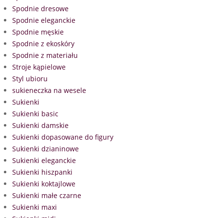
Spodnie dresowe
Spodnie eleganckie
Spodnie męskie
Spodnie z ekoskóry
Spodnie z materiału
Stroje kąpielowe
Styl ubioru
sukieneczka na wesele
Sukienki
Sukienki basic
Sukienki damskie
Sukienki dopasowane do figury
Sukienki dzianinowe
Sukienki eleganckie
Sukienki hiszpanki
Sukienki koktajlowe
Sukienki małe czarne
Sukienki maxi