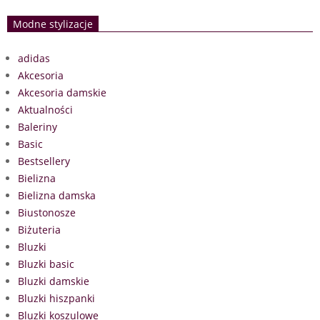
Modne stylizacje
adidas
Akcesoria
Akcesoria damskie
Aktualności
Baleriny
Basic
Bestsellery
Bielizna
Bielizna damska
Biustonosze
Biżuteria
Bluzki
Bluzki basic
Bluzki damskie
Bluzki hiszpanki
Bluzki koszulowe