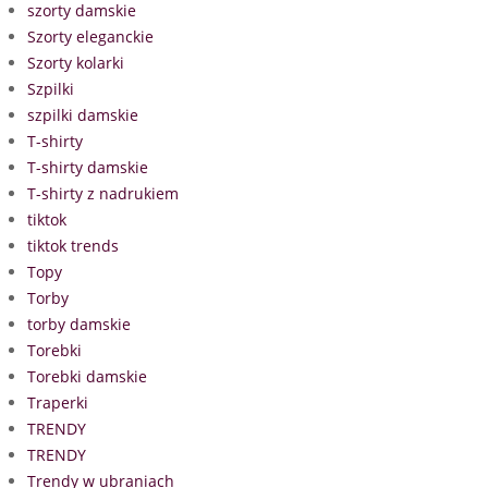
szorty damskie
Szorty eleganckie
Szorty kolarki
Szpilki
szpilki damskie
T-shirty
T-shirty damskie
T-shirty z nadrukiem
tiktok
tiktok trends
Topy
Torby
torby damskie
Torebki
Torebki damskie
Traperki
TRENDY
TRENDY
Trendy w ubraniach