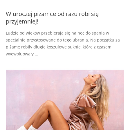
W uroczej piżamce od razu robi się
przyjemniej!
Ludzie od wieków przebierają się na noc do spania w
specjalnie przystosowane do tego ubrania. Na początku za
piżamę robiły długie koszulowe suknie, które z czasem
wyewoluowały …