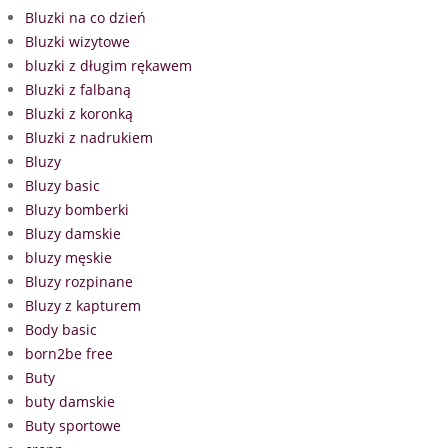
Bluzki na co dzień
Bluzki wizytowe
bluzki z długim rękawem
Bluzki z falbaną
Bluzki z koronką
Bluzki z nadrukiem
Bluzy
Bluzy basic
Bluzy bomberki
Bluzy damskie
bluzy męskie
Bluzy rozpinane
Bluzy z kapturem
Body basic
born2be free
Buty
buty damskie
Buty sportowe