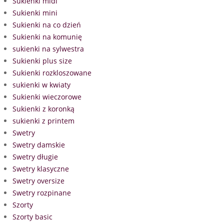
Sukienki midi
Sukienki mini
Sukienki na co dzień
Sukienki na komunię
sukienki na sylwestra
Sukienki plus size
Sukienki rozkloszowane
sukienki w kwiaty
Sukienki wieczorowe
Sukienki z koronką
sukienki z printem
Swetry
Swetry damskie
Swetry długie
Swetry klasyczne
Swetry oversize
Swetry rozpinane
Szorty
Szorty basic