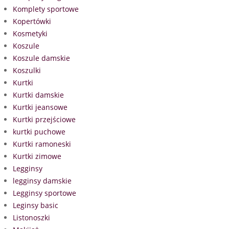
Komplety sportowe
Kopertówki
Kosmetyki
Koszule
Koszule damskie
Koszulki
Kurtki
Kurtki damskie
Kurtki jeansowe
Kurtki przejściowe
kurtki puchowe
Kurtki ramoneski
Kurtki zimowe
Legginsy
legginsy damskie
Legginsy sportowe
Leginsy basic
Listonoszki