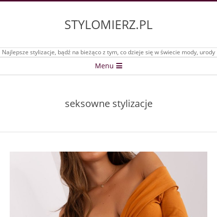
Skip
to
STYLOMIERZ.PL
content
Najlepsze stylizacje, bądź na bieżąco z tym, co dzieje się w świecie mody, urody
Secondary
Menu
Navigation
Menu
seksowne stylizacje