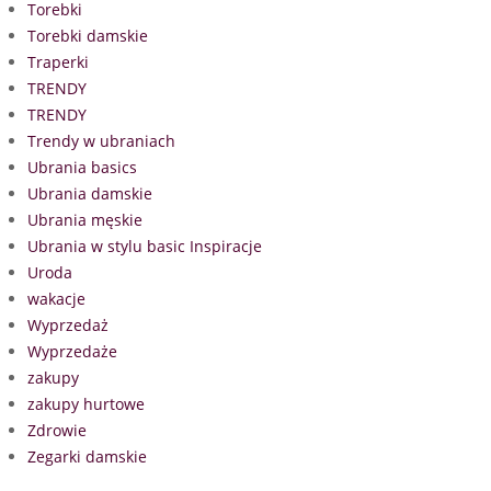
Torebki
Torebki damskie
Traperki
TRENDY
TRENDY
Trendy w ubraniach
Ubrania basics
Ubrania damskie
Ubrania męskie
Ubrania w stylu basic Inspiracje
Uroda
wakacje
Wyprzedaż
Wyprzedaże
zakupy
zakupy hurtowe
Zdrowie
Zegarki damskie