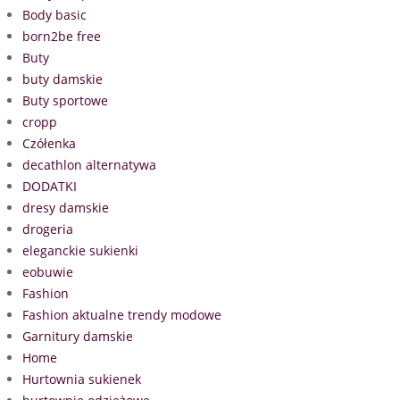
Body basic
born2be free
Buty
buty damskie
Buty sportowe
cropp
Czółenka
decathlon alternatywa
DODATKI
dresy damskie
drogeria
eleganckie sukienki
eobuwie
Fashion
Fashion aktualne trendy modowe
Garnitury damskie
Home
Hurtownia sukienek