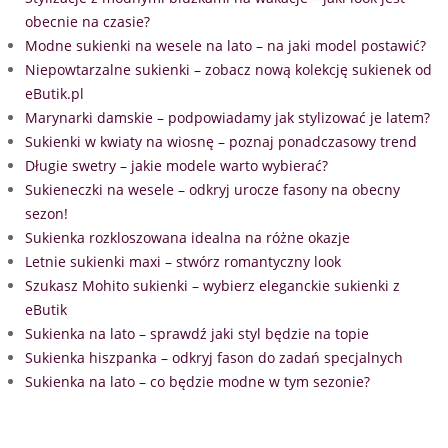
obecnie na czasie?
Modne sukienki na wesele na lato – na jaki model postawić?
Niepowtarzalne sukienki – zobacz nową kolekcję sukienek od
eButik.pl
Marynarki damskie – podpowiadamy jak stylizować je latem?
Sukienki w kwiaty na wiosnę – poznaj ponadczasowy trend
Długie swetry – jakie modele warto wybierać?
Sukieneczki na wesele – odkryj urocze fasony na obecny
sezon!
Sukienka rozkloszowana idealna na różne okazje
Letnie sukienki maxi – stwórz romantyczny look
Szukasz Mohito sukienki – wybierz eleganckie sukienki z
eButik
Sukienka na lato – sprawdź jaki styl będzie na topie
Sukienka hiszpanka – odkryj fason do zadań specjalnych
Sukienka na lato – co będzie modne w tym sezonie?