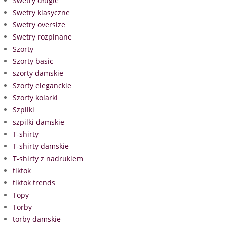
Swetry długie
Swetry klasyczne
Swetry oversize
Swetry rozpinane
Szorty
Szorty basic
szorty damskie
Szorty eleganckie
Szorty kolarki
Szpilki
szpilki damskie
T-shirty
T-shirty damskie
T-shirty z nadrukiem
tiktok
tiktok trends
Topy
Torby
torby damskie