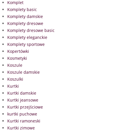
Komplet
Komplety basic
Komplety damskie
Komplety dresowe
Komplety dresowe basic
Komplety eleganckie
Komplety sportowe
Kopertówki
Kosmetyki
Koszule
Koszule damskie
Koszulki
Kurtki
Kurtki damskie
Kurtki jeansowe
Kurtki przejściowe
kurtki puchowe
Kurtki ramoneski
Kurtki zimowe