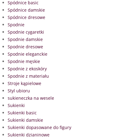
Spódnice basic
Spódnice damskie
Spódnice dresowe
Spodnie
Spodnie cygaretki
Spodnie damskie
Spodnie dresowe
Spodnie eleganckie
Spodnie męskie
Spodnie z ekoskóry
Spodnie z materiału
Stroje kąpielowe
Styl ubioru
sukieneczka na wesele
Sukienki
Sukienki basic
Sukienki damskie
Sukienki dopasowane do figury
Sukienki dzianinowe