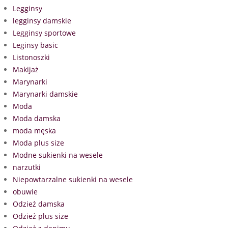
Legginsy
legginsy damskie
Legginsy sportowe
Leginsy basic
Listonoszki
Makijaż
Marynarki
Marynarki damskie
Moda
Moda damska
moda męska
Moda plus size
Modne sukienki na wesele
narzutki
Niepowtarzalne sukienki na wesele
obuwie
Odzież damska
Odzież plus size