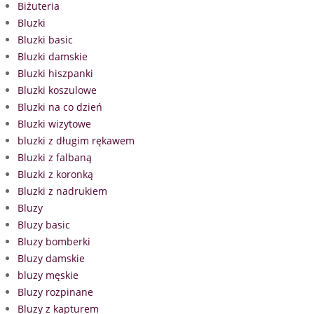
Biżuteria
Bluzki
Bluzki basic
Bluzki damskie
Bluzki hiszpanki
Bluzki koszulowe
Bluzki na co dzień
Bluzki wizytowe
bluzki z długim rękawem
Bluzki z falbaną
Bluzki z koronką
Bluzki z nadrukiem
Bluzy
Bluzy basic
Bluzy bomberki
Bluzy damskie
bluzy męskie
Bluzy rozpinane
Bluzy z kapturem