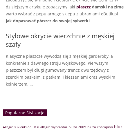
dzisiejszym artykule zobaczymy jaki
płaszcz
damski na zimę
warto wybrać z popularnego sklepu z ubraniami eButik.pl i
jak dopasować płaszcz do swojej sylwetki
.
Stylowe okrycie wierzchnie z męskiej
szafy
Klasyczne płaszcze wywodzą się z męskiej garderoby, a
konkretnie z dawnego stroju wojskowego. Pierwszym
płaszczem był długi gumowany trencz dwurzędowy z
szerokim paskeim, z patkami i kieszeniami oraz wysokim
kołnierzem. …
Popularne Stylizacje
bluz
bluza 2005
bluza champion
Allegro sukienki do 50 zł
allegro wyprzedaż