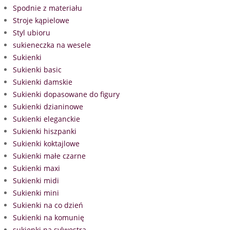
Spodnie z materiału
Stroje kąpielowe
Styl ubioru
sukieneczka na wesele
Sukienki
Sukienki basic
Sukienki damskie
Sukienki dopasowane do figury
Sukienki dzianinowe
Sukienki eleganckie
Sukienki hiszpanki
Sukienki koktajlowe
Sukienki małe czarne
Sukienki maxi
Sukienki midi
Sukienki mini
Sukienki na co dzień
Sukienki na komunię
sukienki na sylwestra