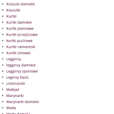
Koszule damskie
Koszulki
Kurtki
Kurtki damskie
Kurtki jeansowe
Kurtki przejściowe
kurtki puchowe
Kurtki ramoneski
Kurtki zimowe
Legginsy
legginsy damskie
Legginsy sportowe
Leginsy basic
Listonoszki
Makijaż
Marynarki
Marynarki damskie
Moda
Moda damska