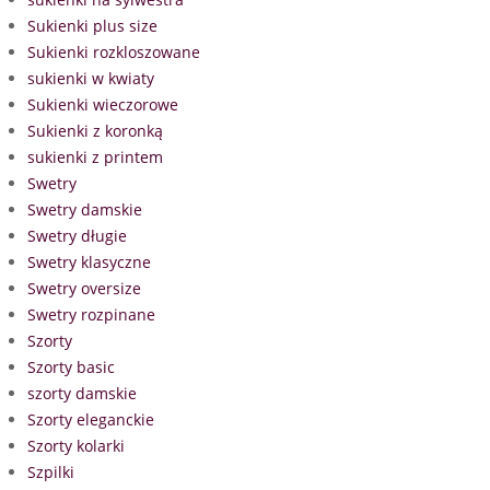
Sukienki plus size
Sukienki rozkloszowane
sukienki w kwiaty
Sukienki wieczorowe
Sukienki z koronką
sukienki z printem
Swetry
Swetry damskie
Swetry długie
Swetry klasyczne
Swetry oversize
Swetry rozpinane
Szorty
Szorty basic
szorty damskie
Szorty eleganckie
Szorty kolarki
Szpilki