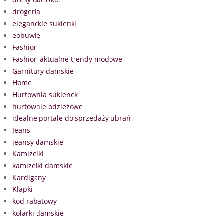
drogeria
eleganckie sukienki
eobuwie
Fashion
Fashion aktualne trendy modowe
Garnitury damskie
Home
Hurtownia sukienek
hurtownie odzieżowe
idealne portale do sprzedaży ubrań
Jeans
jeansy damskie
Kamizelki
kamizelki damskie
Kardigany
Klapki
kod rabatowy
kolarki damskie