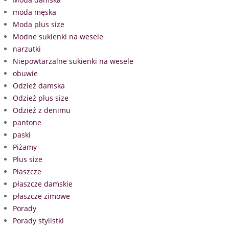
moda męska
Moda plus size
Modne sukienki na wesele
narzutki
Niepowtarzalne sukienki na wesele
obuwie
Odzież damska
Odzież plus size
Odzież z denimu
pantone
paski
Piżamy
Plus size
Płaszcze
płaszcze damskie
płaszcze zimowe
Porady
Porady stylistki