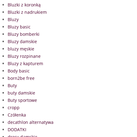
Bluzki z koronką
Bluzki z nadrukiem
Bluzy
Bluzy basic
Bluzy bomberki
Bluzy damskie
bluzy męskie
Bluzy rozpinane
Bluzy z kapturem
Body basic
born2be free
Buty
buty damskie
Buty sportowe
cropp
Czółenka
decathlon alternatywa
DODATKI
dresy damskie