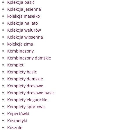
Kolekcja basic
Kolekcja jesienna
kolekcja masełko
Kolekcja na lato
Kolekcja welurów
Kolekcja wiosenna
kolekcja zima
Kombinezony
Kombinezony damskie
Komplet
Komplety basic
Komplety damskie
Komplety dresowe
Komplety dresowe basic
Komplety eleganckie
Komplety sportowe
Kopertówki
Kosmetyki
Koszule