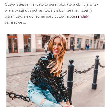
Oczywiście, że nie. Lato to pora roku, która obfituje w tak
wiele okazji do spotkań towarzyskich, że nie możemy
ograniczyć się do jednej pary butów. Złote
sandały
,
zamszowe …