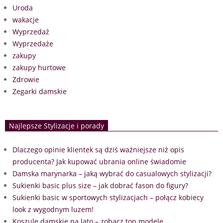
Uroda
wakacje
Wyprzedaż
Wyprzedaże
zakupy
zakupy hurtowe
Zdrowie
Zegarki damskie
Najlepsze Stylizacje i porady
Dlaczego opinie klientek są dziś ważniejsze niż opis
producenta? Jak kupować ubrania online świadomie
Damska marynarka – jaką wybrać do casualowych stylizacji?
Sukienki basic plus size – jak dobrać fason do figury?
Sukienki basic w sportowych stylizacjach – połącz kobiecy
look z wygodnym luzem!
Koszule damskie na lato – zobacz top modele