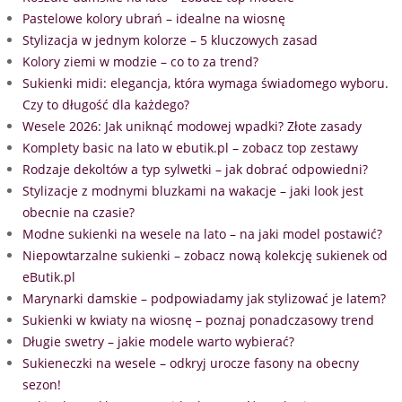
Pastelowe kolory ubrań – idealne na wiosnę
Stylizacja w jednym kolorze – 5 kluczowych zasad
Kolory ziemi w modzie – co to za trend?
Sukienki midi: elegancja, która wymaga świadomego wyboru.
Czy to długość dla każdego?
Wesele 2026: Jak uniknąć modowej wpadki? Złote zasady
Komplety basic na lato w ebutik.pl – zobacz top zestawy
Rodzaje dekoltów a typ sylwetki – jak dobrać odpowiedni?
Stylizacje z modnymi bluzkami na wakacje – jaki look jest
obecnie na czasie?
Modne sukienki na wesele na lato – na jaki model postawić?
Niepowtarzalne sukienki – zobacz nową kolekcję sukienek od
eButik.pl
Marynarki damskie – podpowiadamy jak stylizować je latem?
Sukienki w kwiaty na wiosnę – poznaj ponadczasowy trend
Długie swetry – jakie modele warto wybierać?
Sukieneczki na wesele – odkryj urocze fasony na obecny
sezon!