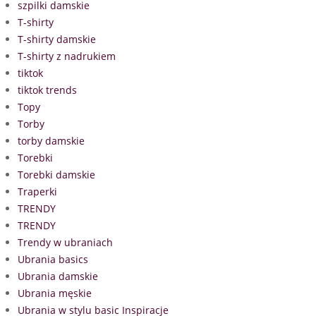
szpilki damskie
T-shirty
T-shirty damskie
T-shirty z nadrukiem
tiktok
tiktok trends
Topy
Torby
torby damskie
Torebki
Torebki damskie
Traperki
TRENDY
TRENDY
Trendy w ubraniach
Ubrania basics
Ubrania damskie
Ubrania męskie
Ubrania w stylu basic Inspiracje