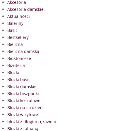
Akcesoria
Akcesoria damskie
Aktualności
Baleriny
Basic
Bestsellery
Bielizna
Bielizna damska
Biustonosze
Biżuteria
Bluzki
Bluzki basic
Bluzki damskie
Bluzki hiszpanki
Bluzki koszulowe
Bluzki na co dzień
Bluzki wizytowe
bluzki z długim rękawem
Bluzki z falbaną