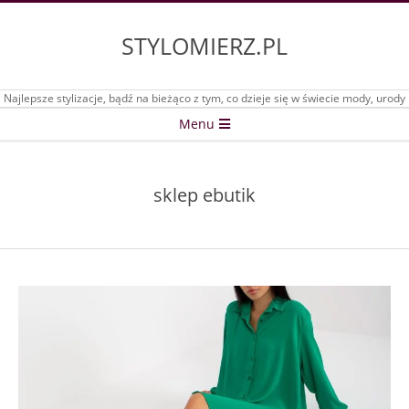
Skip
to
STYLOMIERZ.PL
content
Najlepsze stylizacje, bądź na bieżąco z tym, co dzieje się w świecie mody, urody
Secondary
Menu
Navigation
Menu
sklep ebutik