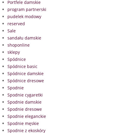
Portfele damskie
program partnerski
pudelek modowy
reserved
Sale
sandału damskie
shoponline
sklepy
Spódnice
Spódnice basic
Spódnice damskie
Spódnice dresowe
Spodnie
Spodnie cygaretki
Spodnie damskie
Spodnie dresowe
Spodnie eleganckie
Spodnie męskie
Spodnie z ekoskóry