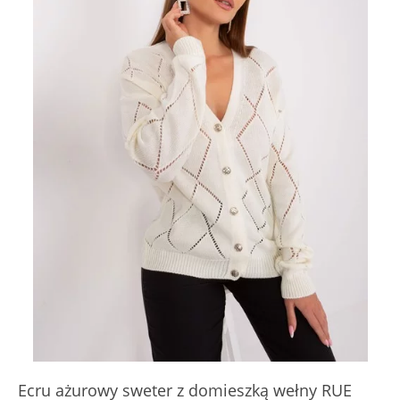
Ecru ażurowy sweter z domieszką wełny RUE