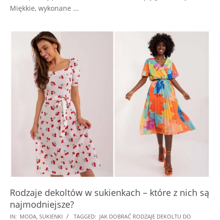
Miękkie, wykonane …
Rodzaje dekoltów w sukienkach – które z nich są
najmodniejsze?
2024-
IN:
MODA
,
SUKIENKI
TAGGED:
JAK DOBRAĆ RODZAJE DEKOLTU DO