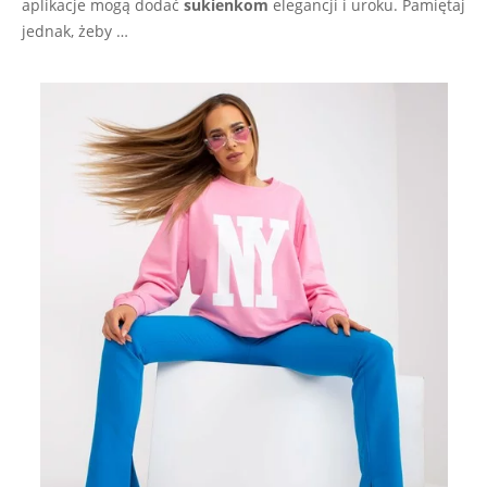
aplikacje mogą dodać
sukienkom
elegancji i uroku. Pamiętaj
jednak, żeby …