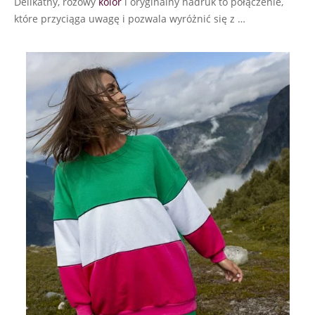
Delikatny, różowy
kolor
i oryginalny nadruk to połączenie,
które przyciąga uwagę i pozwala wyróżnić się z …