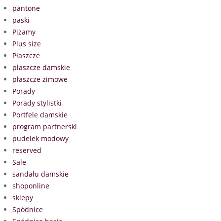
pantone
paski
Piżamy
Plus size
Płaszcze
płaszcze damskie
płaszcze zimowe
Porady
Porady stylistki
Portfele damskie
program partnerski
pudelek modowy
reserved
Sale
sandału damskie
shoponline
sklepy
Spódnice