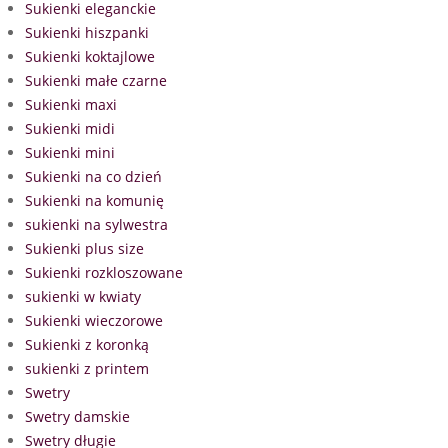
Sukienki eleganckie
Sukienki hiszpanki
Sukienki koktajlowe
Sukienki małe czarne
Sukienki maxi
Sukienki midi
Sukienki mini
Sukienki na co dzień
Sukienki na komunię
sukienki na sylwestra
Sukienki plus size
Sukienki rozkloszowane
sukienki w kwiaty
Sukienki wieczorowe
Sukienki z koronką
sukienki z printem
Swetry
Swetry damskie
Swetry długie