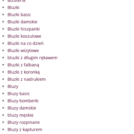
Biżuteria
Bluzki
Bluzki basic
Bluzki damskie
Bluzki hiszpanki
Bluzki koszulowe
Bluzki na co dzień
Bluzki wizytowe
bluzki z długim rękawem
Bluzki z falbaną
Bluzki z koronką
Bluzki z nadrukiem
Bluzy
Bluzy basic
Bluzy bomberki
Bluzy damskie
bluzy męskie
Bluzy rozpinane
Bluzy z kapturem