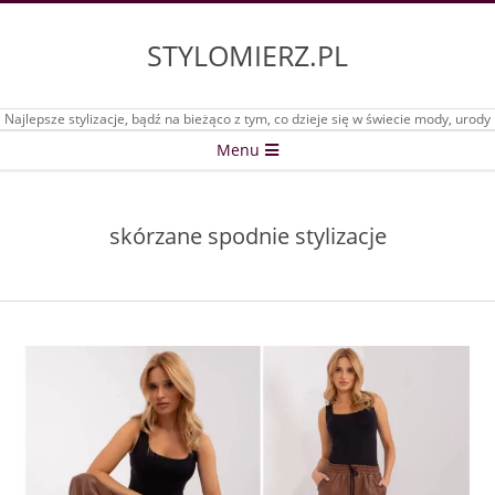
Skip
to
STYLOMIERZ.PL
content
Najlepsze stylizacje, bądź na bieżąco z tym, co dzieje się w świecie mody, urody
Secondary
Menu
Navigation
Menu
skórzane spodnie stylizacje