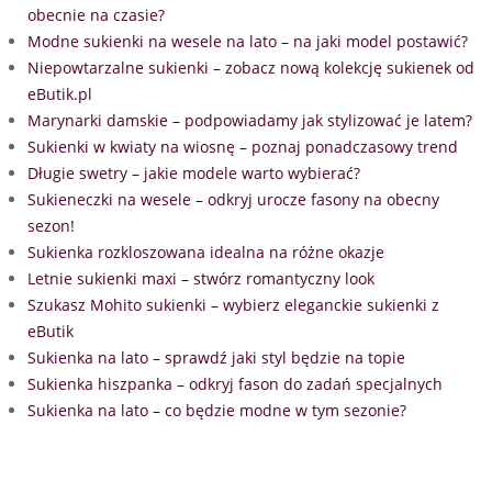
obecnie na czasie?
Modne sukienki na wesele na lato – na jaki model postawić?
Niepowtarzalne sukienki – zobacz nową kolekcję sukienek od
eButik.pl
Marynarki damskie – podpowiadamy jak stylizować je latem?
Sukienki w kwiaty na wiosnę – poznaj ponadczasowy trend
Długie swetry – jakie modele warto wybierać?
Sukieneczki na wesele – odkryj urocze fasony na obecny
sezon!
Sukienka rozkloszowana idealna na różne okazje
Letnie sukienki maxi – stwórz romantyczny look
Szukasz Mohito sukienki – wybierz eleganckie sukienki z
eButik
Sukienka na lato – sprawdź jaki styl będzie na topie
Sukienka hiszpanka – odkryj fason do zadań specjalnych
Sukienka na lato – co będzie modne w tym sezonie?