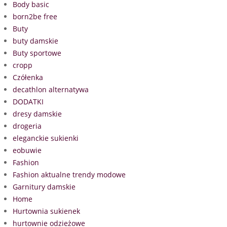
Body basic
born2be free
Buty
buty damskie
Buty sportowe
cropp
Czółenka
decathlon alternatywa
DODATKI
dresy damskie
drogeria
eleganckie sukienki
eobuwie
Fashion
Fashion aktualne trendy modowe
Garnitury damskie
Home
Hurtownia sukienek
hurtownie odzieżowe