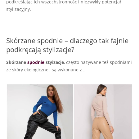
podkreślając ich wszechstronność i niezwykły potencjał
stylizacyjny.
Skórzane spodnie – dlaczego tak fajnie
podkręcają stylizacje?
Skórzane
spodnie
styizacje
, często nazywane też spodniami
ze skóry ekologicznej, są wykonane z …