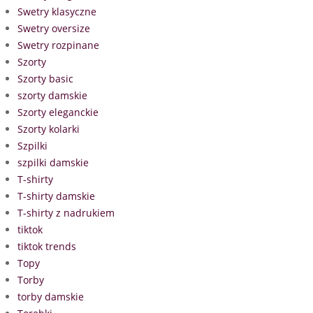
Swetry klasyczne
Swetry oversize
Swetry rozpinane
Szorty
Szorty basic
szorty damskie
Szorty eleganckie
Szorty kolarki
Szpilki
szpilki damskie
T-shirty
T-shirty damskie
T-shirty z nadrukiem
tiktok
tiktok trends
Topy
Torby
torby damskie