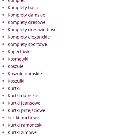
Komplet
Komplety basic
Komplety damskie
Komplety dresowe
Komplety dresowe basic
Komplety eleganckie
Komplety sportowe
Kopertówki
Kosmetyki
Koszule
Koszule damskie
Koszulki
Kurtki
Kurtki damskie
Kurtki jeansowe
Kurtki przejściowe
kurtki puchowe
Kurtki ramoneski
Kurtki zimowe