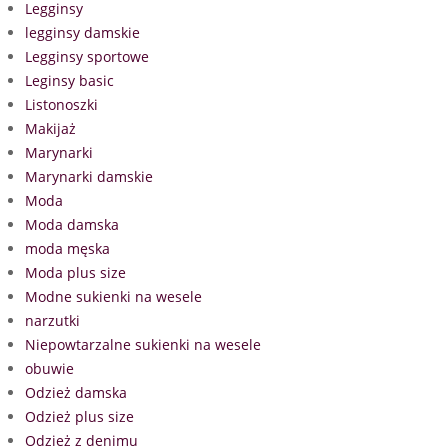
Legginsy
legginsy damskie
Legginsy sportowe
Leginsy basic
Listonoszki
Makijaż
Marynarki
Marynarki damskie
Moda
Moda damska
moda męska
Moda plus size
Modne sukienki na wesele
narzutki
Niepowtarzalne sukienki na wesele
obuwie
Odzież damska
Odzież plus size
Odzież z denimu