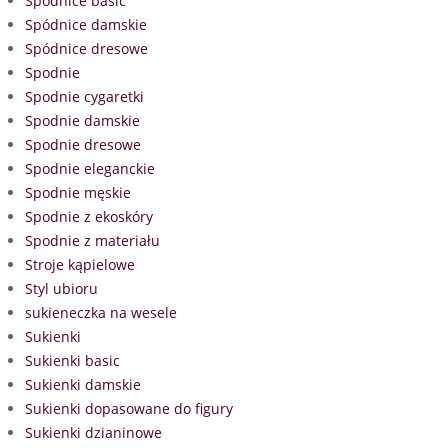
Spódnice basic
Spódnice damskie
Spódnice dresowe
Spodnie
Spodnie cygaretki
Spodnie damskie
Spodnie dresowe
Spodnie eleganckie
Spodnie męskie
Spodnie z ekoskóry
Spodnie z materiału
Stroje kąpielowe
Styl ubioru
sukieneczka na wesele
Sukienki
Sukienki basic
Sukienki damskie
Sukienki dopasowane do figury
Sukienki dzianinowe