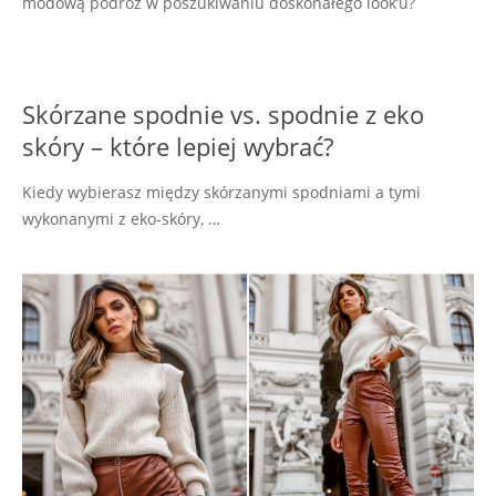
modową podróż w poszukiwaniu doskonałego look’u?
Skórzane spodnie vs. spodnie z eko
skóry – które lepiej wybrać?
Kiedy wybierasz między skórzanymi spodniami a tymi
wykonanymi z eko-skóry, …