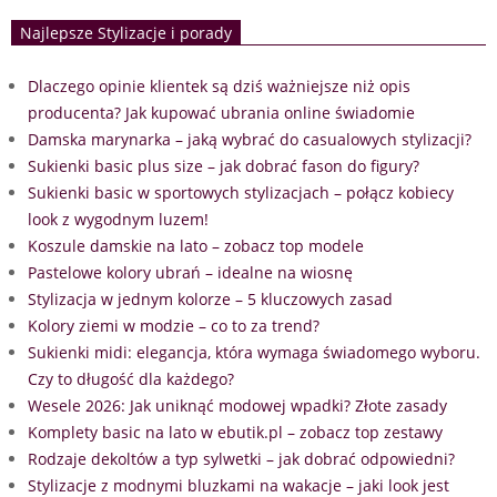
Najlepsze Stylizacje i porady
Dlaczego opinie klientek są dziś ważniejsze niż opis
producenta? Jak kupować ubrania online świadomie
Damska marynarka – jaką wybrać do casualowych stylizacji?
Sukienki basic plus size – jak dobrać fason do figury?
Sukienki basic w sportowych stylizacjach – połącz kobiecy
look z wygodnym luzem!
Koszule damskie na lato – zobacz top modele
Pastelowe kolory ubrań – idealne na wiosnę
Stylizacja w jednym kolorze – 5 kluczowych zasad
Kolory ziemi w modzie – co to za trend?
Sukienki midi: elegancja, która wymaga świadomego wyboru.
Czy to długość dla każdego?
Wesele 2026: Jak uniknąć modowej wpadki? Złote zasady
Komplety basic na lato w ebutik.pl – zobacz top zestawy
Rodzaje dekoltów a typ sylwetki – jak dobrać odpowiedni?
Stylizacje z modnymi bluzkami na wakacje – jaki look jest