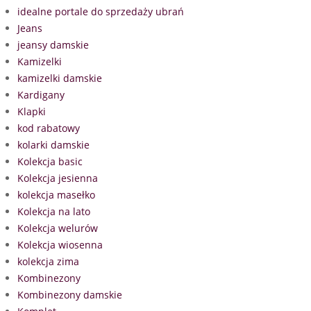
idealne portale do sprzedaży ubrań
Jeans
jeansy damskie
Kamizelki
kamizelki damskie
Kardigany
Klapki
kod rabatowy
kolarki damskie
Kolekcja basic
Kolekcja jesienna
kolekcja masełko
Kolekcja na lato
Kolekcja welurów
Kolekcja wiosenna
kolekcja zima
Kombinezony
Kombinezony damskie