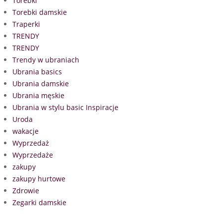
Torebki
Torebki damskie
Traperki
TRENDY
TRENDY
Trendy w ubraniach
Ubrania basics
Ubrania damskie
Ubrania męskie
Ubrania w stylu basic Inspiracje
Uroda
wakacje
Wyprzedaż
Wyprzedaże
zakupy
zakupy hurtowe
Zdrowie
Zegarki damskie