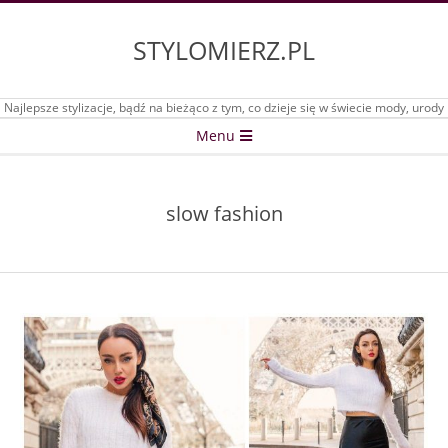
Skip
to
STYLOMIERZ.PL
content
Najlepsze stylizacje, bądź na bieżąco z tym, co dzieje się w świecie mody, urody
Secondary
Menu
Navigation
Menu
slow fashion