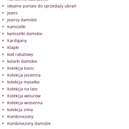
idealne portale do sprzedaży ubrań
Jeans
jeansy damskie
Kamizelki
kamizelki damskie
Kardigany
Klapki
kod rabatowy
kolarki damskie
Kolekcja basic
Kolekcja jesienna
kolekcja masełko
Kolekcja na lato
Kolekcja welurów
Kolekcja wiosenna
kolekcja zima
Kombinezony
Kombinezony damskie