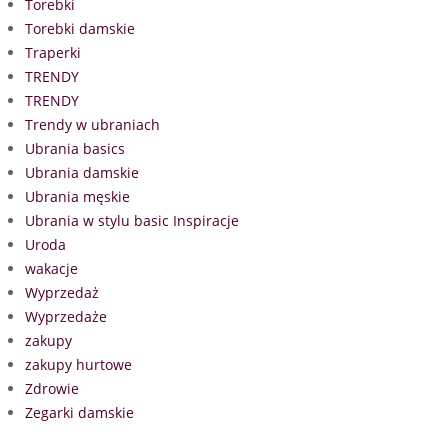
Torebki
Torebki damskie
Traperki
TRENDY
TRENDY
Trendy w ubraniach
Ubrania basics
Ubrania damskie
Ubrania męskie
Ubrania w stylu basic Inspiracje
Uroda
wakacje
Wyprzedaż
Wyprzedaże
zakupy
zakupy hurtowe
Zdrowie
Zegarki damskie