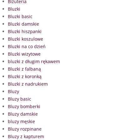
Biżuteria
Bluzki
Bluzki basic
Bluzki damskie
Bluzki hiszpanki
Bluzki koszulowe
Bluzki na co dzień
Bluzki wizytowe
bluzki z długim rękawem
Bluzki z falbaną
Bluzki z koronką
Bluzki z nadrukiem
Bluzy
Bluzy basic
Bluzy bomberki
Bluzy damskie
bluzy męskie
Bluzy rozpinane
Bluzy z kapturem