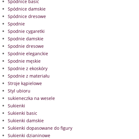
Spódnice basic
Spódnice damskie
Spódnice dresowe
Spodnie
Spodnie cygaretki
Spodnie damskie
Spodnie dresowe
Spodnie eleganckie
Spodnie męskie
Spodnie z ekoskóry
Spodnie z materiału
Stroje kąpielowe
Styl ubioru
sukieneczka na wesele
Sukienki
Sukienki basic
Sukienki damskie
Sukienki dopasowane do figury
Sukienki dzianinowe