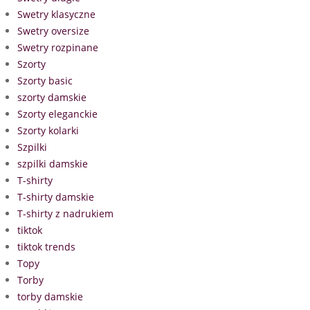
Swetry klasyczne
Swetry oversize
Swetry rozpinane
Szorty
Szorty basic
szorty damskie
Szorty eleganckie
Szorty kolarki
Szpilki
szpilki damskie
T-shirty
T-shirty damskie
T-shirty z nadrukiem
tiktok
tiktok trends
Topy
Torby
torby damskie