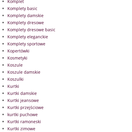
Komplet
Komplety basic
Komplety damskie
Komplety dresowe
Komplety dresowe basic
Komplety eleganckie
Komplety sportowe
Kopertówki
Kosmetyki
Koszule
Koszule damskie
Koszulki
Kurtki
Kurtki damskie
Kurtki jeansowe
Kurtki przejściowe
kurtki puchowe
Kurtki ramoneski
Kurtki zimowe