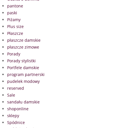
pantone
paski
Piżamy
Plus size
Płaszcze
płaszcze damskie
płaszcze zimowe
Porady
Porady stylistki
Portfele damskie
program partnerski
pudelek modowy
reserved
Sale
sandału damskie
shoponline
sklepy
Spódnice