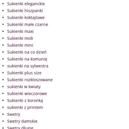
Sukienki eleganckie
Sukienki hiszpanki
Sukienki koktajlowe
Sukienki małe czarne
Sukienki maxi
Sukienki midi
Sukienki mini
Sukienki na co dzień
Sukienki na komunię
sukienki na sylwestra
Sukienki plus size
Sukienki rozkloszowane
sukienki w kwiaty
Sukienki wieczorowe
Sukienki z koronką
sukienki z printem
Swetry
Swetry damskie
Swetry długie