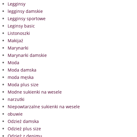
Legginsy
legginsy damskie
Legginsy sportowe
Leginsy basic
Listonoszki
Makijaż
Marynarki
Marynarki damskie
Moda
Moda damska
moda męska
Moda plus size
Modne sukienki na wesele
narzutki
Niepowtarzalne sukienki na wesele
obuwie
Odzież damska
Odzież plus size
Odzież z denimu