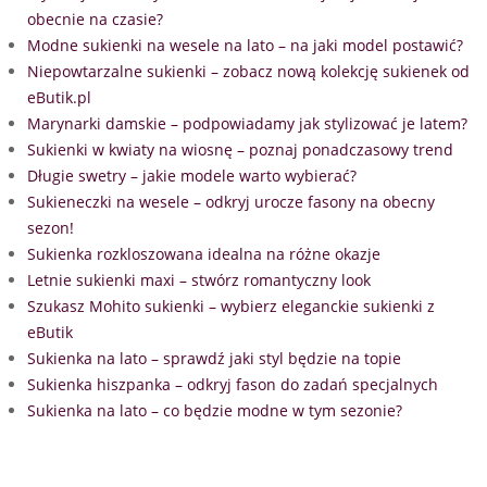
obecnie na czasie?
Modne sukienki na wesele na lato – na jaki model postawić?
Niepowtarzalne sukienki – zobacz nową kolekcję sukienek od
eButik.pl
Marynarki damskie – podpowiadamy jak stylizować je latem?
Sukienki w kwiaty na wiosnę – poznaj ponadczasowy trend
Długie swetry – jakie modele warto wybierać?
Sukieneczki na wesele – odkryj urocze fasony na obecny
sezon!
Sukienka rozkloszowana idealna na różne okazje
Letnie sukienki maxi – stwórz romantyczny look
Szukasz Mohito sukienki – wybierz eleganckie sukienki z
eButik
Sukienka na lato – sprawdź jaki styl będzie na topie
Sukienka hiszpanka – odkryj fason do zadań specjalnych
Sukienka na lato – co będzie modne w tym sezonie?