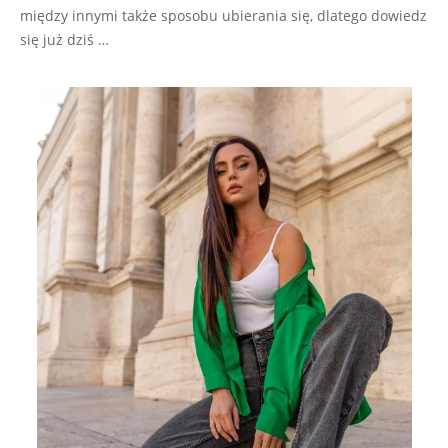
między innymi także sposobu ubierania się, dlatego dowiedz
się już dziś …