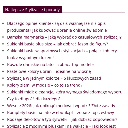
Najlepsze Stylizacje i porady
Dlaczego opinie klientek są dziś ważniejsze niż opis
producenta? Jak kupować ubrania online świadomie
Damska marynarka – jaką wybrać do casualowych stylizacji?
Sukienki basic plus size – jak dobrać fason do figury?
Sukienki basic w sportowych stylizacjach – połącz kobiecy
look z wygodnym luzem!
Koszule damskie na lato – zobacz top modele
Pastelowe kolory ubrań – idealne na wiosnę
Stylizacja w jednym kolorze – 5 kluczowych zasad
Kolory ziemi w modzie – co to za trend?
Sukienki midi: elegancja, która wymaga świadomego wyboru.
Czy to długość dla każdego?
Wesele 2026: Jak uniknąć modowej wpadki? Złote zasady
Komplety basic na lato w ebutik.pl – zobacz top zestawy
Rodzaje dekoltów a typ sylwetki – jak dobrać odpowiedni?
Stylizacje z modnymi bluzkami na wakacje – jaki look jest