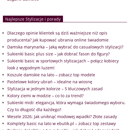
Najlepsze Stylizacje i porady
Dlaczego opinie klientek są dziś ważniejsze niż opis
producenta? Jak kupować ubrania online świadomie
Damska marynarka – jaką wybrać do casualowych stylizacji?
Sukienki basic plus size – jak dobrać fason do figury?
Sukienki basic w sportowych stylizacjach – połącz kobiecy
look z wygodnym luzem!
Koszule damskie na lato – zobacz top modele
Pastelowe kolory ubrań – idealne na wiosnę
Stylizacja w jednym kolorze – 5 kluczowych zasad
Kolory ziemi w modzie – co to za trend?
Sukienki midi: elegancja, która wymaga świadomego wyboru.
Czy to długość dla każdego?
Wesele 2026: Jak uniknąć modowej wpadki? Złote zasady
Komplety basic na lato w ebutik.pl – zobacz top zestawy