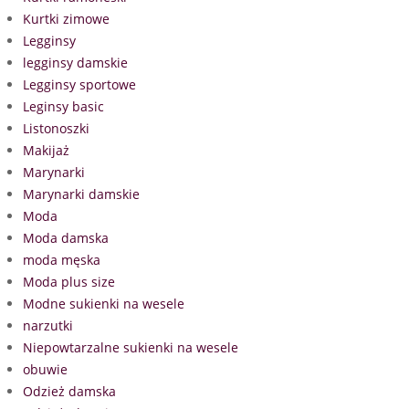
Kurtki zimowe
Legginsy
legginsy damskie
Legginsy sportowe
Leginsy basic
Listonoszki
Makijaż
Marynarki
Marynarki damskie
Moda
Moda damska
moda męska
Moda plus size
Modne sukienki na wesele
narzutki
Niepowtarzalne sukienki na wesele
obuwie
Odzież damska