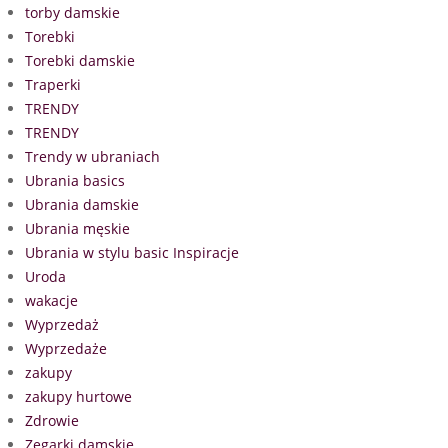
torby damskie
Torebki
Torebki damskie
Traperki
TRENDY
TRENDY
Trendy w ubraniach
Ubrania basics
Ubrania damskie
Ubrania męskie
Ubrania w stylu basic Inspiracje
Uroda
wakacje
Wyprzedaż
Wyprzedaże
zakupy
zakupy hurtowe
Zdrowie
Zegarki damskie