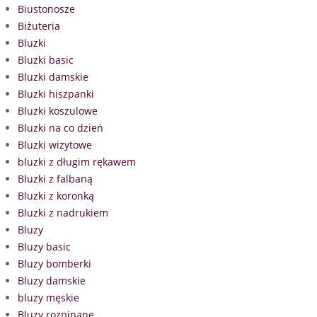
Biustonosze
Biżuteria
Bluzki
Bluzki basic
Bluzki damskie
Bluzki hiszpanki
Bluzki koszulowe
Bluzki na co dzień
Bluzki wizytowe
bluzki z długim rękawem
Bluzki z falbaną
Bluzki z koronką
Bluzki z nadrukiem
Bluzy
Bluzy basic
Bluzy bomberki
Bluzy damskie
bluzy męskie
Bluzy rozpinane