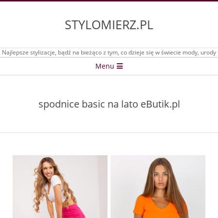
Skip
to
STYLOMIERZ.PL
content
Najlepsze stylizacje, bądź na bieżąco z tym, co dzieje się w świecie mody, urody
Secondary
Menu
Navigation
Menu
spodnice basic na lato eButik.pl