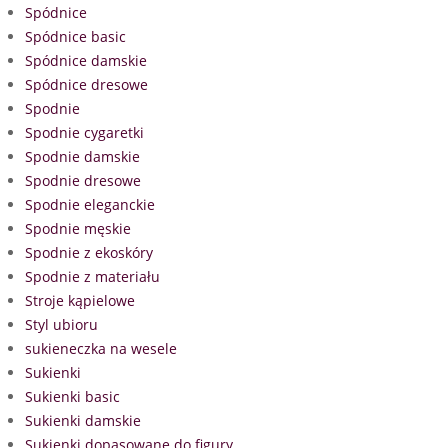
Spódnice
Spódnice basic
Spódnice damskie
Spódnice dresowe
Spodnie
Spodnie cygaretki
Spodnie damskie
Spodnie dresowe
Spodnie eleganckie
Spodnie męskie
Spodnie z ekoskóry
Spodnie z materiału
Stroje kąpielowe
Styl ubioru
sukieneczka na wesele
Sukienki
Sukienki basic
Sukienki damskie
Sukienki dopasowane do figury