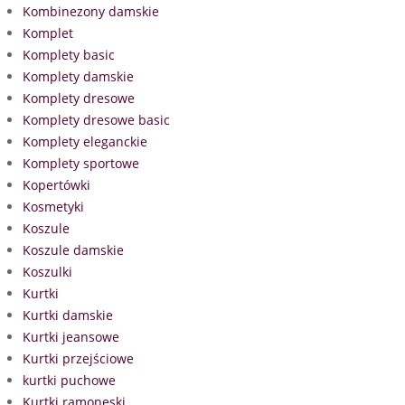
Kombinezony damskie
Komplet
Komplety basic
Komplety damskie
Komplety dresowe
Komplety dresowe basic
Komplety eleganckie
Komplety sportowe
Kopertówki
Kosmetyki
Koszule
Koszule damskie
Koszulki
Kurtki
Kurtki damskie
Kurtki jeansowe
Kurtki przejściowe
kurtki puchowe
Kurtki ramoneski