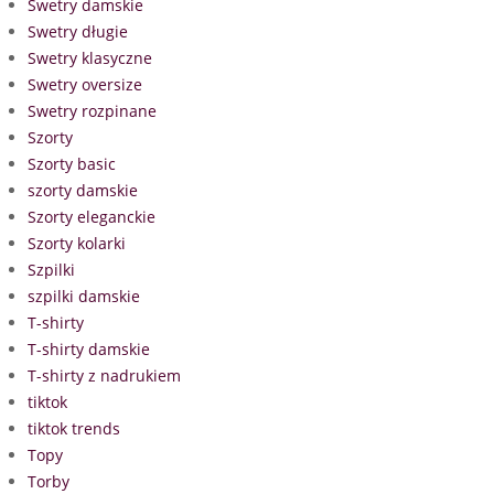
Swetry damskie
Swetry długie
Swetry klasyczne
Swetry oversize
Swetry rozpinane
Szorty
Szorty basic
szorty damskie
Szorty eleganckie
Szorty kolarki
Szpilki
szpilki damskie
T-shirty
T-shirty damskie
T-shirty z nadrukiem
tiktok
tiktok trends
Topy
Torby