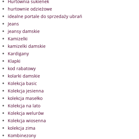
Hurtownia sukienek
hurtownie odzieżowe
idealne portale do sprzedaży ubrań
Jeans
jeansy damskie
Kamizelki
kamizelki damskie
Kardigany
Klapki
kod rabatowy
kolarki damskie
Kolekcja basic
Kolekcja jesienna
kolekcja masełko
Kolekcja na lato
Kolekcja welurów
Kolekcja wiosenna
kolekcja zima
Kombinezony