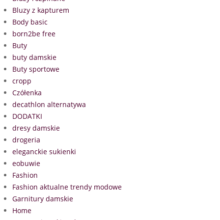
Bluzy z kapturem
Body basic
born2be free
Buty
buty damskie
Buty sportowe
cropp
Czółenka
decathlon alternatywa
DODATKI
dresy damskie
drogeria
eleganckie sukienki
eobuwie
Fashion
Fashion aktualne trendy modowe
Garnitury damskie
Home