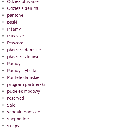
Odzież plus size
Odzież z denimu
pantone
paski
Piżamy
Plus size
Płaszcze
płaszcze damskie
płaszcze zimowe
Porady
Porady stylistki
Portfele damskie
program partnerski
pudelek modowy
reserved
Sale
sandału damskie
shoponline
sklepy