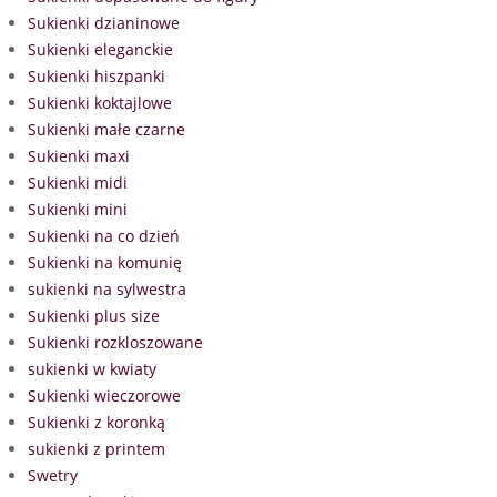
Sukienki dzianinowe
Sukienki eleganckie
Sukienki hiszpanki
Sukienki koktajlowe
Sukienki małe czarne
Sukienki maxi
Sukienki midi
Sukienki mini
Sukienki na co dzień
Sukienki na komunię
sukienki na sylwestra
Sukienki plus size
Sukienki rozkloszowane
sukienki w kwiaty
Sukienki wieczorowe
Sukienki z koronką
sukienki z printem
Swetry