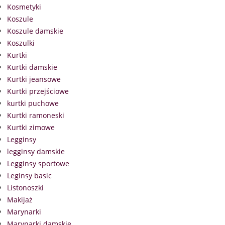
Kosmetyki
Koszule
Koszule damskie
Koszulki
Kurtki
Kurtki damskie
Kurtki jeansowe
Kurtki przejściowe
kurtki puchowe
Kurtki ramoneski
Kurtki zimowe
Legginsy
legginsy damskie
Legginsy sportowe
Leginsy basic
Listonoszki
Makijaż
Marynarki
Marynarki damskie