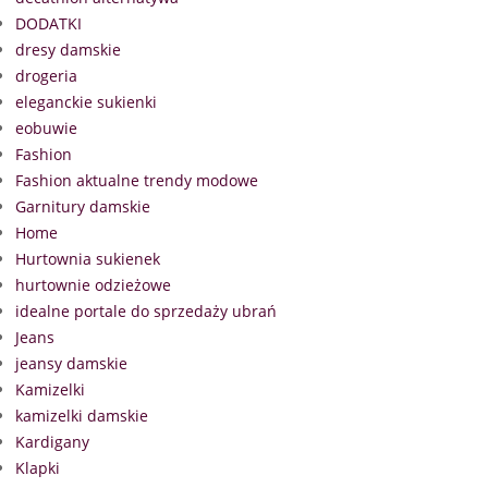
DODATKI
dresy damskie
drogeria
eleganckie sukienki
eobuwie
Fashion
Fashion aktualne trendy modowe
Garnitury damskie
Home
Hurtownia sukienek
hurtownie odzieżowe
idealne portale do sprzedaży ubrań
Jeans
jeansy damskie
Kamizelki
kamizelki damskie
Kardigany
Klapki