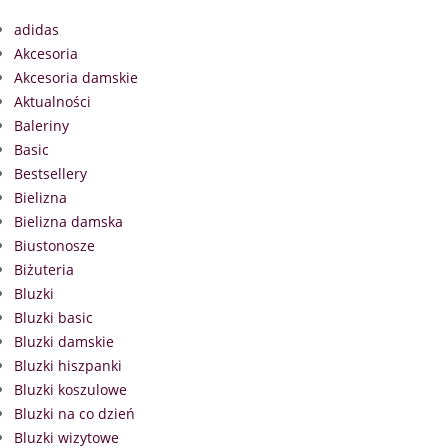
adidas
Akcesoria
Akcesoria damskie
Aktualności
Baleriny
Basic
Bestsellery
Bielizna
Bielizna damska
Biustonosze
Biżuteria
Bluzki
Bluzki basic
Bluzki damskie
Bluzki hiszpanki
Bluzki koszulowe
Bluzki na co dzień
Bluzki wizytowe