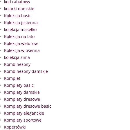
kod rabatowy
kolarki damskie
Kolekcja basic
Kolekcja jesienna
kolekcja masełko
Kolekcja na lato
Kolekcja welurów
Kolekcja wiosenna
kolekcja zima
Kombinezony
Kombinezony damskie
Komplet
Komplety basic
Komplety damskie
Komplety dresowe
Komplety dresowe basic
Komplety eleganckie
Komplety sportowe
Kopertówki