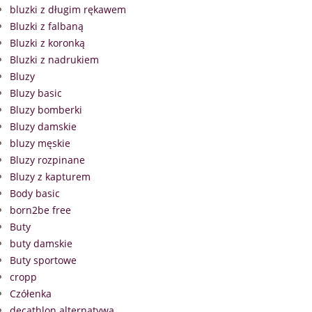
bluzki z długim rękawem
Bluzki z falbaną
Bluzki z koronką
Bluzki z nadrukiem
Bluzy
Bluzy basic
Bluzy bomberki
Bluzy damskie
bluzy męskie
Bluzy rozpinane
Bluzy z kapturem
Body basic
born2be free
Buty
buty damskie
Buty sportowe
cropp
Czółenka
decathlon alternatywa