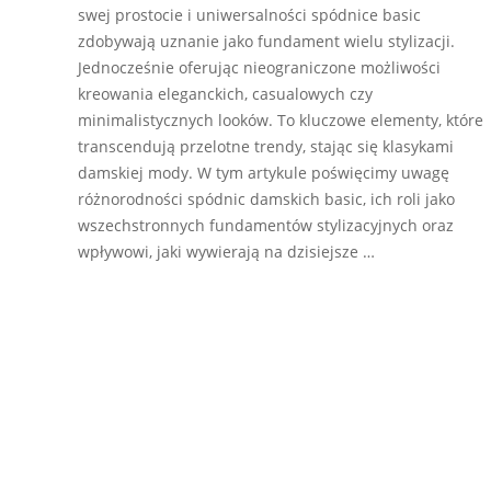
swej prostocie i uniwersalności spódnice basic
zdobywają uznanie jako fundament wielu stylizacji.
Jednocześnie oferując nieograniczone możliwości
kreowania eleganckich, casualowych czy
minimalistycznych looków. To kluczowe elementy, które
transcendują przelotne trendy, stając się klasykami
damskiej mody. W tym artykule poświęcimy uwagę
różnorodności spódnic damskich basic, ich roli jako
wszechstronnych fundamentów stylizacyjnych oraz
wpływowi, jaki wywierają na dzisiejsze …