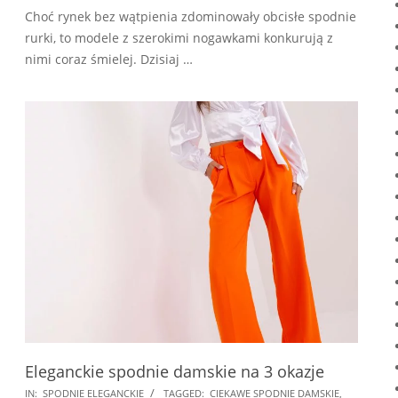
Choć rynek bez wątpienia zdominowały obcisłe spodnie
rurki, to modele z szerokimi nogawkami konkurują z
nimi coraz śmielej. Dzisiaj …
Eleganckie spodnie damskie na 3 okazje
2025-
IN:
SPODNIE ELEGANCKIE
TAGGED:
CIEKAWE SPODNIE DAMSKIE
,