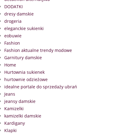
DODATKI
dresy damskie
drogeria
eleganckie sukienki
eobuwie
Fashion
Fashion aktualne trendy modowe
Garnitury damskie
Home
Hurtownia sukienek
hurtownie odzieżowe
idealne portale do sprzedaży ubrań
Jeans
jeansy damskie
Kamizelki
kamizelki damskie
Kardigany
Klapki