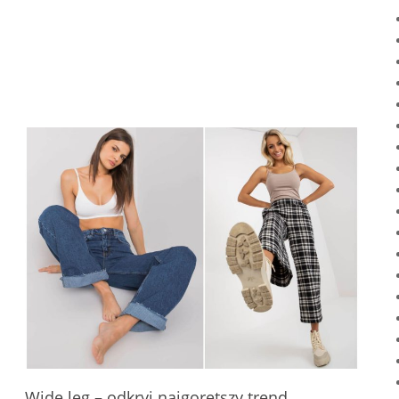
Wide leg – odkryj najgorętszy trend