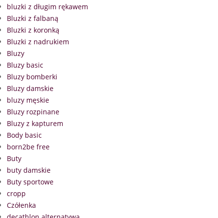
bluzki z długim rękawem
Bluzki z falbaną
Bluzki z koronką
Bluzki z nadrukiem
Bluzy
Bluzy basic
Bluzy bomberki
Bluzy damskie
bluzy męskie
Bluzy rozpinane
Bluzy z kapturem
Body basic
born2be free
Buty
buty damskie
Buty sportowe
cropp
Czółenka
decathlon alternatywa