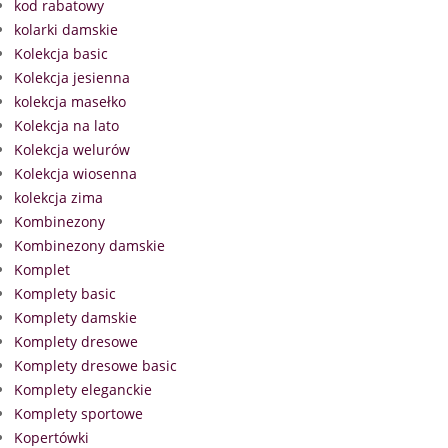
kod rabatowy
kolarki damskie
Kolekcja basic
Kolekcja jesienna
kolekcja masełko
Kolekcja na lato
Kolekcja welurów
Kolekcja wiosenna
kolekcja zima
Kombinezony
Kombinezony damskie
Komplet
Komplety basic
Komplety damskie
Komplety dresowe
Komplety dresowe basic
Komplety eleganckie
Komplety sportowe
Kopertówki