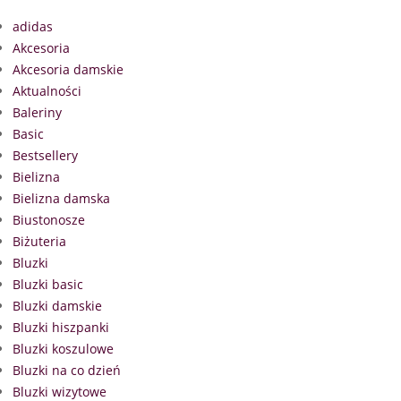
adidas
Akcesoria
Akcesoria damskie
Aktualności
Baleriny
Basic
Bestsellery
Bielizna
Bielizna damska
Biustonosze
Biżuteria
Bluzki
Bluzki basic
Bluzki damskie
Bluzki hiszpanki
Bluzki koszulowe
Bluzki na co dzień
Bluzki wizytowe