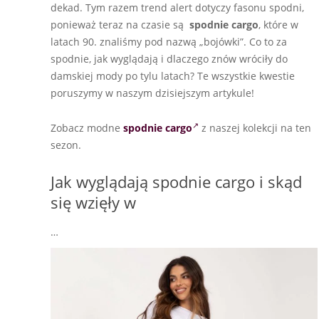
dekad. Tym razem trend alert dotyczy fasonu spodni,
ponieważ teraz na czasie są
spodnie cargo
, które w
latach 90. znaliśmy pod nazwą „bojówki”. Co to za
spodnie, jak wyglądają i dlaczego znów wróciły do
damskiej mody po tylu latach? Te wszystkie kwestie
poruszymy w naszym dzisiejszym artykule!
Zobacz modne
spodnie cargo
z naszej kolekcji na ten
sezon.
Jak wyglądają spodnie cargo i skąd
się wzięły w
…