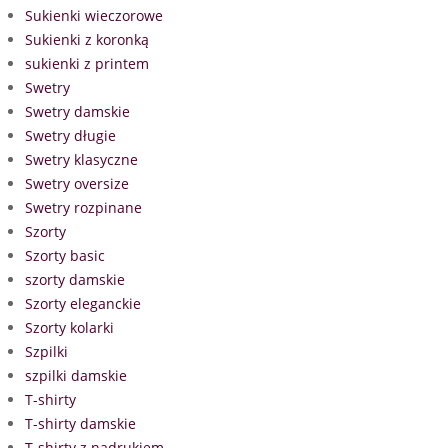
Sukienki wieczorowe
Sukienki z koronką
sukienki z printem
Swetry
Swetry damskie
Swetry długie
Swetry klasyczne
Swetry oversize
Swetry rozpinane
Szorty
Szorty basic
szorty damskie
Szorty eleganckie
Szorty kolarki
Szpilki
szpilki damskie
T-shirty
T-shirty damskie
T-shirty z nadrukiem