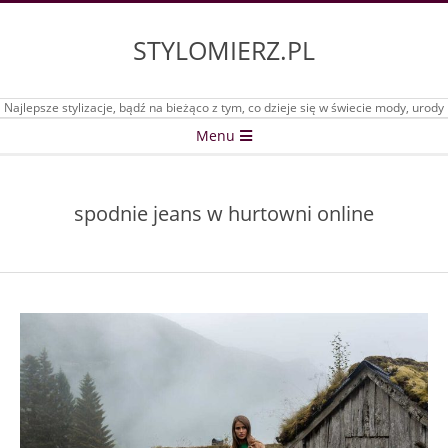
Skip
to
STYLOMIERZ.PL
content
Najlepsze stylizacje, bądź na bieżąco z tym, co dzieje się w świecie mody, urody
Secondary
Menu
Navigation
Menu
spodnie jeans w hurtowni online