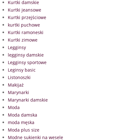
Kurtki damskie
Kurtki jeansowe
Kurtki przejściowe
kurtki puchowe
Kurtki ramoneski
Kurtki zimowe
Legginsy
legginsy damskie
Legginsy sportowe
Leginsy basic
Listonoszki
Makijaż
Marynarki
Marynarki damskie
Moda
Moda damska
moda męska
Moda plus size
Modne sukienki na wesele