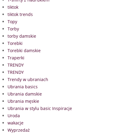
tiktok
tiktok trends
Topy
Torby
torby damskie
Torebki
Torebki damskie
Traperki
TRENDY
TRENDY
Trendy w ubraniach
Ubrania basics
Ubrania damskie
Ubrania męskie
Ubrania w stylu basic Inspiracje
Uroda
wakacje
Wyprzedaż