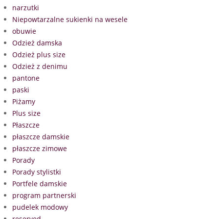
narzutki
Niepowtarzalne sukienki na wesele
obuwie
Odzież damska
Odzież plus size
Odzież z denimu
pantone
paski
Piżamy
Plus size
Płaszcze
płaszcze damskie
płaszcze zimowe
Porady
Porady stylistki
Portfele damskie
program partnerski
pudelek modowy
reserved