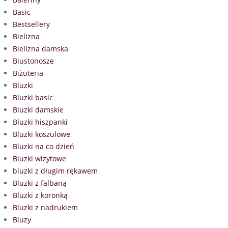
Basic
Bestsellery
Bielizna
Bielizna damska
Biustonosze
Biżuteria
Bluzki
Bluzki basic
Bluzki damskie
Bluzki hiszpanki
Bluzki koszulowe
Bluzki na co dzień
Bluzki wizytowe
bluzki z długim rękawem
Bluzki z falbaną
Bluzki z koronką
Bluzki z nadrukiem
Bluzy