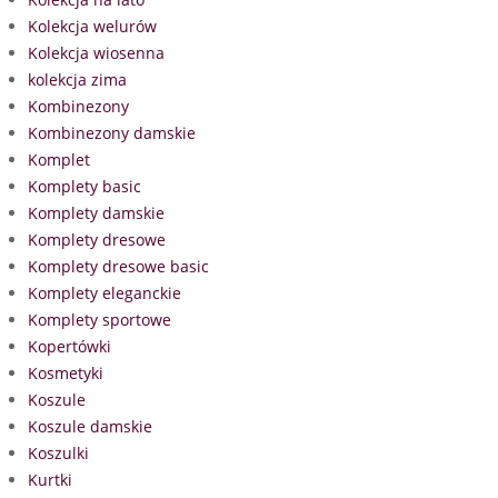
Kolekcja welurów
Kolekcja wiosenna
kolekcja zima
Kombinezony
Kombinezony damskie
Komplet
Komplety basic
Komplety damskie
Komplety dresowe
Komplety dresowe basic
Komplety eleganckie
Komplety sportowe
Kopertówki
Kosmetyki
Koszule
Koszule damskie
Koszulki
Kurtki