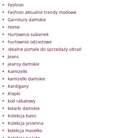
Fashion
Fashion aktualne trendy modowe
Garnitury damskie
Home
Hurtownia sukienek
hurtownie odzieżowe
idealne portale do sprzedaży ubrań
Jeans
jeansy damskie
Kamizelki
kamizelki damskie
Kardigany
Klapki
kod rabatowy
kolarki damskie
Kolekcja basic
Kolekcja jesienna
kolekcja masełko
Kolekcja na lato