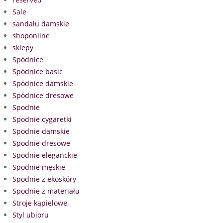
Sale
sandału damskie
shoponline
sklepy
Spódnice
Spódnice basic
Spódnice damskie
Spódnice dresowe
Spodnie
Spodnie cygaretki
Spodnie damskie
Spodnie dresowe
Spodnie eleganckie
Spodnie męskie
Spodnie z ekoskóry
Spodnie z materiału
Stroje kąpielowe
Styl ubioru