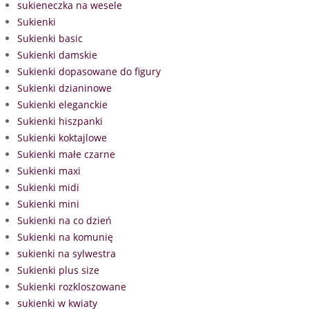
sukieneczka na wesele
Sukienki
Sukienki basic
Sukienki damskie
Sukienki dopasowane do figury
Sukienki dzianinowe
Sukienki eleganckie
Sukienki hiszpanki
Sukienki koktajlowe
Sukienki małe czarne
Sukienki maxi
Sukienki midi
Sukienki mini
Sukienki na co dzień
Sukienki na komunię
sukienki na sylwestra
Sukienki plus size
Sukienki rozkloszowane
sukienki w kwiaty