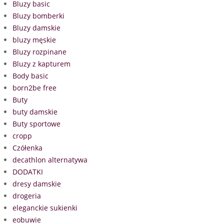
Bluzy basic
Bluzy bomberki
Bluzy damskie
bluzy męskie
Bluzy rozpinane
Bluzy z kapturem
Body basic
born2be free
Buty
buty damskie
Buty sportowe
cropp
Czółenka
decathlon alternatywa
DODATKI
dresy damskie
drogeria
eleganckie sukienki
eobuwie