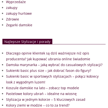
Wyprzedaże
zakupy
zakupy hurtowe
Zdrowie
Zegarki damskie
Najlepsze Stylizacje i porady
Dlaczego opinie klientek są dziś ważniejsze niż opis
producenta? Jak kupować ubrania online świadomie
Damska marynarka – jaką wybrać do casualowych stylizacji?
Sukienki basic plus size – jak dobrać fason do figury?
Sukienki basic w sportowych stylizacjach – połącz kobiecy
look z wygodnym luzem!
Koszule damskie na lato – zobacz top modele
Pastelowe kolory ubrań – idealne na wiosnę
Stylizacja w jednym kolorze – 5 kluczowych zasad
Kolory ziemi w modzie – co to za trend?