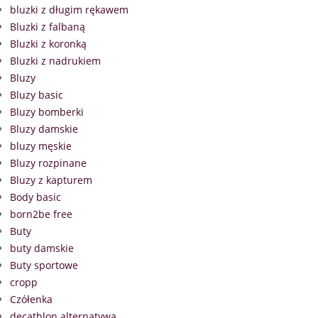
bluzki z długim rękawem
Bluzki z falbaną
Bluzki z koronką
Bluzki z nadrukiem
Bluzy
Bluzy basic
Bluzy bomberki
Bluzy damskie
bluzy męskie
Bluzy rozpinane
Bluzy z kapturem
Body basic
born2be free
Buty
buty damskie
Buty sportowe
cropp
Czółenka
decathlon alternatywa