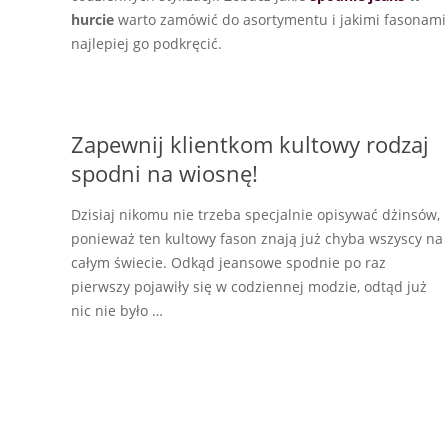
hurcie
warto zamówić do asortymentu i jakimi fasonami
najlepiej go podkręcić.
Zapewnij klientkom kultowy rodzaj
spodni na wiosnę!
Dzisiaj nikomu nie trzeba specjalnie opisywać dżinsów,
ponieważ ten kultowy fason znają już chyba wszyscy na
całym świecie. Odkąd jeansowe spodnie po raz
pierwszy pojawiły się w codziennej modzie, odtąd już
nic nie było …