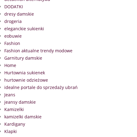
DODATKI
dresy damskie
drogeria
eleganckie sukienki
eobuwie
Fashion
Fashion aktualne trendy modowe
Garnitury damskie
Home
Hurtownia sukienek
hurtownie odzieżowe
idealne portale do sprzedaży ubrań
Jeans
jeansy damskie
Kamizelki
kamizelki damskie
Kardigany
Klapki