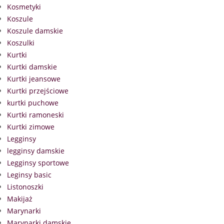
Kosmetyki
Koszule
Koszule damskie
Koszulki
Kurtki
Kurtki damskie
Kurtki jeansowe
Kurtki przejściowe
kurtki puchowe
Kurtki ramoneski
Kurtki zimowe
Legginsy
legginsy damskie
Legginsy sportowe
Leginsy basic
Listonoszki
Makijaż
Marynarki
Marynarki damskie