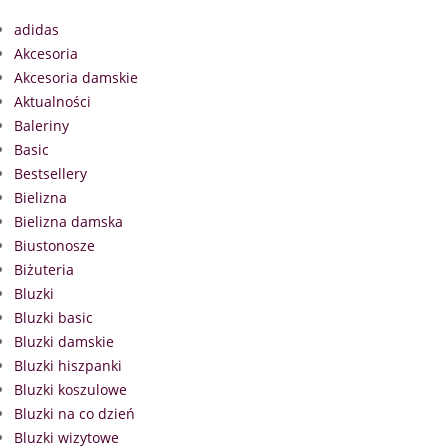
adidas
Akcesoria
Akcesoria damskie
Aktualności
Baleriny
Basic
Bestsellery
Bielizna
Bielizna damska
Biustonosze
Biżuteria
Bluzki
Bluzki basic
Bluzki damskie
Bluzki hiszpanki
Bluzki koszulowe
Bluzki na co dzień
Bluzki wizytowe