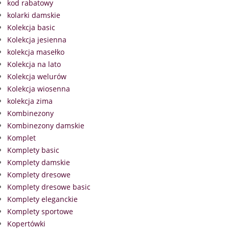
kod rabatowy
kolarki damskie
Kolekcja basic
Kolekcja jesienna
kolekcja masełko
Kolekcja na lato
Kolekcja welurów
Kolekcja wiosenna
kolekcja zima
Kombinezony
Kombinezony damskie
Komplet
Komplety basic
Komplety damskie
Komplety dresowe
Komplety dresowe basic
Komplety eleganckie
Komplety sportowe
Kopertówki