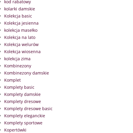
kod rabatowy
kolarki damskie
Kolekcja basic
Kolekcja jesienna
kolekcja masełko
Kolekcja na lato
Kolekcja welurów
Kolekcja wiosenna
kolekcja zima
Kombinezony
Kombinezony damskie
Komplet
Komplety basic
Komplety damskie
Komplety dresowe
Komplety dresowe basic
Komplety eleganckie
Komplety sportowe
Kopertówki