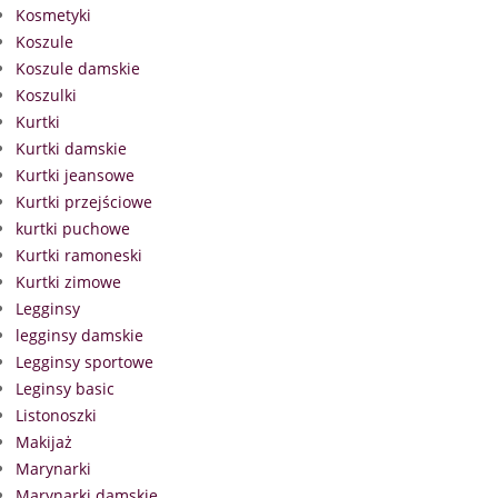
Kosmetyki
Koszule
Koszule damskie
Koszulki
Kurtki
Kurtki damskie
Kurtki jeansowe
Kurtki przejściowe
kurtki puchowe
Kurtki ramoneski
Kurtki zimowe
Legginsy
legginsy damskie
Legginsy sportowe
Leginsy basic
Listonoszki
Makijaż
Marynarki
Marynarki damskie