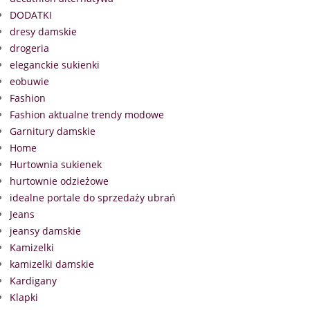
DODATKI
dresy damskie
drogeria
eleganckie sukienki
eobuwie
Fashion
Fashion aktualne trendy modowe
Garnitury damskie
Home
Hurtownia sukienek
hurtownie odzieżowe
idealne portale do sprzedaży ubrań
Jeans
jeansy damskie
Kamizelki
kamizelki damskie
Kardigany
Klapki