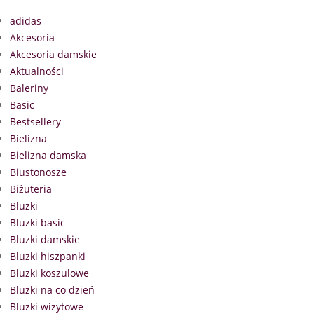
adidas
Akcesoria
Akcesoria damskie
Aktualności
Baleriny
Basic
Bestsellery
Bielizna
Bielizna damska
Biustonosze
Biżuteria
Bluzki
Bluzki basic
Bluzki damskie
Bluzki hiszpanki
Bluzki koszulowe
Bluzki na co dzień
Bluzki wizytowe