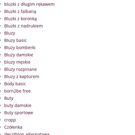
bluzki z długim rękawem
Bluzki z falbaną
Bluzki z koronką
Bluzki z nadrukiem
Bluzy
Bluzy basic
Bluzy bomberki
Bluzy damskie
bluzy męskie
Bluzy rozpinane
Bluzy z kapturem
Body basic
born2be free
Buty
buty damskie
Buty sportowe
cropp
Czółenka
decathlon alternatywa