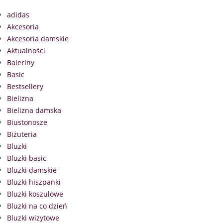
adidas
Akcesoria
Akcesoria damskie
Aktualności
Baleriny
Basic
Bestsellery
Bielizna
Bielizna damska
Biustonosze
Biżuteria
Bluzki
Bluzki basic
Bluzki damskie
Bluzki hiszpanki
Bluzki koszulowe
Bluzki na co dzień
Bluzki wizytowe