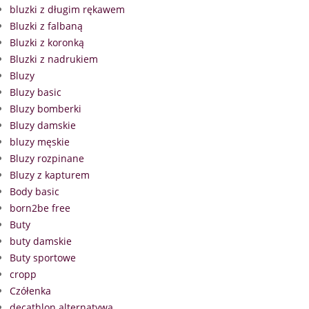
bluzki z długim rękawem
Bluzki z falbaną
Bluzki z koronką
Bluzki z nadrukiem
Bluzy
Bluzy basic
Bluzy bomberki
Bluzy damskie
bluzy męskie
Bluzy rozpinane
Bluzy z kapturem
Body basic
born2be free
Buty
buty damskie
Buty sportowe
cropp
Czółenka
decathlon alternatywa