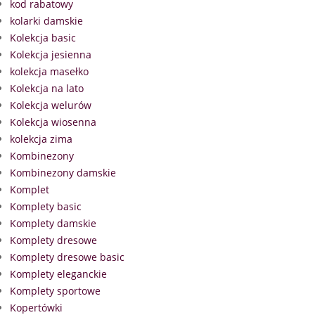
kod rabatowy
kolarki damskie
Kolekcja basic
Kolekcja jesienna
kolekcja masełko
Kolekcja na lato
Kolekcja welurów
Kolekcja wiosenna
kolekcja zima
Kombinezony
Kombinezony damskie
Komplet
Komplety basic
Komplety damskie
Komplety dresowe
Komplety dresowe basic
Komplety eleganckie
Komplety sportowe
Kopertówki