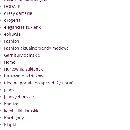
DODATKI
dresy damskie
drogeria
eleganckie sukienki
eobuwie
Fashion
Fashion aktualne trendy modowe
Garnitury damskie
Home
Hurtownia sukienek
hurtownie odzieżowe
idealne portale do sprzedaży ubrań
Jeans
jeansy damskie
Kamizelki
kamizelki damskie
Kardigany
Klapki