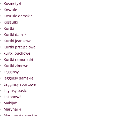
Kosmetyki
Koszule
Koszule damskie
Koszulki
Kurtki
Kurtki damskie
Kurtki jeansowe
Kurtki przejściowe
kurtki puchowe
Kurtki ramoneski
Kurtki zimowe
Legginsy
legginsy damskie
Legginsy sportowe
Leginsy basic
Listonoszki
Makijaż
Marynarki
Marynarki damskie